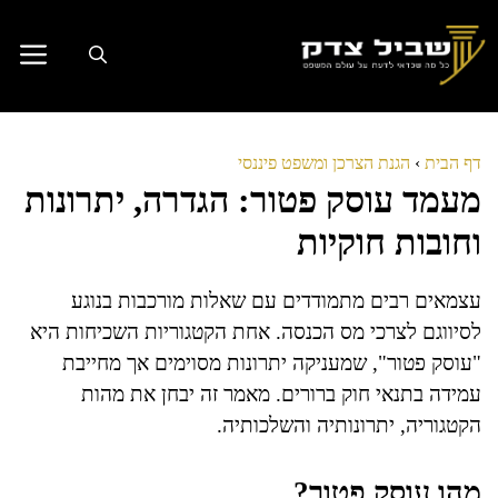
דלג
תוכן
דף הבית
›
הגנת הצרכן ומשפט פיננסי
מעמד עוסק פטור: הגדרה, יתרונות
וחובות חוקיות
עצמאים רבים מתמודדים עם שאלות מורכבות בנוגע
לסיווגם לצרכי מס הכנסה. אחת הקטגוריות השכיחות היא
"עוסק פטור", שמעניקה יתרונות מסוימים אך מחייבת
עמידה בתנאי חוק ברורים. מאמר זה יבחן את מהות
הקטגוריה, יתרונותיה והשלכותיה.
מהו עוסק פטור?