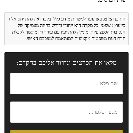
התוכן המוצג כאן נועד למטרות מידע כללי בלבד ואין להתייחס אליו
כייעוץ משפטי. כל מקרה הוא ייחודי ודורש בחינה מעמיקה של
הנסיבות הספציפיות. מומלץ להתייעץ עם עורך דין מוסמך לקבלת
חוות דעת משפטית מקצועית המותאמת למצבכם האישי.
מלאו את הפרטים ונחזור אליכם בהקדם: