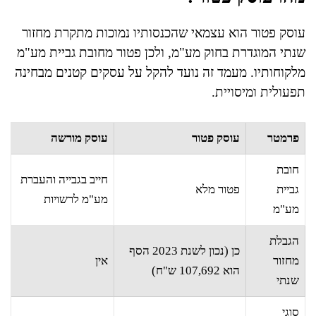
עוסק פטור הוא עצמאי שהכנסותיו נמוכות מתקרת מחזור
שנתי המוגדרת בחוק מע"מ, ולכן פטור מחובת גביית מע"מ
מלקוחותיו. מעמד זה נועד להקל על עסקים קטנים מבחינה
תפעולית ומיסויית.
פרמטר
עוסק פטור
עוסק מורשה
חובת
חייב בגבייה והעברת
גביית
פטור מלא
מע"מ לרשויות
מע"מ
הגבלת
כן (נכון לשנת 2023 הסף
מחזור
אין
הוא 107,692 ש"ח)
שנתי
סוגי