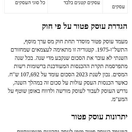
עסקים קטנים בלבד
כל סוגי העסקים
עסקים
הגדרת עוסק פטור על פי חוק
מעמד עוסק פטור מוסדר תחת חוק מס ערך מוסף,
התשל"ו-1975. קטגוריה זו מתאימה לעצמאים שמחזורם
השנתי לא עובר את הסכום שנקבע מדי שנה. בכל שנה
מתפרסמת תקרת ההכנסות המעודכנת ברשומות רשות
המסים. נכון לשנת 2023 הסכום עומד על 107,692 ש"ח.
כאשר הכנסות העסק עולות על סכום זה במהלך השנה,
נדרש העוסק לעבור לעוסק מורשה ולדווח באופן שוטף על
המע"מ.
יתרונות עוסק פטור
המעמד כעוסק פטור מזמן לעסק יתרונות משמעותיים,