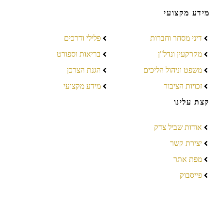
מידע מקצועי
דיני מסחר וחברות
פלילי ודרכים
מקרקעין ונדל"ן
בריאות וספורט
משפט וניהול הליכים
הגנת הצרכן
זכויות הציבור
מידע מקצועי
קצת עלינו
אודות שביל צדק
יצירת קשר
מפת אתר
פייסבוק