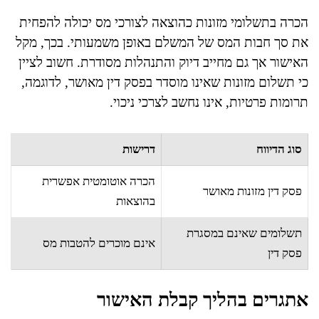
הכרה בתשלומי מזונות כהוצאה לצורכי מס יכולה להפחית
את סך חבות המס של המשלם באופן משמעותי. בכך, מקל
האישור אך גם מחייב דיוק והתנהלות מסודרת. חשוב לציין
כי תשלום מזונות שאינו מוסדר בפסק דין מאושר, לדוגמה,
תרומות פרטיות, אינו נחשב לצרכי ניכוי.
סוג הדיווח
דרישות
הכרה אוטומטית אפשרית
פסק דין מזונות מאושר
בהוצאות
תשלומים שאינם במסגרת
אינם מוכרים להטבות מס
פסק דין
אתגרים בהליך קבלת האישור