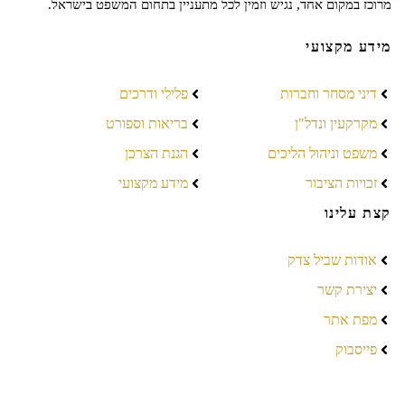
מרוכז במקום אחד, נגיש וזמין לכל מתעניין בתחום המשפט בישראל.
מידע מקצועי
דיני מסחר וחברות
פלילי ודרכים
מקרקעין ונדל"ן
בריאות וספורט
משפט וניהול הליכים
הגנת הצרכן
זכויות הציבור
מידע מקצועי
קצת עלינו
אודות שביל צדק
יצירת קשר
מפת אתר
פייסבוק