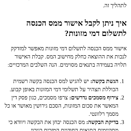
לתהליך זה.
איך ניתן לקבל אישור ממס הכנסה
לתשלום דמי מזונות?
אישור ממס הכנסה לתשלום דמי מזונות מאפשר למזדקק
לנכות את ההוצאה כחלק מחישוב המס. קבלת האישור
תלויה בעמידה בתנאים מסוימים. הנה השלבים המרכזיים:
הגשת בקשה:
יש להגיש למס הכנסה בקשה רשמית
הכוללת תצהיר על תשלומי דמי המזונות באופן קבוע.
צירוף מסמכים נדרשים:
צרפו מסמכים, כגון פסק דין
המאשר את סכום המזונות, הסכם גירושין מאושר או כל
מסמך רלוונטי.
בדיקת הבקשה:
מס הכנסה יבחן את הבקשה ויוודא כי
מתקיימים התנאים החוקיים המזכים בניכוי.