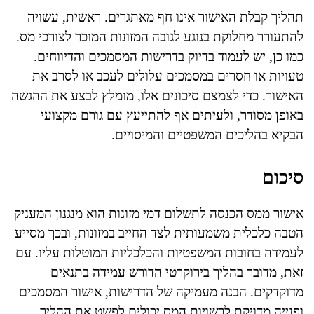
תהליך קבלת האישור אינו חף מאתגרים. ראשית, עשויה
להתעורר מחלוקת בנוגע לגובה המזונות המוכר לצורכי מס.
כמו כן, יש לעמוד בדיוק בדרישות המסמכים והדיווחים.
טעויות או חסרים במסמכים עלולים לעכב או לסרב את
האישור. כדי לצמצם סיכונים אלו, מומלץ לבצע את ההגשה
באופן מסודר, ולעיתים אף להתייעץ עם גורם מקצועי
הבקיא בהליכים המשפטיים והמיסויים.
סיכום
אישור ממס הכנסה לתשלום דמי מזונות הוא מנגנון המעניק
הטבה כלכלית משמעותית לצד החייב במזונות, ובכך מסייע
לעמידה בחובות המשפטיות והכלכליות המוטלות עליו. עם
זאת, מדובר בהליך בירוקרטי הדורש עמידה בתנאים
מדוקדקים. הבנה מעמיקה של הדרישות, אישור המסמכים
ופנייה מדויקת לרשויות המס יכולים לפשט את ההליך