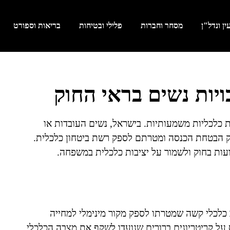
ן ונדל"ן
מסחר וחברות
פלילי ובטיחות
בריאות וספורט
ויות נשים בראי החוק
ת כלכליות משמעותיות. בישראל, נשים העובדות או
וק הבטחת הכנסה ומטרתם לספק רשת ביטחון כלכלית.
ועות בחוק ולשמור על יציבות כלכלית במשפחה.
כלכלי קשה שמטרתו לספק מקור מינימלי למחייה
על קריטריונים ברורים שנועדו לשקף את מצבה הכלכלי