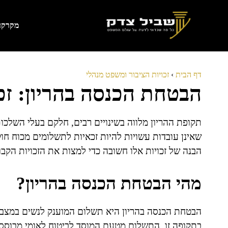
דלג
תוכן
מקרקעי
דף הבית
›
זכויות הציבור ומשפט מנהלי
הבטחת הכנסה בהריון: זכ
תקופת ההריון מלווה בשינויים רבים, חלקם בעלי השלכו
שאינן עובדות עשויות להיות זכאיות לתשלומים מכוח ח
הבנה של זכויות אלו חשובה כדי למצות את הזכויות הקב
מהי הבטחת הכנסה בהריון?
הבטחת הכנסה בהריון היא תשלום המוענק לנשים במצב 
בתקופה זו. התשלום מטעם המוסד לביטוח לאומי מבוסס 