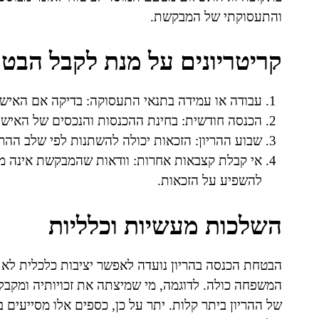
והתעסוקתי של המבקשת.
קריטריונים על מנת לקבל הבטח
עבודה או עמידה בתנאי התעסוקה: בדיקה אם האישה
הכנסה חודשית: בחינת ההכנסות והנכסים של האישה
שבוע ההריון: הזכאות יכולה להשתנות לפי שלב ההר
אי קבלת קצבאות אחרות: וודאות שהמבקשת אינה מ
להשפיע על הזכאות.
השלכות מעשיות וכלליות
הבטחת הכנסה בהריון נועדה לאפשר יציבות כלכלית לא 
המשפחה כולה. לדוגמה, מי שמיצתה את זכויותיה ומקבל
של ההריון ביתר קלות. יתר על כן, כספים אלו מסייעים ב