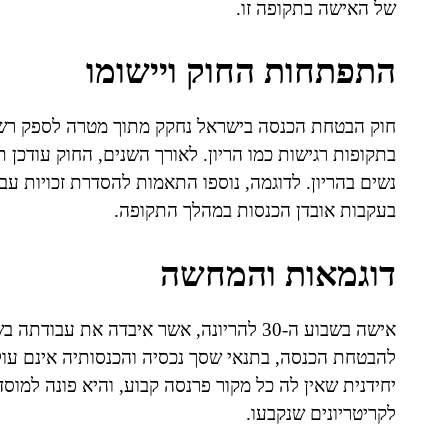
של האישה בתקופה זו.
התפתחות החוק ויישומו
חוק הבטחת הכנסה בישראל נחקק מתוך מטרה לספק רשת
בתקופות רגישות כמו הריון. לאורך השנים, החוק עודכן
נשים בהריון. לדוגמה, נוספו התאמות להסדרת זכויות עב
בעקבות אובדן הכנסות במהלך התקופה.
דוגמאות והמחשה
אישה בשבוע ה-30 להריונה, אשר איבדה את 
להבטחת הכנסה, בתנאי שסך נכסיה והכנסותיה אינם עול
יחידנית שאין לה כל מקור פרנסה קבוע, והיא פונה למו
לקריטריונים שנקבעו.