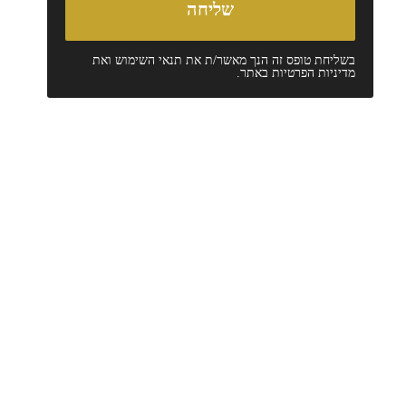
בשליחת טופס זה הנך מאשר/ת את
תנאי השימוש
ואת
מדיניות הפרטיות
באתר.