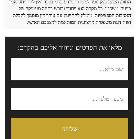
התוכן המוצג כאן נועד למטרות מידע כללי בלבד ואין להתייחס אליו
כייעוץ משפטי. כל מקרה הוא ייחודי ודורש בחינה מעמיקה של
הנסיבות הספציפיות. מומלץ להתייעץ עם עורך דין מוסמך לקבלת
חוות דעת משפטית מקצועית המותאמת למצבכם האישי.
מלאו את הפרטים ונחזור אליכם בהקדם: