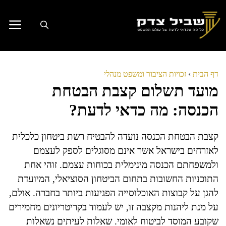
דלג
תוכן
דף הבית
›
זכויות הציבור ומשפט מנהלי
מועד תשלום קצבת הבטחת
הכנסה: מה כדאי לדעת?
קצבת הבטחת הכנסה נועדה להבטיח רשת ביטחון כלכלית
לאזרחים בישראל אשר אינם מסוגלים לספק לעצמם
ולמשפחתם הכנסה מינימלית בכוחות עצמם. זוהי אחת
התוכניות החשובות בתחום הביטחון הסוציאלי, המיועדת
להגן על קבוצות האוכלוסייה הפגיעות ביותר בחברה. אולם,
על מנת ליהנות מקצבה זו, יש לעמוד בקריטריונים מחמירים
שקובע המוסד לביטוח לאומי. שאלות לעיתים נשאלות