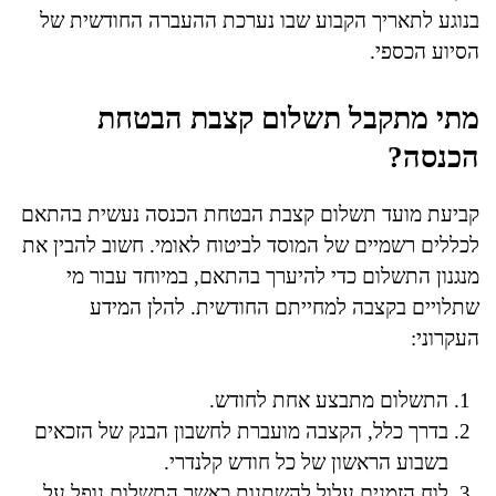
בנוגע לתאריך הקבוע שבו נערכת ההעברה החודשית של
הסיוע הכספי.
מתי מתקבל תשלום קצבת הבטחת
הכנסה?
קביעת מועד תשלום קצבת הבטחת הכנסה נעשית בהתאם
לכללים רשמיים של המוסד לביטוח לאומי. חשוב להבין את
מנגנון התשלום כדי להיערך בהתאם, במיוחד עבור מי
שתלויים בקצבה למחייתם החודשית. להלן המידע
העקרוני:
התשלום מתבצע אחת לחודש.
בדרך כלל, הקצבה מועברת לחשבון הבנק של הזכאים
בשבוע הראשון של כל חודש קלנדרי.
לוח הזמנים עלול להשתנות כאשר התשלום נופל על