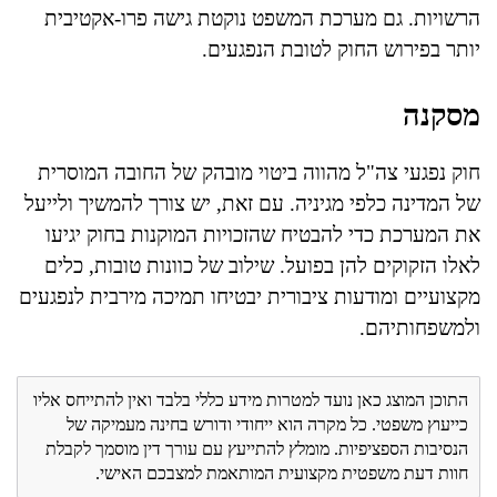
הרשויות. גם מערכת המשפט נוקטת גישה פרו-אקטיבית
יותר בפירוש החוק לטובת הנפגעים.
מסקנה
חוק נפגעי צה"ל מהווה ביטוי מובהק של החובה המוסרית
של המדינה כלפי מגיניה. עם זאת, יש צורך להמשיך ולייעל
את המערכת כדי להבטיח שהזכויות המוקנות בחוק יגיעו
לאלו הזקוקים להן בפועל. שילוב של כוונות טובות, כלים
מקצועיים ומודעות ציבורית יבטיחו תמיכה מירבית לנפגעים
ולמשפחותיהם.
התוכן המוצג כאן נועד למטרות מידע כללי בלבד ואין להתייחס אליו
כייעוץ משפטי. כל מקרה הוא ייחודי ודורש בחינה מעמיקה של
הנסיבות הספציפיות. מומלץ להתייעץ עם עורך דין מוסמך לקבלת
חוות דעת משפטית מקצועית המותאמת למצבכם האישי.