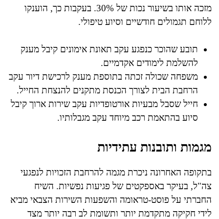
מזכה אותו בשיעור נכות של 30%. בעקבות כך, הוענקו
ללוחם תגמולים חודשיים וסיוע טיפולי.
תובע שהוכר כנפגע עקב תאונת אימונים קיבל מענק
להשלמת לימודים אקדמיים.
משפחה שכולה זכתה בתוספת מענק לרכישת דיור עקב
הרחבת הבית לצורך הכנסת מתקנים להנצחת החייל.
חייל שסבל מבעיות אורטופדיות עקב שירות ארוך קיבל
סיוע בהתאמת רכב מיוחד עקב מגבלותיו.
מגמות ותובנות עתידיות
בתקופה האחרונה ניכרת מגמה להרחבת הזכויות לנפגעי
צה"ל, בעיקר באספקטים של פגיעות נפשיות. השיח
החברתי על פוסט-טראומה והשפעות השירות הצבאי מביא
לידי חקיקה מתקדמת יותר ותשומת לב רבה יותר מצד