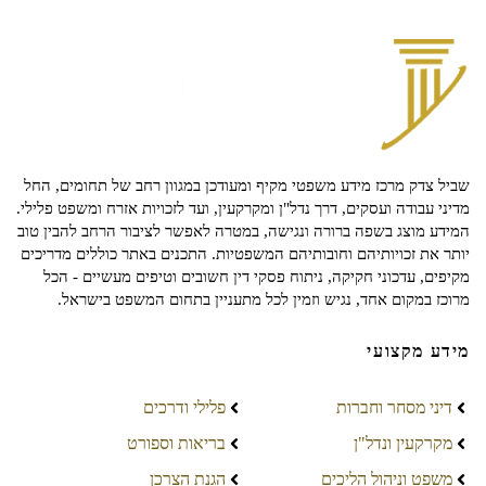
שביל צדק מרכז מידע משפטי מקיף ומעודכן במגוון רחב של תחומים, החל
מדיני עבודה ועסקים, דרך נדל"ן ומקרקעין, ועד לזכויות אזרח ומשפט פלילי.
המידע מוצג בשפה ברורה ונגישה, במטרה לאפשר לציבור הרחב להבין טוב
יותר את זכויותיהם וחובותיהם המשפטיות. התכנים באתר כוללים מדריכים
מקיפים, עדכוני חקיקה, ניתוח פסקי דין חשובים וטיפים מעשיים - הכל
מרוכז במקום אחד, נגיש וזמין לכל מתעניין בתחום המשפט בישראל.
מידע מקצועי
דיני מסחר וחברות
פלילי ודרכים
מקרקעין ונדל"ן
בריאות וספורט
משפט וניהול הליכים
הגנת הצרכן