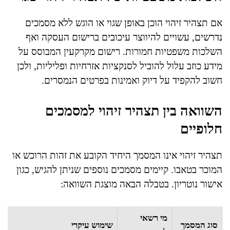
אם תצהיר זיהוי הוכן באופן שגוי או הוגש ללא מסמכים
נדרשים, עשויים להיווצר עיכובים ברישום העסקה ואף
השלכות משפטיות חמורות. רישום מקרקעין המבוסס על
מידע כוזב עלול להוביל לסנקציות אזרחיות ופליליות, ולכן
חשוב להקפיד על דיוק ואמינות בפרטים הנמסרים.
השוואה בין תצהיר זיהוי למסמכים
חלופיים
תצהיר זיהוי אינו המסמך היחיד הקובע את זהות הרוכש או
המוכר בטאבו. קיימים מסמכים נוספים שניתן להגיש, כגון
אישור נוטריון. בטבלה הבאה מוצגת השוואה:
מי רשאי
סוג המסמך
שימוש עיקרי