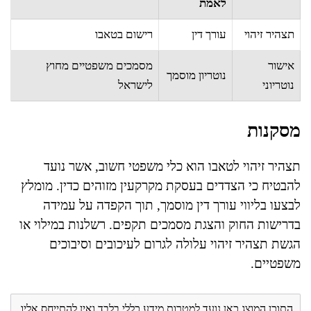
לאמת
תצהיר זיהוי
עורך דין
רישום בטאבו
אישור
מסמכים משפטיים מחוץ
נוטריון מוסמך
נוטריוני
לישראל
מסקנות
תצהיר זיהוי לטאבו הוא כלי משפטי חשוב, אשר נועד
להבטיח כי הצדדים בעסקת מקרקעין מזוהים כדין. מומלץ
לבצעו בליווי עורך דין מוסמך, תוך הקפדה על עמידה
בדרישות החוק והצגת מסמכים תקפים. רשלנות במילוי או
הגשת תצהיר זיהוי עלולה לגרום לעיכובים וסיבוכים
משפטיים.
התוכן המוצג כאן נועד למטרות מידע כללי בלבד ואין להתייחס אליו