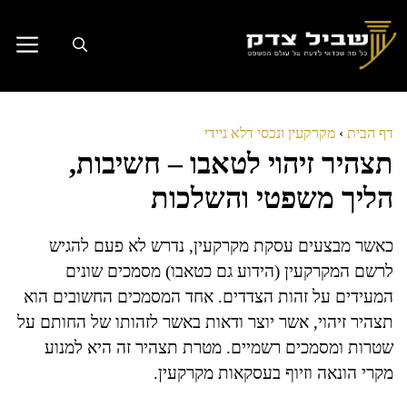
דלג
תוכן
דף הבית
›
מקרקעין ונכסי דלא ניידי
תצהיר זיהוי לטאבו – חשיבות,
הליך משפטי והשלכות
כאשר מבצעים עסקת מקרקעין, נדרש לא פעם להגיש
לרשם המקרקעין (הידוע גם כטאבו) מסמכים שונים
המעידים על זהות הצדדים. אחד המסמכים החשובים הוא
תצהיר זיהוי, אשר יוצר ודאות באשר לזהותו של החותם על
שטרות ומסמכים רשמיים. מטרת תצהיר זה היא למנוע
מקרי הונאה וזיוף בעסקאות מקרקעין.