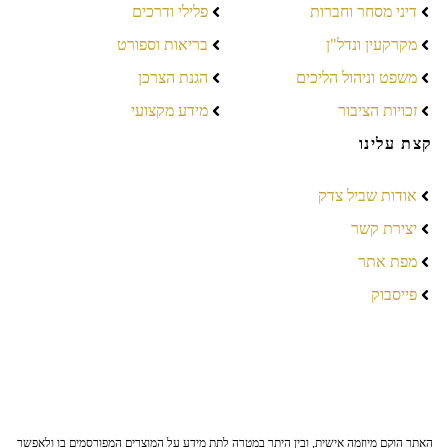
דיני מסחר וחברות
פלילי ודרכים
מקרקעין ונדל"ן
בריאות וספורט
משפט וניהול הליכים
הגנת הצרכן
זכויות הציבור
מידע מקצועי
קצת עלינו
אודות שביל צדק
יצירת קשר
מפת אתר
פייסבוק
האתר הוקם מיוזמה אישית, ובין היתר במטרה לתת מידע על המוצרים המפורסמים בו ולאפשר