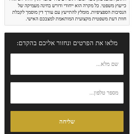
כייעוץ משפטי. כל מקרה הוא ייחודי ודורש בחינה מעמיקה של
הנסיבות הספציפיות. מומלץ להתייעץ עם עורך דין מוסמך לקבלת
חוות דעת משפטית מקצועית המותאמת למצבכם האישי.
מלאו את הפרטים ונחזור אליכם בהקדם: