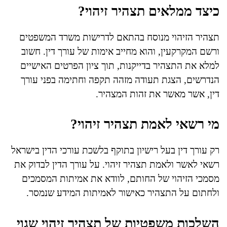
כיצד ממלאים תצהיר זיהוי?
תצהיר הזיהוי מנוסח בהתאם לדרישות משרד המשפטים
ורשם המקרקעין, והוא מחייב אימות של עורך דין. חשוב
למלא את התצהיר בדייקנות, תוך ציון הפרטים האישיים
הנדרשים, הצגת תעודה מזהה תקפה וחתימה בפני עורך
דין, אשר מאשר את זהות המצהיר.
מי רשאי לאמת תצהיר זיהוי?
רק עורך דין בעל רישיון בתוקף בלשכת עורכי הדין בישראל
רשאי לאשר ולאמת תצהיר זיהוי. על עורך הדין לבדוק את
מסמכי הזיהוי של החותם, לוודא את אמיתות המסמכים
ולחתום על התצהיר כאישור לאמיתות המידע שנמסר.
השלכות משפטיות של תצהיר זיהוי שגוי