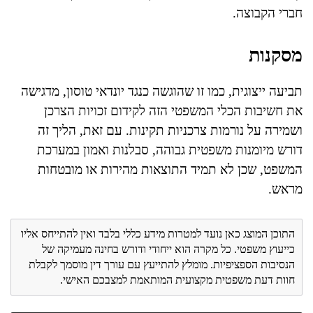
חברי הקבוצה.
מסקנות
תביעה ייצוגית, כמו זו שהוגשה כנגד יונדאי טוסון, מדגישה
את חשיבות הכלי המשפטי הזה לקידום זכויות הצרכן
ושמירה על נורמות צרכניות תקינות. עם זאת, הליך זה
דורש מיומנות משפטית גבוהה, סבלנות ואמון במערכת
המשפט, שכן לא תמיד התוצאות מהירות או מובטחות
מראש.
התוכן המוצג כאן נועד למטרות מידע כללי בלבד ואין להתייחס אליו
כייעוץ משפטי. כל מקרה הוא ייחודי ודורש בחינה מעמיקה של
הנסיבות הספציפיות. מומלץ להתייעץ עם עורך דין מוסמך לקבלת
חוות דעת משפטית מקצועית המותאמת למצבכם האישי.