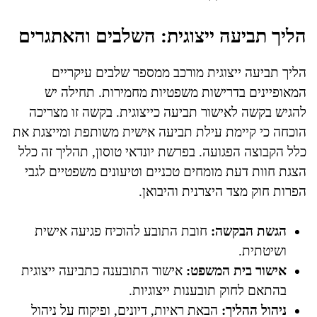
הליך תביעה ייצוגית: השלבים והאתגרים
הליך תביעה ייצוגית מורכב ממספר שלבים עיקריים
המאופיינים בדרישות משפטיות מחמירות. תחילה יש
להגיש בקשה לאישור תביעה כייצוגית. בקשה זו מצריכה
הוכחה כי קיימת עילת תביעה אישית משותפת ומייצגת את
כלל הקבוצה הפגועה. בפרשת יונדאי טוסון, תהליך זה כלל
הצגת חוות דעת מומחים טכניים וטיעונים משפטיים לגבי
הפרות חוק מצד היצרנית והיבואן.
הגשת הבקשה:
חובת התובע להוכיח פגיעה אישית
ושיטתית.
אישור בית המשפט:
אישור התובענה כתביעה ייצוגית
בהתאם לחוק תובענות ייצוגיות.
ניהול ההליך:
הבאת ראיות, דיונים, ופיקוח על ניהול