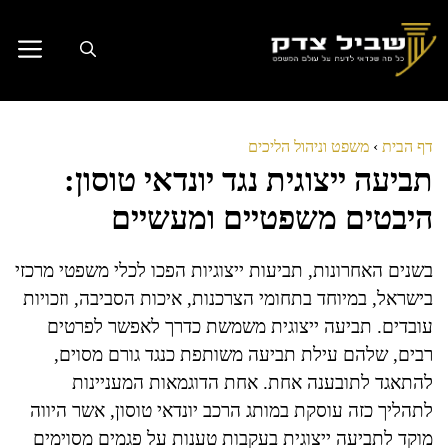
דלג
תוכן
דף הבית
›
משפט וניהול הליכים
תביעה ייצוגית נגד יונדאי טוסון:
היבטים משפטיים ומעשיים
בשנים האחרונות, תביעות ייצוגיות הפכו לכלי משפטי מרכזי
בישראל, במיוחד בתחומי הצרכנות, איכות הסביבה, וזכויות
עובדים. תביעה ייצוגית משמשת כדרך לאפשר לפרטים
רבים, שלהם עילת תביעה משותפת כנגד גורם מסוים,
להתאגד לתובענה אחת. אחת הדוגמאות המעניינות
לתהליך כזה עוסקת במותג הרכב יונדאי טוסון, אשר היווה
מוקד לתביעה ייצוגית בעקבות טענות על פגמים מסוימים