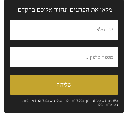
מלאו את הפרטים ונחזור אליכם בהקדם:
בשליחת טופס זה הנך מאשר/ת את
תנאי השימוש
ואת
מדיניות
הפרטיות
באתר.