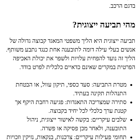
בדגם הרכב.
מהי תביעה ייצוגית?
תביעה ייצוגית היא הליך משפטי המאגד קבוצה גדולה של
אנשים בעלי עילה דומה לתובענה אחת כנגד נתבע משותף.
הליך זה נועד להפחית עלויות ולשפר את יכולת האכיפה
הפרטית במקרים שאינם כדאיים כלכלית לפרט בודד.
מטרת התביעה: סעד כספי, תיקון עוול, או הבטחת
התנהלות תקינה בעתיד.
סתירה שמצריכה התאגדות: פגיעה רחבת היקף אך
קטנת ערך כלכלי לכל יחיד בקבוצה.
שלבים עיקריים: בקשה לאישור ייצוגית, ניהול
התובענה, ולאחר מכן פסיקה או פשרה.
תחומי פעילות עיקריים: צרכנות, בנקאות, נזיקין וזכויות