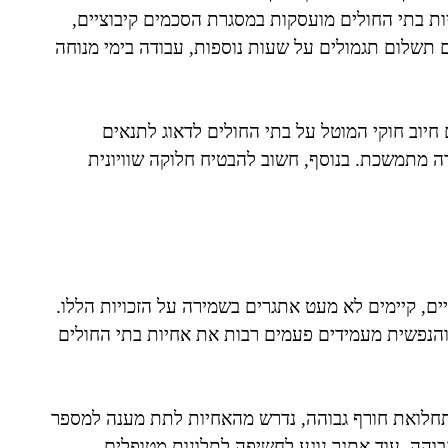
יות בתי החולים מועסקות במסגרת הסכמים קיבוציים,
 תשלום תגמולים על שעות נוספות, עבודה בימי מנוחה
 חיוב חוקי המוטל על בתי החולים לדאוג לתנאים
 מתמשכת. בנוסף, חשוב להבטיח חלוקה שוויונית
ים, קיימים לא מעט אתגרים בשמירה על הזכויות הללו.
והנפשית מעמידים פעמים רבות את אחיות בתי החולים
 תחלואת חורף גבוהה, נדרש מהאחיות לתת מענה למספר
בוהה. עוד אתגר נוגע לחשיפה לתלונות מטופלים