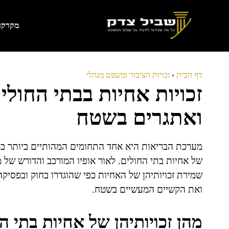
דלג
תוכן
מקרקעי
דף הבית
›
זכויות הציבור ומשפט מנהלי
זכויות אחיות בבתי החולי
ואתגרים בשטח
מערכת הבריאות היא אחד התחומים המהותיים ביותר במ
של אחיות בתי החולים. לאור אופיו המורכב והדורש של 
שמירת זכויותיהן של האחיות כפי שהוגדרו בחוק ובפסיקה
ואת הקשיים המעשיים בשטח.
מהן זכויותיהן של אחיות בתי ה