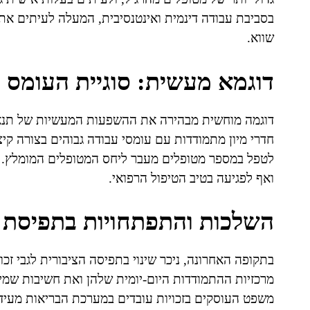
בסביבת עבודה דינמית ואינטנסיבית, המעלה לעיתים את
שווא.
דוגמא מעשית: סוגיית העומס
דוגמה מוחשית מבהירה את ההשפעות המעשיות של תנאי 
חדרי מיון מתמודדות עם עומסי עבודה גבוהים בצורה קיצ
לטפל במספר מטופלים מעבר ליחס המטופלים המומלץ. ל
ואף לפגיעה בטיב הטיפול הרפואי.
השלכות והתפתחויות בתפיסת ז
בתקופה האחרונה, ניכר שינוי בתפיסה הציבורית לגבי זכו
מרכזיות ההתמודדות היום-יומית שלהן ואת חשיבות שמירת
משפט העוסקים בזכויות עובדים במערכת הבריאות מעידה