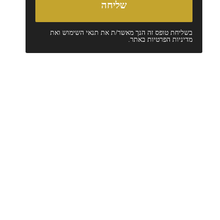
בשליחת טופס זה הנך מאשר/ת את
תנאי השימוש
ואת
מדיניות הפרטיות
באתר.