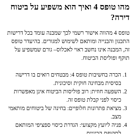
מהו טופס 4 ואיך הוא משפיע על ביטוח
דירה?
טופס 4 מהווה אישור רשמי לכך שמבנה עומד בכל דרישות
התכנון והבנייה ומותאם לשימוש למגורים. בהיעדר טופס
זה, המבנה אינו נחשב ראוי לאכלוס– גורם שמשפיע על
תוקף ופוליסת הביטוח.
הכרה בחשיבות טופס 4: מבטחים רואים בו דרישה
בסיסית מבחינה חוקית וסיכונית.
השפעה חוזית: רוב פוליסות הביטוח אינן מאפשרות
כיסוי לפני קבלת טופס זה.
מציאת פתרונות חלופיים: בחינה של ביטוחים מותאמי
מצב.
פניה ליועץ מקצועי: הגדרת כיסוי ספציפי המותאם
לתקופת הביניים.