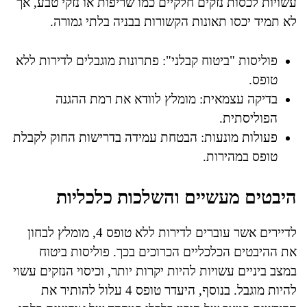
עשויות לכסות נזקים חלקיים כמו שריפות או נזקי טבע, אך
לא תמיד יכסו תאונות הקשורות בבניה בלתי גמורה.
פוליסות "ביטוח קבלני": פתרונות מוגבלים לדירות ללא
טופס.
בדיקה עצמאית: מומלץ לוודא את רמת ההגנה
הפוליסתית.
פעולות מונעות: הבטחת עמידה בדרישות החוק לקבלת
טופס במהירות.
היבטים מעשיים והשלכות כלכליות
לדיירים אשר עוברים לדירות ללא טופס 4, מומלץ לבחון
את ההיבטים הכלכליים הכרוכים בכך. פוליסות ביטוח
במצב ביניים עשויות להיות יקרות יותר, וכיסוי הנזקים עשוי
להיות מוגבל. בנוסף, היעדר טופס 4 עלול להותיר את