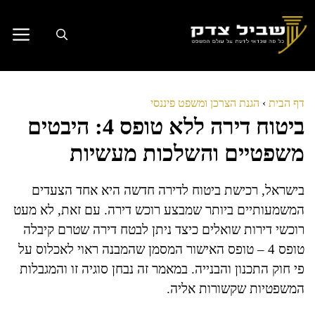
דלג
תוכן
דף הבית
›
הגנת הצרכן ומשפט פיננסי
ביטוח דירה ללא טופס 4: היבטים
משפטיים והשלכות מעשיות
בישראל, רכישת ביטוח לדירה חדשה היא אחד הצעדים
המשמעותיים ביותר שמבצע רוכש דירה. עם זאת, לא מעט
רוכשי דירות שואלים כיצד ניתן לבטח דירה שטרם קיבלה
טופס 4 – טופס האישור המסמן שהמבנה ראוי לאכלוס על
פי חוק התכנון והבנייה. במאמר זה נבחן סוגיה זו והמגבלות
המשפטיות שקשורות אליה.