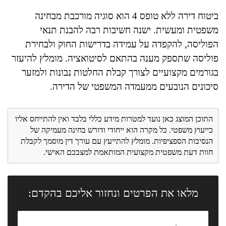
ביטוח דירה ללא טופס 4 הוא סוגיה מורכבת מבחינה
משפטית ומעשית. ישנה חשיבות רבה להבנת תנאי
הפוליסה, להקפדה על עמידה בדרישות החוק ולבחירת
פוליסה שתספק מענה בהתאם לסיטואציה. מומלץ להיעזר
בגורמים מקצועיים לצורך קבלת החלטות נבונות ולמזער
סיכונים הנובעים ממעמדה המשפטי של הדירה.
התוכן המוצג כאן נועד למטרות מידע כללי בלבד ואין להתייחס אליו
כייעוץ משפטי. כל מקרה הוא ייחודי ודורש בחינה מעמיקה של
הנסיבות הספציפיות. מומלץ להתייעץ עם עורך דין מוסמך לקבלת
חוות דעת משפטית מקצועית המותאמת למצבכם האישי.
מלאו את הפרטים ונחזור אליכם בהקדם: