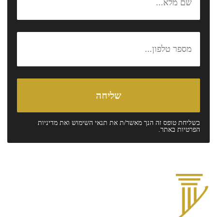
בשליחת טופס זה הנך מאשר/ת את
תנאי השימוש
ואת
מדיניות
הפרטיות
באתר.