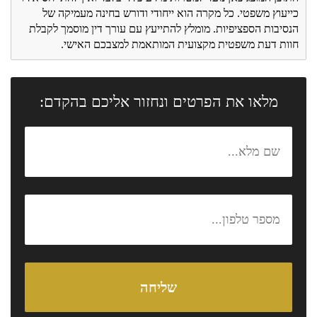
כייעוץ משפטי. כל מקרה הוא ייחודי ודורש בחינה מעמיקה של
הנסיבות הספציפיות. מומלץ להתייעץ עם עורך דין מוסמך לקבלת
חוות דעת משפטית מקצועית המותאמת למצבכם האישי.
מלאו את הפרטים ונחזור אליכם בהקדם: