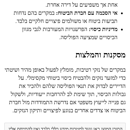
אחת אך משפיעים על דירה אחרת.
אי הסכמה עם חברת הביטוח:
במקרים בהם נדחות
תביעות ביטוח או משולמים פיצויים חלקיים בלבד.
מדיניות כיסוי:
הפרשנויות המעורבות לגבי מגוון
הכיסויים שמציעה הפוליסה.
מסקנות והמלצות
במקרים של נזקי רטיבות, מומלץ לפעול באופן מהיר ושיטתי
כדי למזער נזקים ולהבטיח כיסוי ביטוחי מקסימלי. על
הדיירים לבדוק את תנאי הפוליסה שלהם ולהכיר את
גבולות הכיסוי, תוך שימת לב להרחבות ייעודיות, ולשקול
גם פנייה לייעוץ משפטי אם נדרשת התמודדות מול חברת
הביטוח או צדדים אחרים בנוגע לפיצויים ותיקון הנזקים.
התוכן המוצג כאן נועד למטרות מידע כללי בלבד ואין להתייחס אליו