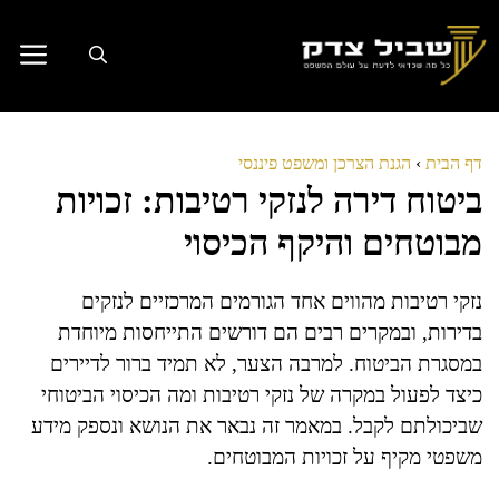
דלג
תוכן
דף הבית
›
הגנת הצרכן ומשפט פיננסי
ביטוח דירה לנזקי רטיבות: זכויות
מבוטחים והיקף הכיסוי
נזקי רטיבות מהווים אחד הגורמים המרכזיים לנזקים
בדירות, ובמקרים רבים הם דורשים התייחסות מיוחדת
במסגרת הביטוח. למרבה הצער, לא תמיד ברור לדיירים
כיצד לפעול במקרה של נזקי רטיבות ומה הכיסוי הביטוחי
שביכולתם לקבל. במאמר זה נבאר את הנושא ונספק מידע
משפטי מקיף על זכויות המבוטחים.