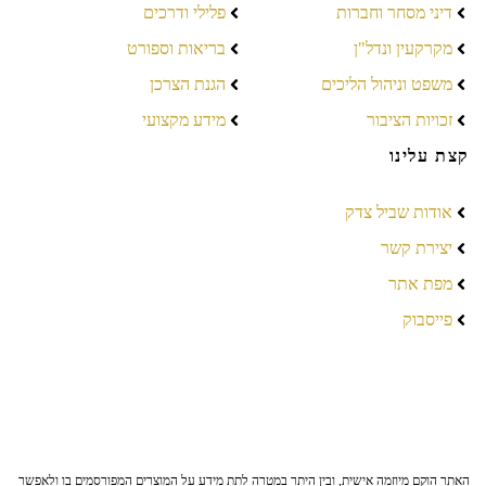
דיני מסחר וחברות
פלילי ודרכים
מקרקעין ונדל"ן
בריאות וספורט
משפט וניהול הליכים
הגנת הצרכן
זכויות הציבור
מידע מקצועי
קצת עלינו
אודות שביל צדק
יצירת קשר
מפת אתר
פייסבוק
האתר הוקם מיוזמה אישית, ובין היתר במטרה לתת מידע על המוצרים המפורסמים בו ולאפשר