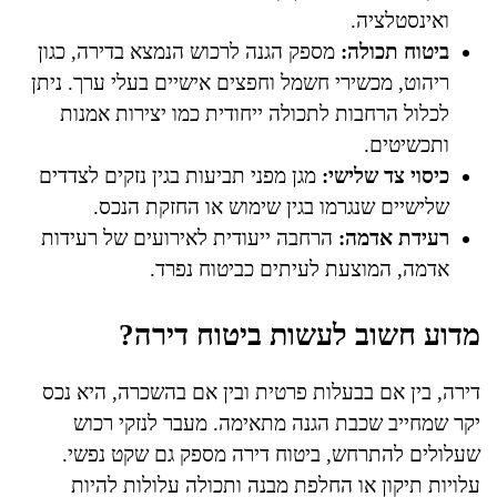
ואינסטלציה.
ביטוח תכולה:
מספק הגנה לרכוש הנמצא בדירה, כגון
ריהוט, מכשירי חשמל וחפצים אישיים בעלי ערך. ניתן
לכלול הרחבות לתכולה ייחודית כמו יצירות אמנות
ותכשיטים.
כיסוי צד שלישי:
מגן מפני תביעות בגין נזקים לצדדים
שלישיים שנגרמו בגין שימוש או החזקת הנכס.
רעידת אדמה:
הרחבה ייעודית לאירועים של רעידות
אדמה, המוצעת לעיתים כביטוח נפרד.
מדוע חשוב לעשות ביטוח דירה?
דירה, בין אם בבעלות פרטית ובין אם בהשכרה, היא נכס
יקר שמחייב שכבת הגנה מתאימה. מעבר לנזקי רכוש
שעלולים להתרחש, ביטוח דירה מספק גם שקט נפשי.
עלויות תיקון או החלפת מבנה ותכולה עלולות להיות