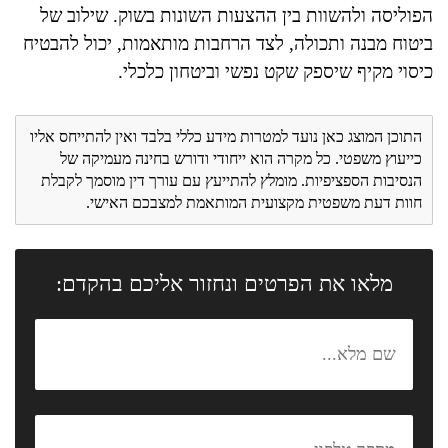
הפוליסה ולהשוות בין ההצעות השונות בשוק. שילוב של
ביטוח מבנה ותכולה, לצד הרחבות מותאמות, יכול להבטיח
כיסוי מקיף שיספק שקט נפשי וביטחון כלכלי.
התוכן המוצג כאן נועד למטרות מידע כללי בלבד ואין להתייחס אליו
כייעוץ משפטי. כל מקרה הוא ייחודי ודורש בחינה מעמיקה של
הנסיבות הספציפיות. מומלץ להתייעץ עם עורך דין מוסמך לקבלת
חוות דעת משפטית מקצועית המותאמת למצבכם האישי.
מלאו את הפרטים ונחזור אליכם בהקדם: