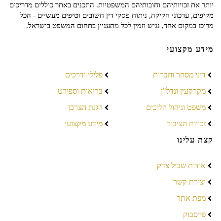
יותר את זכויותיהם וחובותיהם המשפטיות. התכנים באתר כוללים מדריכים
מקיפים, עדכוני חקיקה, ניתוח פסקי דין חשובים וטיפים מעשיים - הכל
מרוכז במקום אחד, נגיש וזמין לכל מתעניין בתחום המשפט בישראל.
מידע מקצועי
דיני מסחר וחברות
פלילי ודרכים
מקרקעין ונדל"ן
בריאות וספורט
משפט וניהול הליכים
הגנת הצרכן
זכויות הציבור
מידע מקצועי
קצת עלינו
אודות שביל צדק
יצירת קשר
מפת אתר
פייסבוק