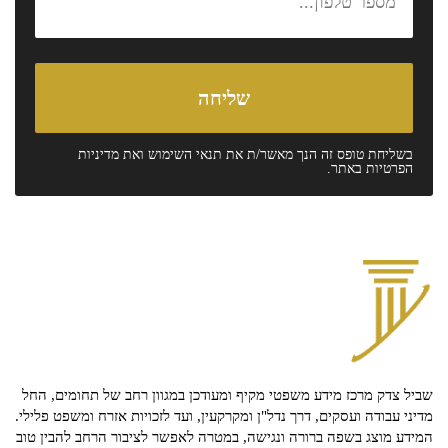
בשליחת טופס זה הנך מאשר/ת את
תנאי השימוש
ואת
מדיניות
הפרטיות
באתר.
שביל צדק מרכז מידע משפטי מקיף ומעודכן במגוון רחב של תחומים, החל
מדיני עבודה ועסקים, דרך נדל"ן ומקרקעין, ועד לזכויות אזרח ומשפט פלילי.
המידע מוצג בשפה ברורה ונגישה, במטרה לאפשר לציבור הרחב להבין טוב