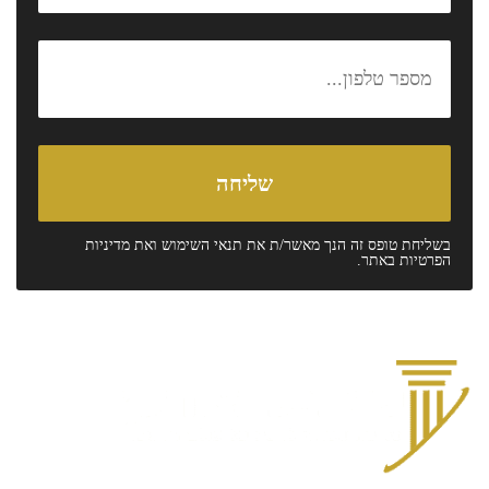
בשליחת טופס זה הנך מאשר/ת את
תנאי השימוש
ואת
מדיניות
הפרטיות
באתר.