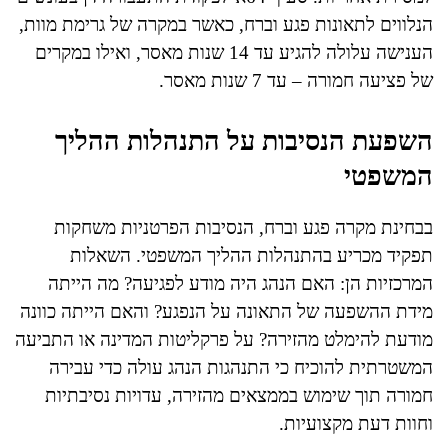
הנלווים לתאונות פגע וברח, כאשר במקרה של גרימת מוות,
הענישה עלולה להגיע עד 14 שנות מאסר, ואילו במקרים
של פציעה חמורה – עד 7 שנות מאסר.
השפעת הנסיבות על התנהלות ההליך
המשפטי
בבחינת מקרה פגע וברח, הנסיבות הפרטניות משחקות
תפקיד מכריע בהתנהלות ההליך המשפטי. השאלות
המרכזיות הן: האם הנהג היה מודע לפגיעה? מה הייתה
מידת ההשפעה של התאונה על הנפגע? והאם הייתה כוונה
מודעת להימלט מהזירה? על פרקליטות המדינה או התביעה
המשטרתית להוכיח כי התנהגות הנהג עולה כדי עבירה
חמורה תוך שימוש בממצאים מהזירה, עדויות נסיבתיות
וחוות דעת מקצועיות.