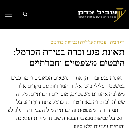
דלג
תוכן
דף הבית
›
עבירות פליליות ובטיחות בדרכים
תאונת פגע וברח בטירת הכרמל:
היבטים משפטיים וחברתיים
תאונות פגע וברח הן אחד הנושאים הכאובים והמורכבים
במשפט הפלילי בישראל, והתמודדות עם מקרים אלו
משלבת אתגרים משפטיים, מוסריים וחברתיים. מקרה
שעלה לכותרות באזור טירת הכרמל פתח דיון רחב על
ההתמודדות המשפטית והחברתית מול העבירות הללו, לצד
דגש על ענישת מבצעי העבירה שברחו מזירת התאונה
והותירו נפגעים ללא סיוע.