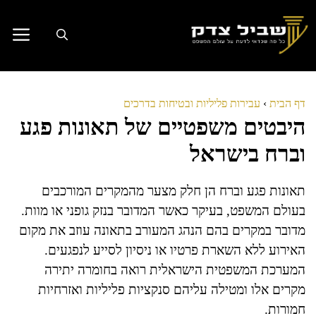
דלג
תוכן
דף הבית
›
עבירות פליליות ובטיחות בדרכים
היבטים משפטיים של תאונות פגע
וברח בישראל
תאונות פגע וברח הן חלק מצער מהמקרים המורכבים
בעולם המשפט, בעיקר כאשר המדובר בנזק גופני או מוות.
מדובר במקרים בהם הנהג המעורב בתאונה עוזב את מקום
האירוע ללא השארת פרטיו או ניסיון לסייע לנפגעים.
המערכת המשפטית הישראלית רואה בחומרה יתירה
מקרים אלו ומטילה עליהם סנקציות פליליות ואזרחיות
חמורות.