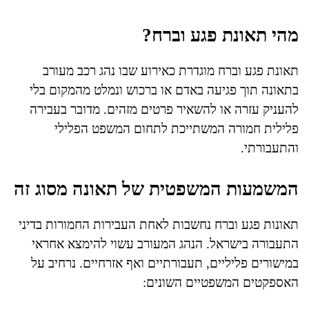
מהי תאונת פגע וברח?
תאונת פגע וברח מוגדרת כאירוע שבו נהג רכב מעורב
בתאונה תוך פגיעה באדם או ברכוש ונמלט מהמקום בלי
להעניק עזרה או להשאיר פרטים מזהים. מדובר בעבירה
פלילית חמורה המשתייכת לתחום המשפט הפלילי
והתעבורתי.
המשמעות המשפטית של תאונה מסוג זה
תאונות פגע וברח נחשבות לאחת העבירות החמורות בדיני
התעבורה בישראל. הנהג המעורב עשוי להימצא אחראי
במישורים פליליים, תעבורתיים ואף אזרחיים. נרחיב על
האספקטים המשפטיים השונים: