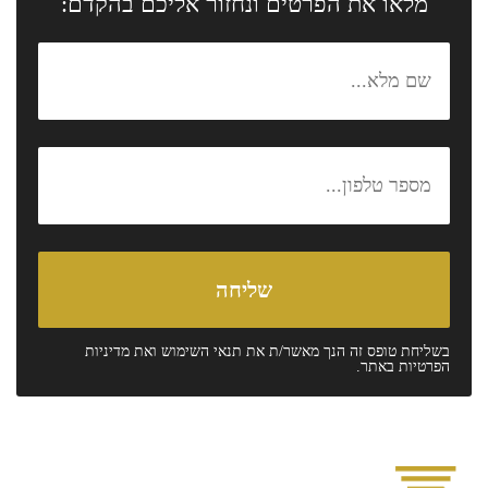
מלאו את הפרטים ונחזור אליכם בהקדם:
בשליחת טופס זה הנך מאשר/ת את
תנאי השימוש
ואת
מדיניות
הפרטיות
באתר.