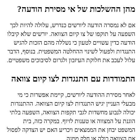
מהן ההשלכות של אי מסירת הודעה?
אם לא נמסרה הודעה ליורשים כנדרש, עלולה להיות לכך
השפעה על תוקפו של צו קיום הצוואה. יורשים שלא קיבלו
הודעה כדין עשויים לטעון כי נשללה מהם הזכות להגיש
התנגדות ולפעול לשינוי ההחלטה המשפטית. בנוסף, הדבר
עלול לעכב את חלוקת העיזבון ולגרום לסיבוכים משפטיים.
התמודדות עם התנגדות לצו קיום צוואה
לאחר מסירת ההודעה ליורשים, קיימת אפשרות כי מי
מבעלי העניין יגיש התנגדות לצו קיום הצוואה. ההתנגדות
יכולה לנבוע מחשדות לגבי תקפות הצוואה, השפעה בלתי
הוגנת על המצווה או טענות לזיוף. במקרה כזה, בית
המשפט יבחן את הממצאים ויכריע האם יש הצדקה לפסול
את הצוואה כולה או חלק ממנה.