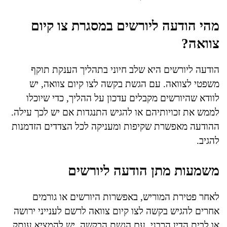
מהי הודעה ליורשים במסגרת צו קיום
צוואה?
הודעה ליורשים היא שלב חיוני בתהליך הענקת תוקף
משפטי לצוואה. עם הגשת בקשה לצו קיום צוואה, יש
לוודא שהיורשים מקבלים עדכון על ההליך, כדי שיוכלו
לממש את זכויותיהם או להגיש התנגדות אם יש לכך עילה.
ההודעה מאפשרת שקיפות ומעניקה לכל הצדדים הזדמנות
להגיב.
משמעות מתן הודעה ליורשים
לאחר פטירת המוריש, באפשרות היורשים או גורמים
אחרים להגיש בקשה לצו קיום צוואה לרשם לענייני ירושה
או לבית הדין הרבני. עם הגשת הבקשה, יש להמציא עותק