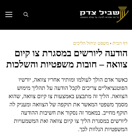
דלג
תוכן
דף הבית
›
משפט וניהול הליכים
הודעה ליורשים במסגרת צו קיום
צוואה – חובות משפטיות והשלכות
כאשר אדם הולך לעולמו ומותיר אחריו צוואה, יורשיו
הפוטנציאליים צריכים לקבל הודעה על תהליך מימוש
הצוואה. הליך זה מתבצע באמצעות צו קיום צוואה, שהוא
מסמך משפטי המאשר את תוקפה של הצוואה ומעניק לה
תוקף מחייב. במאמר זה נסקור את חשיבות ההודעה
ליורשים במסגרת הליך צו קיום צוואה ואת המשמעויות
המשפטיות הנלוות לכך.