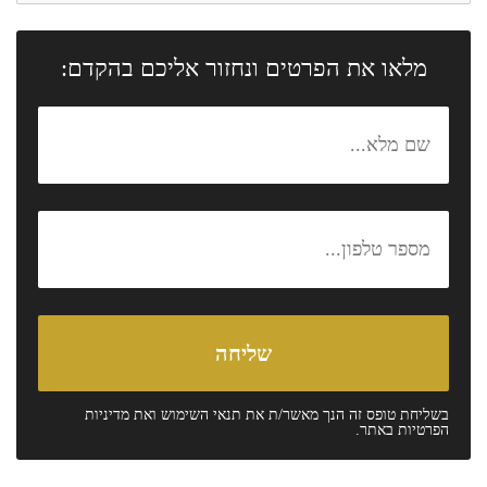
מלאו את הפרטים ונחזור אליכם בהקדם:
בשליחת טופס זה הנך מאשר/ת את
תנאי השימוש
ואת
מדיניות
הפרטיות
באתר.