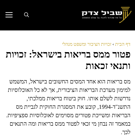
דלג
תוכן
דף הבית
›
זכויות הציבור ומשפט מנהלי
פטור ממס בריאות בישראל: זכויות
ותנאי זכאות
מס בריאות הוא אחד המסים החשובים בישראל, המשמש
למימון מערכת הבריאות הציבורית, אך לא כל האוכלוסיות
נדרשות לשלם אותו. חוק ביטוח בריאות ממלכתי,
התשנ"ד-1994, קובע את המסגרת החוקית לגביית מס
הבריאות ומשייכת פטורים מסוימים לאוכלוסיות ספציפיות.
במאמר זה נבחן מי זכאי לפטור ממס בריאות ומה התנאים
לכך.