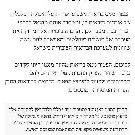
הפטור ממס בריאות משפיע ישירות על היכולת הכלכלית
של אזרחים הזכאים לו, ומשחרר אותם מהנטל הכספי
הכרוך בכך. מעבר לכך, ההכרה בזכויות אלה מחזקת את
מעמדם של תושבים מוחלשים ומאפשרת להם גישה
שוויונית למערכת הבריאות הציבורית בישראל.
לסיכום, הפטור ממס בריאות מהווה מנגנון חיוני לקידום
ערכי השוויון והצדק החברתי. על האזרחים להכיר
בזכויותיהם ולפעול למימוש הפטור, בהתאם להוראות החוק
והנחיות המוסדות המוסמכים.
התוכן המוצג כאן נועד למטרות מידע כללי בלבד ואין להתייחס אליו
כייעוץ משפטי. כל מקרה הוא ייחודי ודורש בחינה מעמיקה של
הנסיבות הספציפיות. מומלץ להתייעץ עם עורך דין מוסמך לקבלת
חוות דעת משפטית מקצועית המותאמת למצבכם האישי.