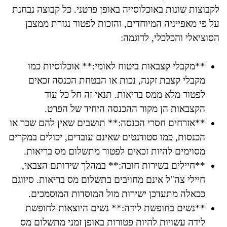
לקבוצות שונות באוכלוסייה באופן פרטני. כל קבוצה נבחנת
על פי מאפייניה המיוחדים, והזכות לפטור נגזרת ממצבן
הסוציאלי והכלכלי, לדוגמה:
**מקבלי קצבאות ביטוח לאומי:** אוכלוסיות כמו
מקבלי קצבת זקנה, נכות או הבטחת הכנסה זכאים
לפטור מלא ממס בריאות. תנאי זה חל כל עוד
הקצבאות הן מקור ההכנסה היחיד של הפרט.
**אזרחים חסרי הכנסה:** תושבים שאין להם שכר או
הכנסות, כמו סטודנטים שאינם עובדים, יכולים במקרים
מסוימים להיות זכאים לפטור מתשלום מס בריאות.
**חיילים בשירות חובה:** במהלך שירותם הצבאי,
חיילי צה"ל אינם מחויבים בתשלום מס בריאות. סיווגם
ככאלה מתעדכן ישירות מול המוסדות המוסמכים.
**נשים בחופשת לידה:** נשים היוצאות לחופשת
לידה עשויות להיות פטורות באופן זמני מתשלום מס