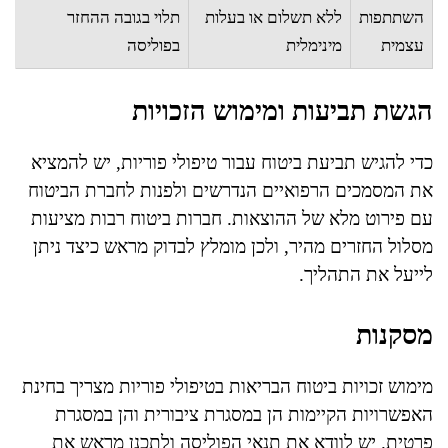
השתתפות
ללא תשלום או בעלות
תלוי בגובה ההחזר
עצמית
מינימלית
בפוליסה
הגשת תביעות ומימוש הזכויות
כדי להגיש תביעת ביטוח עבור טיפולי פוריות, יש להמציא
את המסמכים הרפואיים הנדרשים ולפנות לחברת הביטוח
עם פירוט מלא של ההוצאות. חברות ביטוח רבות מציעות
מסלול החזרים מהיר, ולכן מומלץ לבדוק מראש כיצד ניתן
לייעל את התהליך.
מסקנות
מימוש זכויות ביטוח הבריאות בטיפולי פוריות מצריך בחינת
האפשרויות הקיימות הן במסגרת ציבורית והן במסגרת
פרטית. יש לוודא את תנאי הפוליסה ולתכנן מראש את