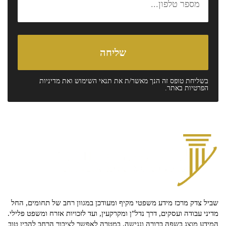
בשליחת טופס זה הנך מאשר/ת את
תנאי השימוש
ואת
מדיניות
הפרטיות
באתר.
שביל צדק מרכז מידע משפטי מקיף ומעודכן במגוון רחב של תחומים, החל
מדיני עבודה ועסקים, דרך נדל"ן ומקרקעין, ועד לזכויות אזרח ומשפט פלילי.
המידע מוצג בשפה ברורה ונגישה, במטרה לאפשר לציבור הרחב להבין טוב