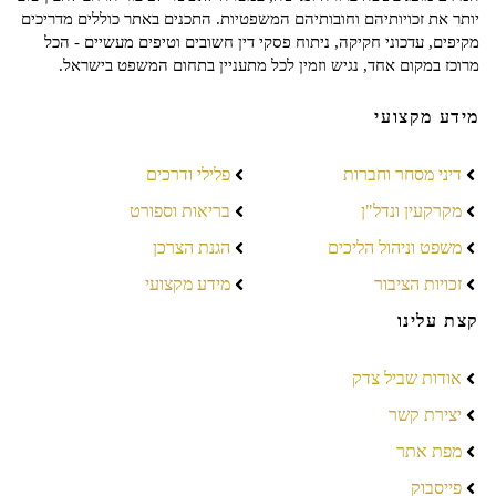
יותר את זכויותיהם וחובותיהם המשפטיות. התכנים באתר כוללים מדריכים
מקיפים, עדכוני חקיקה, ניתוח פסקי דין חשובים וטיפים מעשיים - הכל
מרוכז במקום אחד, נגיש וזמין לכל מתעניין בתחום המשפט בישראל.
מידע מקצועי
דיני מסחר וחברות
פלילי ודרכים
מקרקעין ונדל"ן
בריאות וספורט
משפט וניהול הליכים
הגנת הצרכן
זכויות הציבור
מידע מקצועי
קצת עלינו
אודות שביל צדק
יצירת קשר
מפת אתר
פייסבוק