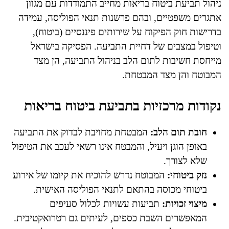
ניהול תביעת ביטוח בריאות מחייב התמודדות עם מגוון
אתגרים משפטיים, ובהם פרשנות תנאי הפוליסה, עמידה
בדרישות חוק הפיקוח על שירותים פיננסיים (ביטוח),
וטיפול במצבים של דחיית התביעה. הפסיקה בישראל
מייחסת חשיבות לתום הלב בניהול התביעה, הן מצד
המבוטח והן מצד המבטחת.
נקודות מרכזיות בתביעת ביטוח בריאות
חובת תום הלב:
המבטחת מחויבת לבדוק את התביעה
באופן הוגן ויעיל, והמבטח אינו רשאי לעכב את הטיפול
שלא לצורך.
נזק ביטוחי:
המבוטח נדרש להוכיח את קיומו של אירוע
ביטוחי מכוסה בהתאם לתנאי הפוליסה האישית.
מיצוי זכויות:
תביעות עשויות לכלול סעיפים
המאפשרים השבת כספים, לעיתים גם רטרואקטיבית.