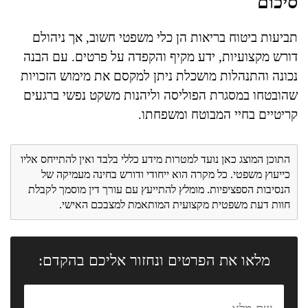
סיכום
תביעות ביטוח בריאות הן כלי משפטי חשוב, אך ניהולם
דורש מקצועיות, ידע מקיף והקפדה על פרטים. עם הבנה
נכונה והתנהלות מושכלת ניתן למקסם את מימוש הזכויות
שהובטחו במסגרת הפוליסה וליהנות משקט נפשי ברגעים
קריטיים בחיי המבוטח ומשפחתו.
התוכן המוצג כאן נועד למטרות מידע כללי בלבד ואין להתייחס אליו
כייעוץ משפטי. כל מקרה הוא ייחודי ודורש בחינה מעמיקה של
הנסיבות הספציפיות. מומלץ להתייעץ עם עורך דין מוסמך לקבלת
חוות דעת משפטית מקצועית המותאמת למצבכם האישי.
מלאו את הפרטים ונחזור אליכם בהקדם: