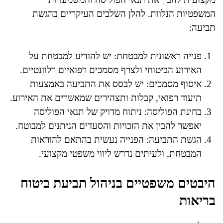
המשפטיות הנלוות. להלן השלבים העיקריים בהגשת
תביעה:
פנייה ראשונית למבטחת: יש להודיע למבטחת על
האירוע הביטוחי ולצרף מסמכים רפואיים רלוונטיים.
איסוף מסמכים: יש לבסס את התביעה באמצעות
תיעוד רפואי, קבלות ותצהירים שמאשרים את האירוע.
בחינת הפוליסה: ניתוח מדויק של תנאי הפוליסה
יאפשר להבין את הזכויות והסעדים הניתנים למבוטח.
הגשת התביעה: הפנייה נעשית בהתאם להוראות
המבטחת, ולעיתים נדרש ליווי משפטי מקצועי.
היבטים משפטיים בניהול תביעת ביטוח
בריאות