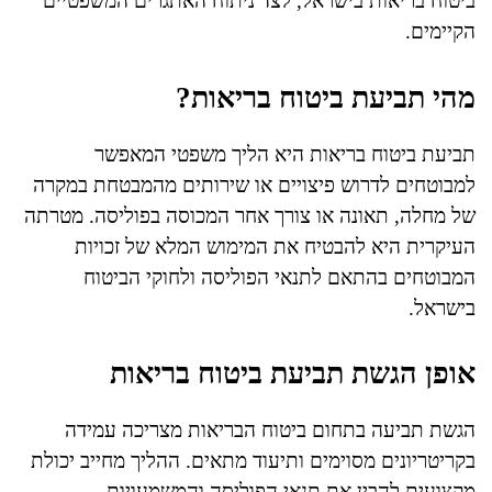
ביטוח בריאות בישראל, לצד ניתוח האתגרים המשפטיים
הקיימים.
מהי תביעת ביטוח בריאות?
תביעת ביטוח בריאות היא הליך משפטי המאפשר
למבוטחים לדרוש פיצויים או שירותים מהמבטחת במקרה
של מחלה, תאונה או צורך אחר המכוסה בפוליסה. מטרתה
העיקרית היא להבטיח את המימוש המלא של זכויות
המבוטחים בהתאם לתנאי הפוליסה ולחוקי הביטוח
בישראל.
אופן הגשת תביעת ביטוח בריאות
הגשת תביעה בתחום ביטוח הבריאות מצריכה עמידה
בקריטריונים מסוימים ותיעוד מתאים. ההליך מחייב יכולת
מקצועית להבין את תנאי הפוליסה והמשמעויות