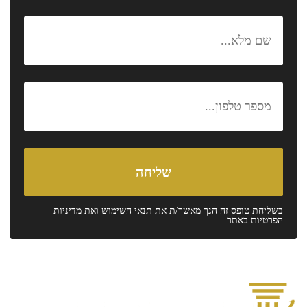
בשליחת טופס זה הנך מאשר/ת את
תנאי השימוש
ואת
מדיניות
הפרטיות
באתר.