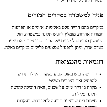
הגשת תלונה לרשות המקומית.
פניה למשטרה במקרים חמורים
במקרים בהם הדייר נוקט באלימות, איומים או הפרעות
חמורות אחרות, מומלץ להגיש תלונה במשטרה. חוק
העונשין מתייחס למצבים של הפרת סדר ציבורי או פגיעה
באדם אחר, וניתן להפעיל אמצעים פליליים במקרים כאלה.
דוגמאות מהמציאות
דייר שהרעיש באופן קבוע בשעות הלילה ונדרש
להפסיק זאת בצו בית משפט.
מקרה בו דייר איים על שכנים, וזאת הובילה להגשת
תלונה פלילית.
נציגות בית שביצעה תביעה לנזקי רכוש בעקבות