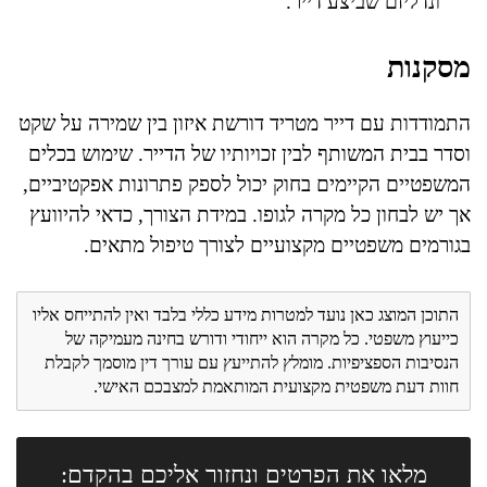
ונדליזם שביצע דייר.
מסקנות
התמודדות עם דייר מטריד דורשת איזון בין שמירה על שקט
וסדר בבית המשותף לבין זכויותיו של הדייר. שימוש בכלים
המשפטיים הקיימים בחוק יכול לספק פתרונות אפקטיביים,
אך יש לבחון כל מקרה לגופו. במידת הצורך, כדאי להיוועץ
בגורמים משפטיים מקצועיים לצורך טיפול מתאים.
התוכן המוצג כאן נועד למטרות מידע כללי בלבד ואין להתייחס אליו
כייעוץ משפטי. כל מקרה הוא ייחודי ודורש בחינה מעמיקה של
הנסיבות הספציפיות. מומלץ להתייעץ עם עורך דין מוסמך לקבלת
חוות דעת משפטית מקצועית המותאמת למצבכם האישי.
מלאו את הפרטים ונחזור אליכם בהקדם: