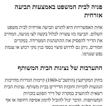
פניה לבית המשפט באמצעות תביעה
אזרחית
אחת האפשרויות היא להגיש תביעה אזרחית לבית משפט
השלום. תביעה כזו עשויה לכלול בקשה לצו מניעה, המחייב
את הדייר להפסיק את ההתנהגות המטרידה. במקרים
חמורים, ניתן גם לדרוש פיצוי כספי בגין נזקי רכוש או עגמת
נפש שנגרמו.
התערבות של נציגות הבית המשותף
בחוק המקרקעין (התשכ"ט-1969) קיימות הגדרות מחייבות
הנוגעות לזכויות וחובות הדיירים בבית משותף. נציגות הבית
רשאית להתערב במקרה של דייר הפוגע בזכויות
המשותפות. הדבר יכול להוביל לזימון אסיפה דחופה או אף