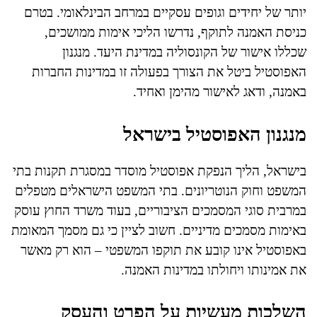
יותר של יחידים וגופים עסקיים במרחב הבינלאומי. בטרם
כניסת האמנה לתוקף, נדרשו הליכי אימות ממושכים,
שכללו אישור של הקונסוליה במדינת היעד. מנגנון
האפוסטיל ביטל את הצורך בפעולה זו במדינות החברות
באמנה, ודאג לאישור מהימן ואחיד.
מנגנון האפוסטיל בישראל
בישראל, הליך הנפקת אפוסטיל מוסדר במסגרת תקנות בתי
המשפט וחוק הנוטריונים. בתי המשפט הישראלים מטפלים
במרבית סוגי המסמכים הציבוריים, בעוד משרד החוץ עוסק
באימות מסמכים מדיניים. חשוב לציין כי גם מסמך המאומת
באפוסטיל אינו קובע את תוקפו המשפטי – הוא רק מאשר
את אמינותו ויחולתו במדינות האמנה.
השלכות מעשיות על הפרט והעסק