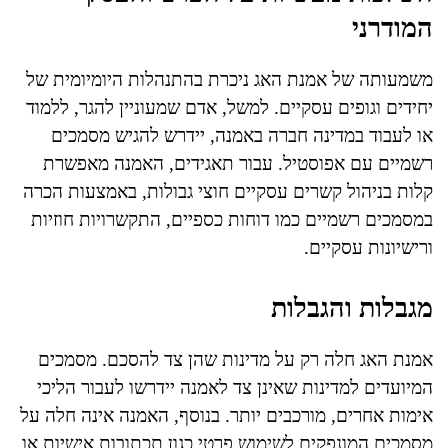
המודרני
משמעותה של אמנת האג ניכרת בהתנהלות היומיומית של
יחידים וגופים עסקיים. למשל, אדם שמעוניין להגר, ללמוד
או לעבוד במדינה חברה באמנה, יידרש להגיש מסמכים
רשמיים עם אפוסטיל. עבור תאגידים, האמנה מאפשרת
קלות בניהול קשרים עסקיים חוצי גבולות, באמצעות הכרה
במסמכים רשמיים כמו דוחות כספיים, התקשרויות חוזיות
ורישיונות עסקיים.
מגבלות והגבלות
אמנת האג חלה רק על מדינות שהן צד להסכם. מסמכים
המיועדים למדינות שאינן צד לאמנה יידרשו לעבור הליכי
אימות אחרים, מורכבים יותר. בנוסף, האמנה אינה חלה על
מסמכים המונפקים לשימוש פרטי כגון תכתובות אישיות או