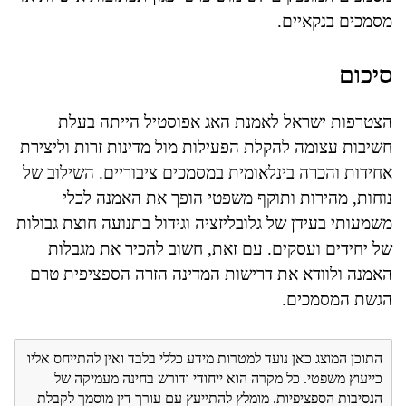
מסמכים בנקאיים.
סיכום
הצטרפות ישראל לאמנת האג אפוסטיל הייתה בעלת
חשיבות עצומה להקלת הפעילות מול מדינות זרות וליצירת
אחידות והכרה בינלאומית במסמכים ציבוריים. השילוב של
נוחות, מהירות ותוקף משפטי הופך את האמנה לכלי
משמעותי בעידן של גלובליזציה וגידול בתנועה חוצת גבולות
של יחידים ועסקים. עם זאת, חשוב להכיר את מגבלות
האמנה ולוודא את דרישות המדינה הזרה הספציפית טרם
הגשת המסמכים.
התוכן המוצג כאן נועד למטרות מידע כללי בלבד ואין להתייחס אליו
כייעוץ משפטי. כל מקרה הוא ייחודי ודורש בחינה מעמיקה של
הנסיבות הספציפיות. מומלץ להתייעץ עם עורך דין מוסמך לקבלת