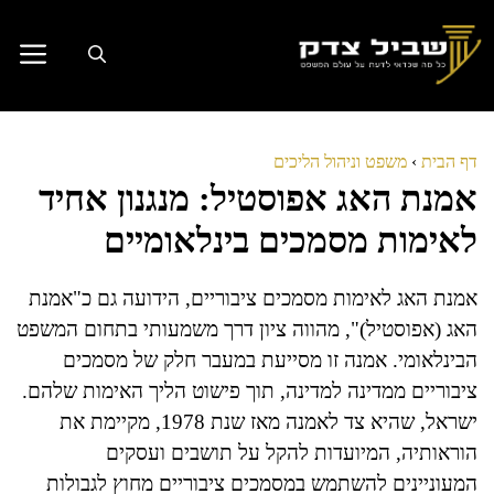
דלג
תוכן
דף הבית
›
משפט וניהול הליכים
אמנת האג אפוסטיל: מנגנון אחיד
לאימות מסמכים בינלאומיים
אמנת האג לאימות מסמכים ציבוריים, הידועה גם כ"אמנת
האג (אפוסטיל)", מהווה ציון דרך משמעותי בתחום המשפט
הבינלאומי. אמנה זו מסייעת במעבר חלק של מסמכים
ציבוריים ממדינה למדינה, תוך פישוט הליך האימות שלהם.
ישראל, שהיא צד לאמנה מאז שנת 1978, מקיימת את
הוראותיה, המיועדות להקל על תושבים ועסקים
המעוניינים להשתמש במסמכים ציבוריים מחוץ לגבולות