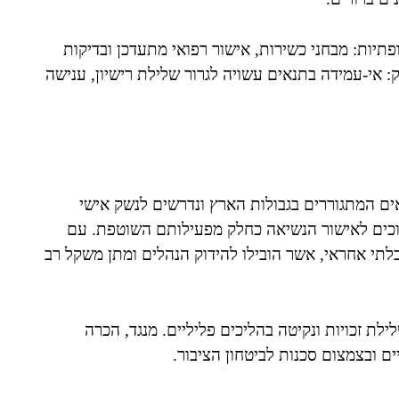
פתיות: מבחני כשירות, אישור רפואי מתעדכן ובדיקות
ק: אי-עמידה בתנאים עשויה לגרור שלילת רישיון, ענישה
ים המתגוררים בגבולות הארץ ונדרשים לנשק אישי
ם זוכים לאישור הנשיאה כחלק מפעילותם השוטפת. עם
תי אחראי, אשר הובילו להידוק הנהלים ומתן משקל רב
ת זכויות ונקיטה בהליכים פליליים. מנגד, הכרה
ם ובצמצום סכנות לביטחון הציבור.