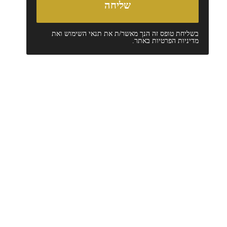
בשליחת טופס זה הנך מאשר/ת את
תנאי השימוש
ואת
מדיניות הפרטיות
באתר.