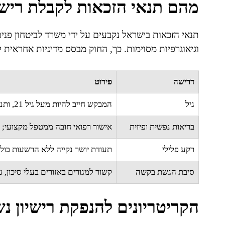
מהם תנאי הזכאות לקבלת רישי
תנאי הזכאות בישראל נקבעים על ידי משרד לביטחון פני
וגיאוגרפיות מסוימות. כך, החוק מבסס מדיניות אחראית 
דרישה
פירוט
גיל
המבקש חייב להיות מעל גיל 21, ותנאים מסוימים מאפשרים חריגה בגיל בשירותי ביטחון.
בריאות נפשית ופיזית
אישור רפואי חובה ממטפל מקצועי; ד
רקע פלילי
תעודת יושר נקייה ללא הרשעות בולט
סיבת הגשת בקשה
קשור למגורים באזורים בעלי סיכון, 
הקריטריונים להנפקת רישיון נ