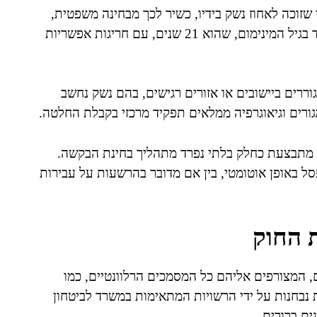
 שזוכה לאחוז נשק בידיו, כשיר לכך מבחינה משפטית,
חברתית ונפשית. הדרישה הראשונה היא שהמבקש יעמוד בגיל המינימום, שהוא 21 שנים, עם חריגות אפשריות
רים ביישובים או אזורים רגישים, בהם נשק נחשב
גורים וגיאוגרפיה ממלאים תפקיד מרכזי בקבלת החלטה.
י מתבצעת כחלק בלתי נפרד מתהליך בחינת הבקשה.
סל באופן אוטומטי, בין אם מדובר בהרשעות על עבירות
 החוק
, המצורפים אליהם כל המסמכים הרלוונטיים, כמו
ות נבחנות על ידי הרשויות המתאימות במשרד לביטחון
ים ברורים.