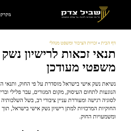
דלג
תוכן
מקרקעי
דף הבית
›
זכויות הציבור ומשפט מנהלי
תנאי זכאות לרישיון נשק
משפטי מעודכן
נשיאת נשק אישי בישראל מוסדרת על פי החוק, ותנאי ה
הנוגעות לתחום העיסוק, מקום המגורים, עבר פלילי וב
לסוגיה רגישה ומעוררת עניין ציבורי רב, בשל השלכותי
החוקיות המרכזיות למתן רישיון נשק אישי בישראל, תו
ומשמעויות החוק.