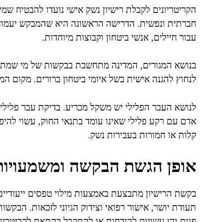
הקריטריונים לקבלת רישיון נשק אישי נועדו להבטיח שמי
עבור חיילים, אנשי ביטחון וקבוצות מיוחדות.
בנושא המגורים, המדינה מתחשבת בבקשות של מי שמתגור
לנחוץ להגנה אישית בשל איומי ביטחון ברורים. מקום המ
לנושא העבר הפלילי יש משקל מכריע. בדיקת עבר פליל
אדם עם רקע פלילי שאינו עומד בתנאי החוק, עשוי להיפ
קלות או חמורות בעבירות נשק.
אופן הגשת הבקשה ומשמעויות
בקשת הרישיון מתבצעת באמצעות מילוי טפסים ייעודיים
תעודת יושר, אישור רפואי וצידוק הגיוני לזכאות. הבקש
פנים והן עשויות להידחות או להתקבל בהתאם לקריטריונ