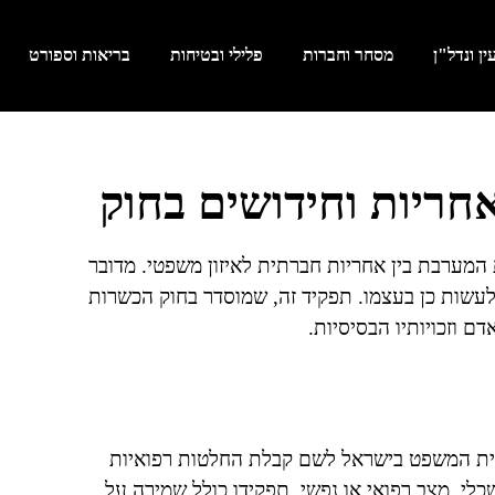
ן ונדל"ן
מסחר וחברות
פלילי ובטיחות
בריאות וספורט
חריות וחידושים בחוק
מערבת בין אחריות חברתית לאיזון משפטי. מדובר
לעשות כן בעצמו. תפקיד זה, שמוסדר בחוק הכשרות
 וזכויותיו הבסיסיות.
 בית המשפט בישראל לשם קבלת החלטות רפואיות
שכלי, מצב רפואי או נפשי. תפקידו כולל שמירה על