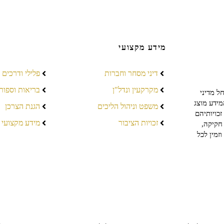
מידע מקצועי
דיני מסחר וחברות
פלילי ודרכים
מקרקעין ונדל"ן
בריאות וספור
ל מדיני
מידע מוצג
משפט וניהול הליכים
הגנת הצרכן
כויותיהם
זכויות הציבור
מידע מקצועי
חקיקה,
זמין לכל