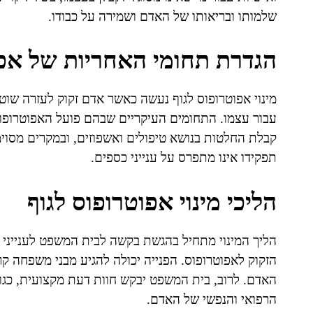
שלמותו ובריאותו של האדם ושמירה על כבודו.
הגדרת תחומי האחריות של אפו
מינוי אפוטרופוס לגוף נעשה כאשר אדם זקוק לעזרה שוטפ
עבור עצמו. התחומים העיקריים שבהם פועל האפוטרופוס 
קבלת החלטות בנושא טיפולים ואשפוזים, ובמקרים מסוימי
תפקידו אינו מתפרס על ענייני כספים.
הליכי מינוי אפוטרופוס לגוף
הליך המינוי מתחיל בהגשת בקשה לבית המשפט לענייני 
הזקוק לאפוטרופוס. הפנייה יכולה להגיע מבני משפחה קר
האדם. לרוב, בית המשפט יבקש חוות דעת מקצועית, כגון
הרפואי והנפשי של האדם.