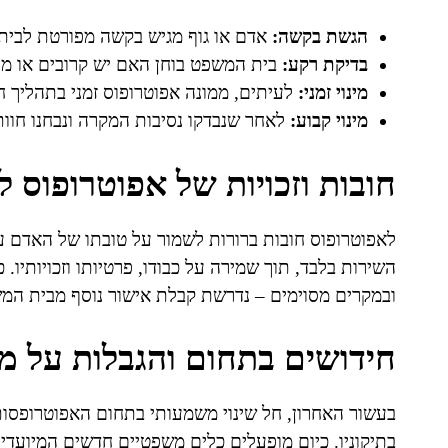
הגשת בקשה:
אדם או גוף מגיש בקשה מפורטת לבית
בדיקת רקע:
בית המשפט בוחן האם יש קרובים או מל
מינוי זמני:
לעיתים, ממונה אפוטרופוס זמני בתהליך ח
מינוי קבוע:
לאחר שנבדקו נסיבות המקרה ונבחנו חוו
חובות וזכויות של אפוטרופוס לג
לאפוטרופוס חובות ברורות לשמור על טובתו של האדם עב
השירות בלבד, תוך שמירה על כבודו, פרטיותו וזכויותיו.
ובמקרים מסוימים – נדרשת קבלת אישור נוסף מבית המ
חידושים בתחום והגבלות על מי
בעשור האחרון, חל שינוי משמעותי בתחום האפוטרופסו
בתיקוניו. כיום מופעלים כלים משפטיים חדשים המיועד