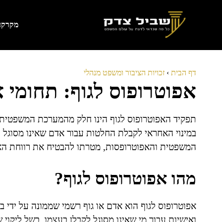
דלג
תוכן
מקרקעי
דף הבית
›
זכויות הציבור ומשפט מנהלי
אפוטרופוס לגוף: תחומי א
תפקיד האפוטרופוס לגוף הינו חלק מהמערכת המשפטית ה
במינוי האחראי לקבלת החלטות עבור אדם שאינו מסוגל 
המשפטית והאפוטרופסות, מטרתו להבטיח את רווחת האדם
מהו אפוטרופוס לגוף?
אפוטרופוס לגוף הוא אדם או גוף רשמי שממונה על ידי
ואישיות עבור מי שאינו מסוגל לקבלן בעצמו, בשל ליקוי 