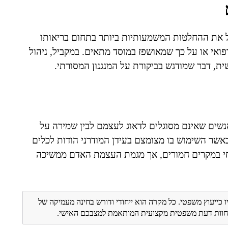
ל את ההחלטות המשמעותיות ביותר בתחום בריאותו
רפואי או על כך שמאושפז במוסד מתאים. במקביל, ניהול
ית, דבר שמודגש בביקורת על המנגנון המסורתי.
שים שאינם מסוגלים לדאוג לעצמם לבין שמירה על
כאשר השימוש בו מצומצם בעידן המודרני הודות לכלים
חי במקרים חמורים, אך מגמת העצמת האדם ממשיכה
ו כייעוץ משפטי. כל מקרה הוא ייחודי ודורש בחינה מעמיקה של
ת חוות דעת משפטית מקצועית המותאמת למצבכם האישי.