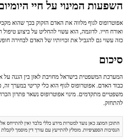
השפעות המינוי על חיי היומיום
אפוטרופוס לגוף מלווה את האדם הזקוק בכך שהוא מקב
ואורח חייו. לדוגמה, הוא עשוי להחליט על ביצוע טיפול 
כזה עשוי גם להגביל את זכויותיו של האדם לבחירה חופש
סיכום
המערכת המשפטית בישראל מחויבת לאזן בין הגנה על אנ
כבוד האדם. אפוטרופוס לגוף הוא כלי קריטי במערך זה, 
משפטיים מתקדמים. מינוי אפוטרופוס נשאר פתרון הכר
להתחזק.
התוכן המוצג כאן נועד למטרות מידע כללי בלבד ואין להתייחס אלי
הנסיבות הספציפיות. מומלץ להתייעץ עם עורך דין מוסמך לקבל