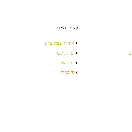
קצת עלינו
אודות שביל צדק
ט
יצירת קשר
מפת אתר
פייסבוק