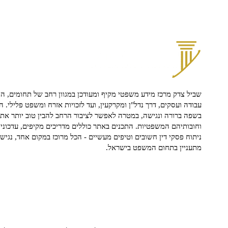
שביל צדק מרכז מידע משפטי מקיף ומעודכן במגוון רחב של תחומים, הח
עבודה ועסקים, דרך נדל"ן ומקרקעין, ועד לזכויות אזרח ומשפט פלילי. ה
בשפה ברורה ונגישה, במטרה לאפשר לציבור הרחב להבין טוב יותר את ז
וחובותיהם המשפטיות. התכנים באתר כוללים מדריכים מקיפים, עדכוני 
ניתוח פסקי דין חשובים וטיפים מעשיים - הכל מרוכז במקום אחד, נגיש ו
מתעניין בתחום המשפט בישראל.