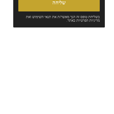
בשליחת טופס זה הנך מאשר/ת את
תנאי השימוש
ואת
מדיניות הפרטיות
באתר.