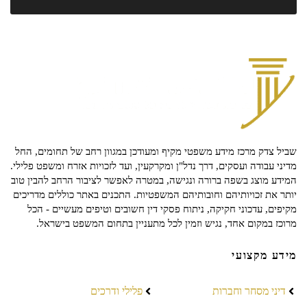
שביל צדק מרכז מידע משפטי מקיף ומעודכן במגוון רחב של תחומים, החל
מדיני עבודה ועסקים, דרך נדל"ן ומקרקעין, ועד לזכויות אזרח ומשפט פלילי.
המידע מוצג בשפה ברורה ונגישה, במטרה לאפשר לציבור הרחב להבין טוב
יותר את זכויותיהם וחובותיהם המשפטיות. התכנים באתר כוללים מדריכים
מקיפים, עדכוני חקיקה, ניתוח פסקי דין חשובים וטיפים מעשיים - הכל
מרוכז במקום אחד, נגיש וזמין לכל מתעניין בתחום המשפט בישראל.
מידע מקצועי
דיני מסחר וחברות
פלילי ודרכים