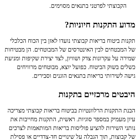
הקבוצתי לפרטני בתנאים מסוימים.
מדוע התקנות חיוניות?
תקנות ביטוח בריאות קבוצתי נועדו לאזן בין הכוח הכלכלי
של המבטחים לבין האינטרסים של המבוטחים. הן מבטיחות
שמירה על עקרונות צדק ושוויון, לצד יצירת שקיפות ומניעת
כשלים בשוק הביטוח. כפועל יוצא, מבוטחים מרוויחים
גישה לשירותי בריאות בתנאים הוגנים וסבירים.
היבטים מרכזיים בתקנות
הבנת התקנות הרלוונטיות בביטוח בריאות קבוצתי מצריכה
עיון מעמיק במספר סוגיות. ראשית, התקנות מחייבות את
נותני השירות להציע פוליסות בריאות המותאמות לצרכים
של קבוצות, תוך הגבלה על שינויים חד-צדדיים או פסילת