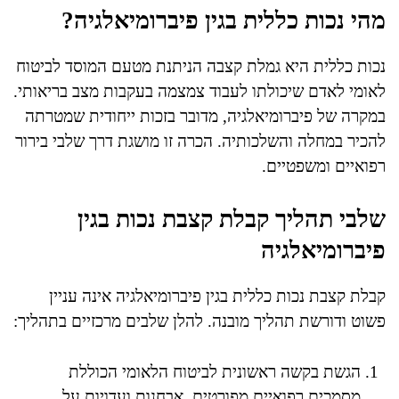
מהי נכות כללית בגין פיברומיאלגיה?
נכות כללית היא גמלת קצבה הניתנת מטעם המוסד לביטוח
לאומי לאדם שיכולתו לעבוד צמצמה בעקבות מצב בריאותי.
במקרה של פיברומיאלגיה, מדובר בזכות ייחודית שמטרתה
להכיר במחלה והשלכותיה. הכרה זו מושגת דרך שלבי בירור
רפואיים ומשפטיים.
שלבי תהליך קבלת קצבת נכות בגין
פיברומיאלגיה
קבלת קצבת נכות כללית בגין פיברומיאלגיה אינה עניין
פשוט ודורשת תהליך מובנה. להלן שלבים מרכזיים בתהליך:
הגשת בקשה ראשונית לביטוח הלאומי הכוללת
מסמכים רפואיים מפורטים, אבחנות ועדויות על