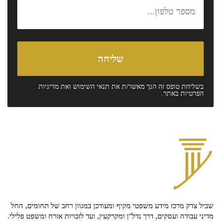
בשליחת טופס זה הנך מאשר/ת את
תנאי השימוש
ואת
מדיניות
הפרטיות
באתר.
שביל צדק מרכז מידע משפטי מקיף ומעודכן במגוון רחב של תחומים, החל
מדיני עבודה ועסקים, דרך נדל"ן ומקרקעין, ועד לזכויות אזרח ומשפט פלילי.