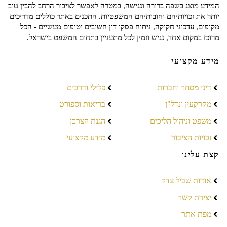
המידע מוצג בשפה ברורה ונגישה, במטרה לאפשר לציבור הרחב להבין טוב
יותר את זכויותיהם וחובותיהם המשפטיות. התכנים באתר כוללים מדריכים
מקיפים, עדכוני חקיקה, ניתוח פסקי דין חשובים וטיפים מעשיים - הכל
מרוכז במקום אחד, נגיש וזמין לכל מתעניין בתחום המשפט בישראל.
מידע מקצועי
דיני מסחר וחברות
פלילי ודרכים
מקרקעין ונדל"ן
בריאות וספורט
משפט וניהול הליכים
הגנת הצרכן
זכויות הציבור
מידע מקצועי
קצת עלינו
אודות שביל צדק
יצירת קשר
מפת אתר