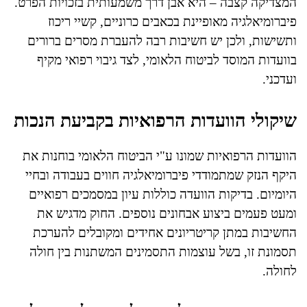
המצדיקה קצבה – היא אבן דרך משמעותית בזכויות הפרט.
פיברומיאלגיה מאופיינת בכאבים כרוניים, קשיי ריכוז
ותשישות, ולכן יש חשיבות רבה להעברת מסרים ברורים
בוועדות המוסד לביטוח הלאומי, לצד גיבוי רפואי מקיף
ועדכני.
שיקולי הוועדות הרפואיות בקביעת הנכות
הוועדות הרפואיות שמונו ע"י הביטוח הלאומי בוחנות את
היקף הנזק שמתמודדי פיברומיאלגיה חווים בעבודה ובחיי
היומיום. בדיקות הוועדה כוללות עיון במסמכים רפואיים
ומעט פעמים ביצוע אבחונים נוספים. החוק מדגיש את
החשיבות במתן קריטריונים אחידים ומקובלים להערכת
תסמונת זו, בשל עוצמות התסמינים המשתנות בין חולה
לחולה.