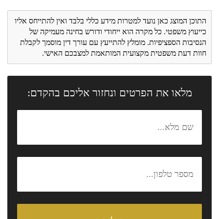
התוכן המוצג כאן נועד למטרות מידע כללי בלבד ואין להתייחס אליו
כייעוץ משפטי. כל מקרה הוא ייחודי ודורש בחינה מעמיקה של
הנסיבות הספציפיות. מומלץ להתייעץ עם עורך דין מוסמך לקבלת
חוות דעת משפטית מקצועית המותאמת למצבכם האישי.
מלאו את הפרטים ונחזור אליכם בהקדם: