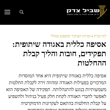
דלג
תוכן
דף הבית
›
זכויות הציבור ומשפט מנהלי
אסיפה כללית באגודה שיתופית:
תפקידים, חובות והליך קבלת
ההחלטות
אסיפה כללית באגודה שיתופית היא אחד המוסדות
המרכזיים בפעילות האגודה ומהווה זירה לקבלת החלטות
משמעותיות בנוגע להתנהלותה. תפקידה של האסיפה הוא
לאפשר לחברי האגודה לקחת חלק פעיל בניהול ולהשפיע
על קבלת החלטות בהתאם לעקרונות הדמוקרטיה