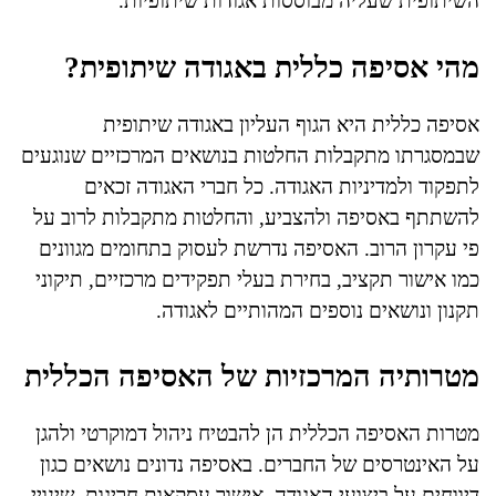
השיתופית שעליה מבוססות אגודות שיתופיות.
מהי אסיפה כללית באגודה שיתופית?
אסיפה כללית היא הגוף העליון באגודה שיתופית
שבמסגרתו מתקבלות החלטות בנושאים המרכזיים שנוגעים
לתפקוד ולמדיניות האגודה. כל חברי האגודה זכאים
להשתתף באסיפה ולהצביע, והחלטות מתקבלות לרוב על
פי עקרון הרוב. האסיפה נדרשת לעסוק בתחומים מגוונים
כמו אישור תקציב, בחירת בעלי תפקידים מרכזיים, תיקוני
תקנון ונושאים נוספים המהותיים לאגודה.
מטרותיה המרכזיות של האסיפה הכללית
מטרות האסיפה הכללית הן להבטיח ניהול דמוקרטי ולהגן
על האינטרסים של החברים. באסיפה נדונים נושאים כגון
דיווחים על ביצועי האגודה, אישור עסקאות חריגות, שינויי