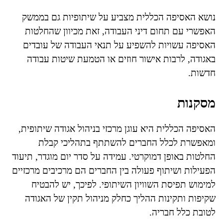
נושא האסיפה הכללית מצביע על שיתופיות גם בממשק
האפשרי עם תחום דיני העבודה, זאת מכיוון שהחלטות
האסיפה עשויות להשפיע על תנאי העבודה של עובדים
באגודה, לרבות אישור חוזים או הטמעת שיטות עבודה
חדשות.
מסקנות
האסיפה הכללית היא עוגן מרכזי בניהול אגודה שיתופית,
ומאפשרת לכלל החברים להשתתף בתהליכי קבלת
החלטות באופן דמוקרטי. עמידה על סדר יום מוגדר, תיעוד
הפעילות ושיתוף פעולה בין החברים הם מרכיבים מרכזיים
למימוש תפיסת השוויון השיתופי. לפיכך, יש להבטיח
שקיפות ותקינות ההליך כחלק מניהול תקין של האגודה
לטובת כלל חבריה.