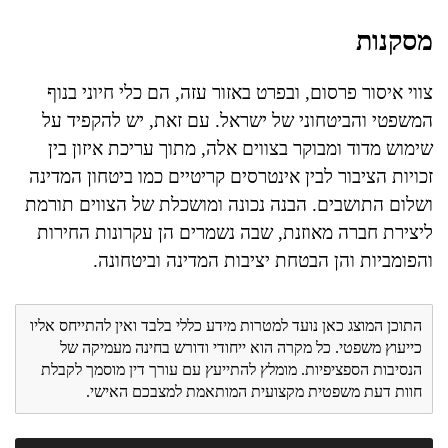
מסקנות
צווי איסור פרסום, ובפרט באזור עזה, הם כלי חיוני בנוף
המשפטי והביטחוני של ישראל. עם זאת, יש להקפיד על
שימוש מדוד ומבוקר בצווים אלה, מתוך עריכת איזון בין
זכויות הציבור לבין אינטרסים קריטיים כמו ביטחון המדינה
ושלום התושבים. הבנה נכונה ומושכלת של הצווים תורמת
ליצירת חברה מאוזנת, שבה נשמרים הן עקרונות החירות
והפומביות והן הבטחת יציבות המדינה וביטחונה.
התוכן המוצג כאן נועד למטרות מידע כללי בלבד ואין להתייחס אליו
כייעוץ משפטי. כל מקרה הוא ייחודי ודורש בחינה מעמיקה של
הנסיבות הספציפיות. מומלץ להתייעץ עם עורך דין מוסמך לקבלת
חוות דעת משפטית מקצועית המותאמת למצבכם האישי.