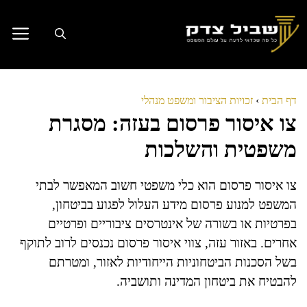
דלג
תוכן
דף הבית
›
זכויות הציבור ומשפט מנהלי
צו איסור פרסום בעזה: מסגרת
משפטית והשלכות
צו איסור פרסום הוא כלי משפטי חשוב המאפשר לבתי
המשפט למנוע פרסום מידע העלול לפגוע בביטחון,
בפרטיות או בשורה של אינטרסים ציבוריים ופרטיים
אחרים. באזור עזה, צווי איסור פרסום נכנסים לרוב לתוקף
בשל הסכנות הביטחוניות הייחודיות לאזור, ומטרתם
להבטיח את ביטחון המדינה ותושביה.