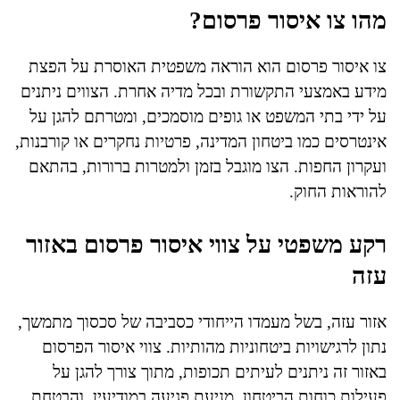
מהו צו איסור פרסום?
צו איסור פרסום הוא הוראה משפטית האוסרת על הפצת
מידע באמצעי התקשורת ובכל מדיה אחרת. הצווים ניתנים
על ידי בתי המשפט או גופים מוסמכים, ומטרתם להגן על
אינטרסים כמו ביטחון המדינה, פרטיות נחקרים או קורבנות,
ועקרון החפות. הצו מוגבל בזמן ולמטרות ברורות, בהתאם
להוראות החוק.
רקע משפטי על צווי איסור פרסום באזור
עזה
אזור עזה, בשל מעמדו הייחודי כסביבה של סכסוך מתמשך,
נתון לרגישויות ביטחוניות מהותיות. צווי איסור הפרסום
באזור זה ניתנים לעיתים תכופות, מתוך צורך להגן על
פעילות כוחות הביטחון, מניעת פגיעה במודיעין, והבטחת