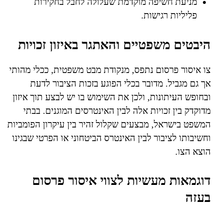
מניעת חשיפה מוקדמת שעלולה לחבל בחקירות
פליליות רגישות.
היבטים משפטיים והאתגר באיזון זכויות
צו איסור פרסום נתפס, מנקודת מבט משפטית, ככלי מהותי
אך גם מגביל. מדובר בכלי הפוגע בזכות הציבור לדעת
ובחופש העיתונות, ולכן את השימוש בו יש לבצע תוך איזון
מדוקדק בין זכויות אלה לבין האינטרסים המוגנים. בבתי
המשפט בישראל, מבצעים שקלול זהיר בין עיקרון הפומביות
וחשיבותו לציבור לבין האינטרס הביטחוני או הפרטי שבגינו
הוצא הצו.
דוגמאות מעשיות לצווי איסור פרסום
בעזה