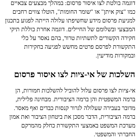
דוגמה בולטת לצו איסור פרסום: במהלך מבצעים צבאיים
כמו "צוק איתן" או "שומר החומות", הוטלו צווים רחבים
למניעת פרסום מידע שחשיפתו עלולה הייתה לפגוע בתכנון
המבצעי ובשלומם של החיילים. דוגמה אחרת כוללת תיקי
חקירה הקשורים לתשתיות טרור, בהם נאסר על כלי
התקשורת לפרסם פרטים מחשש לפגיעה בחקירות
ובמקורות מודיעין.
השלכות של אי-ציות לצו איסור פרסום
אי-ציות לצו פרסום עלול להוביל להשלכות חמורות, הן
ברמה המשפטית והן ברמה הציבורית. מבחינה פלילית,
מדובר בעבירה שעלולה לגרור קנסות כבדים ואף מאסר.
ברמה הציבורית, הדבר מסכן את ביטחון הציבור ואת אמון
מערכת המשפט באמצעי התקשורת כחלק מהמרקם
החברתי והמשפטי.