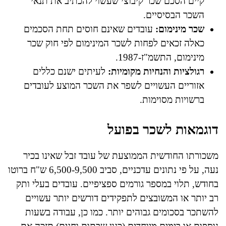
קיים הסכם שכר קיבוצי שעשוי להכתיב את תנאי
השכר הבסיסיים.
שכר מינימום:
עובדים שאינם חוסים תחת הסכמים
כאלה זכאים לפחות לשכר המינימום לפי חוק שכר
מינימום, התשמ"ז-1987.
רגולציות והנחיות מקומיות:
לעיתים ישנם כללים
אזוריים העשויים לשפר את השכר המוצע לעובדים
ברשויות מסוימות.
דוגמאות לשכר בפועל
משכורתו החודשית הממוצעת של עובד זבל שאינו בכיר
נעה, על פי נתונים עדכניים, סביב 6,500-9,500 ש"ח ברוטו
בחודש, תלוי במספר גורמים ספציפיים. עובדים בעלי ותק
רב יותר או המשובצים לתפקידים דורשים יותר עשויים
להשתכר בסכומים גבוהים יותר. כמו כן, עבודה בשעות