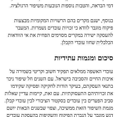
דמי הבראה, והטבות נוספות הנובעות משיפור הרגולציה.
בנוסף, ישנם מקרים בהם הרשויות המקומיות מבצעות
פיקוח מוגבר לוודא כי זכויות עובדים נשמרות. המעבר
להעסקה ישירה במקרים מסוימים הפחית את אי הוודאות
הכלכלית שחוו עובדי הקבלן.
סיכום ומגמות עתידיות
עובדי האשפה ממלאים תפקיד חשוב וקריטי בשמירה על
איכות החיים והסביבה בישראל. עם השנים חל שיפור ניכר
בתנאי העסקתם, בעיקר הודות לחקיקה ופסיקה שקידמו
את זכויותיהם התעסוקתיות. עם זאת, קיימות עדיין שאלות
סביב הפערים בין עובדים בסקטור הציבורי לבין עובדי קבלן.
מגמת השיפור הזאת ממשיכה, וצפוי שבשנים הבאות יושם
דגש מוגבר על הגברת הפיקוח והשקיפות בהעסקת עובדים