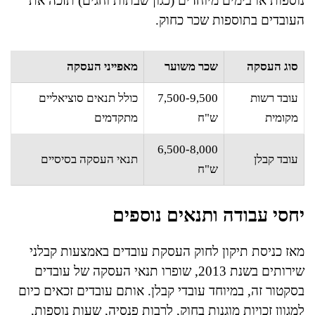
נוספות או בימים מיוחדים (כגון שבתות וחגים) תזכה את
העובדים בתוספות שכר כחוק.
סוג העסקה
שכר משוער
מאפייני העסקה
עובד רשות
7,500-9,500
כולל תנאים סוציאליים
מקומית
ש"ח
מתקדמים
6,500-8,000
עובד קבלן
תנאי העסקה בסיסיים
ש"ח
יחסי עבודה ותנאים נוספים
מאז כניסת תיקון לחוק העסקת עובדים באמצעות קבלני
שירותים בשנת 2013, שופרו תנאי העסקה של עובדים
בסקטור זה, במיוחד עובדי קבלן. אותם עובדים זכאים כיום
למגוון זכויות מוגנות בחוק, לרבות פנסיה, שעות נוספות,