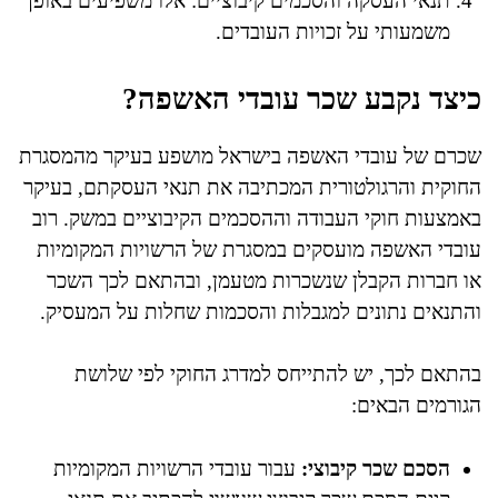
תנאי העסקה והסכמים קיבוציים: אלו משפיעים באופן
משמעותי על זכויות העובדים.
כיצד נקבע שכר עובדי האשפה?
שכרם של עובדי האשפה בישראל מושפע בעיקר מהמסגרת
החוקית והרגולטורית המכתיבה את תנאי העסקתם, בעיקר
באמצעות חוקי העבודה וההסכמים הקיבוציים במשק. רוב
עובדי האשפה מועסקים במסגרת של הרשויות המקומיות
או חברות הקבלן שנשכרות מטעמן, ובהתאם לכך השכר
והתנאים נתונים למגבלות והסכמות שחלות על המעסיק.
בהתאם לכך, יש להתייחס למדרג החוקי לפי שלושת
הגורמים הבאים:
הסכם שכר קיבוצי:
עבור עובדי הרשויות המקומיות