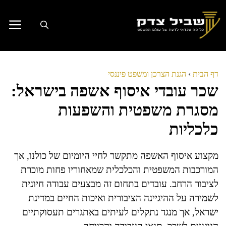
דלג
תוכן
דף הבית
›
הגנת הצרכן ומשפט פיננסי
שכר עובדי איסוף אשפה בישראל:
מסגרת משפטית והשפעות
כלכליות
מקצוע איסוף האשפה מתקשר לחיי היומיום של כולנו, אך
המורכבות המשפטית והכלכלית שמאחוריו פחות מוכרת
לציבור הרחב. עובדים בתחום זה מבצעים עבודה חיונית
לשמירה על ההיגיינה הציבורית ואיכות החיים במדינת
ישראל, אך מנגד נתקלים לעיתים באתגרים תעסוקתיים