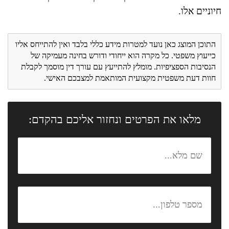
חיוניים אלו.
התוכן המוצג כאן נועד למטרות מידע כללי בלבד ואין להתייחס אליו
כייעוץ משפטי. כל מקרה הוא ייחודי ודורש בחינה מעמיקה של
הנסיבות הספציפיות. מומלץ להתייעץ עם עורך דין מוסמך לקבלת
חוות דעת משפטית מקצועית המותאמת למצבכם האישי.
מלאו את הפרטים ונחזור אליכם בהקדם: