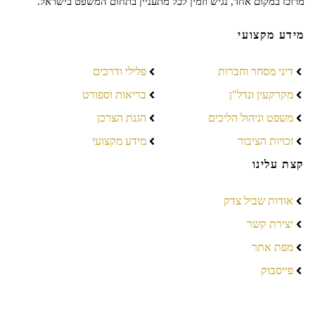
מרוכז במקום אחד, נגיש וזמין לכל מתעניין בתחום המשפט בישראל.
מידע מקצועי
דיני מסחר וחברות
פלילי ודרכים
מקרקעין ונדל"ן
בריאות וספורט
משפט וניהול הליכים
הגנת הצרכן
זכויות הציבור
מידע מקצועי
קצת עלינו
אודות שביל צדק
יצירת קשר
מפת אתר
פייסבוק