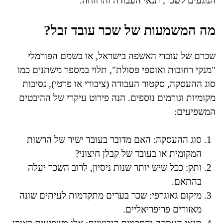
הנוגעים לשכר, תנאי העבודה והרווחה.
מה המשמעות של שכר עובד זבל?
שכרם של עובדי האשפה בישראל, או בשמם הפורמלי
"מנקי רחובות ואוספי פסולת", תלוי במספר משתנים כמו
סוג ההעסקה, סקטור העבודה (ציבורי או פרטי), נסיבות
מקומיות וגורמים נוספים. הנה פירוט עיקרי של ההיבטים
המשפיעים:
סוג ההעסקה: האם מדובר בעובד ישיר של הרשות
המקומית או בעובד של קבלן חיצוני?
ותק: ככל שיש יותר שנות ניסיון, לרוב השכר יעלה
בהתאם.
מיקום גאוגרפי: שכר בערים מתקדמות לעיתים שונה
מאזורים פריפריאליים.