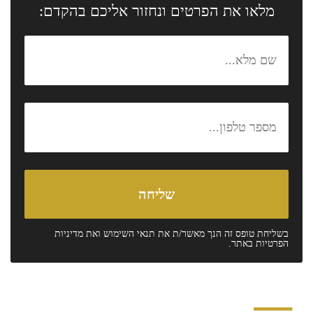
מלאו את הפרטים ונחזור אליכם בהקדם:
בשליחת טופס זה הנך מאשר/ת את
תנאי השימוש
ואת
מדיניות
הפרטיות
באתר.