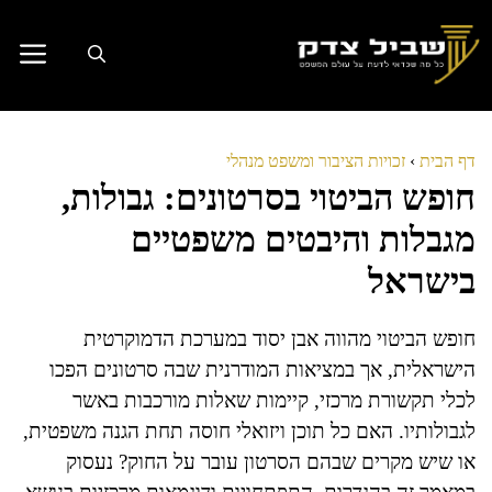
דלג
תוכן
דף הבית
›
זכויות הציבור ומשפט מנהלי
חופש הביטוי בסרטונים: גבולות,
מגבלות והיבטים משפטיים
בישראל
חופש הביטוי מהווה אבן יסוד במערכת הדמוקרטית
הישראלית, אך במציאות המודרנית שבה סרטונים הפכו
לכלי תקשורת מרכזי, קיימות שאלות מורכבות באשר
לגבולותיו. האם כל תוכן ויזואלי חוסה תחת הגנה משפטית,
או שיש מקרים שבהם הסרטון עובר על החוק? נעסוק