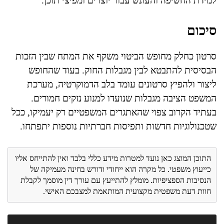
למידת החשיפה והעונש עבור יוצרים ומפיצי תוכן.
סיכום
סרטון כחלק מחופש הביטוי משקף את המתח שבין הזכות
הבסיסית להתבטא לבין מגבלות החוק. בעוד שהחופש
ליצור ולהפיץ סרטונים עומד בלב הדמוקרטיה, מערכת
המשפט הציבה מגבלות שנועדו למנוע נזקים חמורים.
בעתיד הקרוב צפוי שהאתגרים המשפטיים רק יעמיקו, ככל
שטכנולוגיות חדשות ותפיסות חברתיות נוספות יתפתחו.
התוכן המוצג כאן נועד למטרות מידע כללי בלבד ואין להתייחס אליו
כייעוץ משפטי. כל מקרה הוא ייחודי ודורש בחינה מעמיקה של
הנסיבות הספציפיות. מומלץ להתייעץ עם עורך דין מוסמך לקבלת
חוות דעת משפטית מקצועית המותאמת למצבכם האישי.