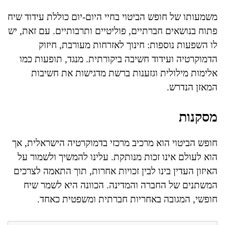
משמעותו של חופש הביטוי בחיי היום-יום כוללת עידוד שיח
פתוח בנושאים חברתיים, פוליטיים ותרבותיים. עם זאת, יש
לו השפעות נוספות: חינוך לאזרחות מעורבת, חיזוק
הדמוקרטיה ועידוד חשיבה ביקורתית. מנגד, תופעות כמו
אלימות מילולית וגזענות ברשת מדגישות את חשיבות
המאזן הנדרש.
מסקנות
חופש הביטוי הוא מרכיב מרכזי בדמוקרטיה הישראלית, אך
הוא לעולם אינו זכות מנותקת. עלינו להמשיך ולשמור על
האיזון העדין בינו לבין זכויות אחרות, תוך התאמה לצרכים
המשתנים של החברה והמדינה. הכוונה היא לשמר שיח
חופשי, המגובה באחריות חברתית ומשפטית כאחד.