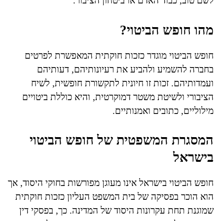
לשם טוב, כבוד האדם או ביטחון הציבור.
מהו חופש הביטוי?
חופש הביטוי מוגדר כזכות חוקתית המאפשרת לפרטים
בחברה להשמיע ולהביע את רעיונותיהם, דעותיהם
ועמדותיהם. זכות זו חיונית לתקשורת חופשית, לשיח
הציבורי ולשיטת משטר דמוקרטית, והיא כוללת ביטויים
מילוליים, כתובים ואמנותיים.
המסגרת המשפטית של חופש הביטוי
בישראל
חופש הביטוי בישראל אינו מעוגן מפורשות בחוקי היסוד, אך
הוא הוכר בפסיקה של בית המשפט העליון כזכות חוקתית
שמוגנת תחת עקרונות היסוד של המדינה. כך, בפסקי דין