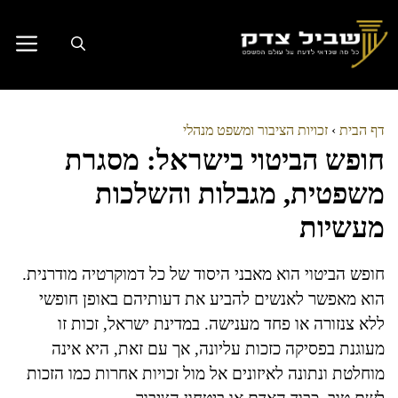
דלג
תוכן
דף הבית
›
זכויות הציבור ומשפט מנהלי
חופש הביטוי בישראל: מסגרת
משפטית, מגבלות והשלכות
מעשיות
חופש הביטוי הוא מאבני היסוד של כל דמוקרטיה מודרנית.
הוא מאפשר לאנשים להביע את דעותיהם באופן חופשי
ללא צנזורה או פחד מענישה. במדינת ישראל, זכות זו
מעוגנת בפסיקה כזכות עליונה, אך עם זאת, היא אינה
מוחלטת ונתונה לאיזונים אל מול זכויות אחרות כמו הזכות