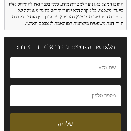
התוכן המוצג כאן נועד למטרות מידע כללי בלבד ואין להתייחס אליו
כייעוץ משפטי. כל מקרה הוא ייחודי ודורש בחינה מעמיקה של
הנסיבות הספציפיות. מומלץ להתייעץ עם עורך דין מוסמך לקבלת
חוות דעת משפטית מקצועית המותאמת למצבכם האישי.
מלאו את הפרטים ונחזור אליכם בהקדם: