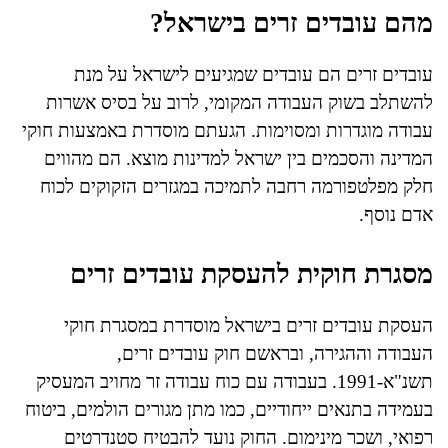
מהם עובדים זרים בישראל?
עובדים זרים הם עובדים שמגיעים לישראל על מנת
להשתלב בשוק העבודה המקומי, לרוב על בסיס אשרות
עבודה מוגדרות ומסוימות. הגעתם מוסדרת באמצעות חוקי
המדינה והסכמים בין ישראל למדינות מוצא. הם מהווים
חלק מפלטפורמה רחבה לתמיכה במגזרים הזקוקים לכוח
אדם נוסף.
מסגרת חוקית להעסקת עובדים זרים
העסקת עובדים זרים בישראל מוסדרת במסגרת חוקי
העבודה וההגירה, ובראשם חוק עובדים זרים,
תשנ"א-1991. בעבודה עם כוח עבודה זר מחויב המעסיק
בעמידה בתנאים ייחודיים, כמו מתן מגורים הולמים, ביטוח
רפואי, ושכר מינימום. החוק נועד להבטיח סטנדרטים