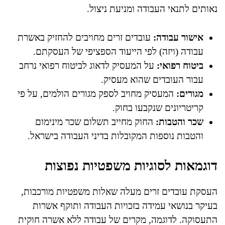
נאותים לתנאי העבודה ומניעת ניצול.
אישור עבודה:
עובדים זרים מחויבים להחזיק באשרת
עבודה (ויזה) לפי הייעוד הספציפי של העסקתם.
ביטוח רפואי:
על המעסיק לדאוג לביטוח רפואי נרחב
עבור העובדים שהוא מעסיק.
מגורים:
המעסיק מחויב לספק מגורים הולמים, על פי
קריטריונים שנקבעו בחוק.
שכר והטבות:
החוק מחייב תשלום שכר מינימום
והטבות נוספות המקובלות בדיני העבודה בישראל.
דוגמאות לסוגיות משפטיות נפוצות
העסקת עובדים זרים מעלה שאלות משפטיות מורכבות,
בעיקר בנושאי עמידה בזכויות העבודה ותוקף אשרות
התעסוקה. לדוגמה, מקרים של עבודה ללא אשרה חוקית