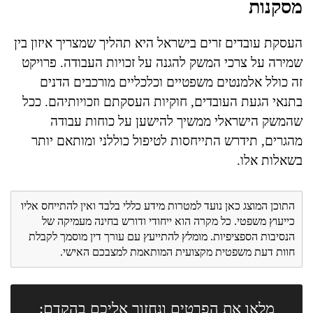
מסקנות
העסקת עובדים זרים בישראל היא תהליך שמצריך איזון בין
שמירה על צרכי המשק להגנה על זכויות העבודה. פרויקט
זה כולל אלמנטים משפטיים וכלכליים מורכבים הדנים
בתנאי הגעת העובדים, חוקיות העסקתם וזכויותיהם. ככל
שהמשק הישראלי ממשיך להישען על כוחות עבודה
מהגרים, תידרש התייחסות לטיפול כוללני ומותאם יותר
בשאלות אלו.
התוכן המוצג כאן נועד למטרות מידע כללי בלבד ואין להתייחס אליו
כייעוץ משפטי. כל מקרה הוא ייחודי ודורש בחינה מעמיקה של
הנסיבות הספציפיות. מומלץ להתייעץ עם עורך דין מוסמך לקבלת
חוות דעת משפטית מקצועית המותאמת למצבכם האישי.
מלאו את הפרטים ונחזור אליכם בהקדם: