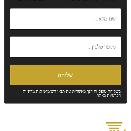
בשליחת טופס זה הנך מאשר/ת את
תנאי השימוש
ואת
מדיניות
הפרטיות
באתר.