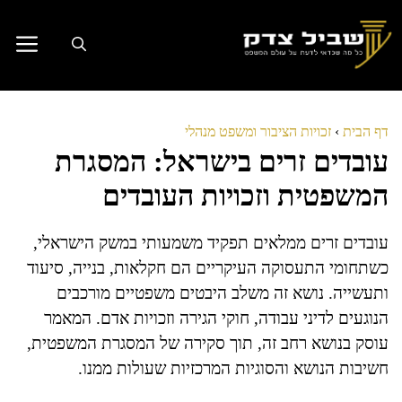
דלג
תוכן
דף הבית
›
זכויות הציבור ומשפט מנהלי
עובדים זרים בישראל: המסגרת
המשפטית וזכויות העובדים
עובדים זרים ממלאים תפקיד משמעותי במשק הישראלי,
כשתחומי התעסוקה העיקריים הם חקלאות, בנייה, סיעוד
ותעשייה. נושא זה משלב היבטים משפטיים מורכבים
הנוגעים לדיני עבודה, חוקי הגירה וזכויות אדם. המאמר
עוסק בנושא רחב זה, תוך סקירה של המסגרת המשפטית,
חשיבות הנושא והסוגיות המרכזיות שעולות ממנו.