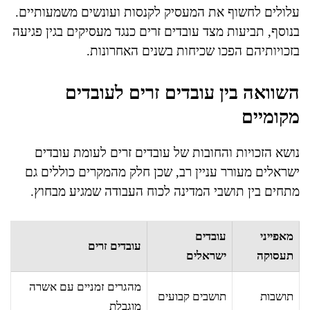
עלולים לחשוף את המעסיק לקנסות ועונשים משמעותיים.
בנוסף, תביעות מצד עובדים זרים כנגד מעסיקים בגין פגיעה
בזכויותיהם הפכו שכיחות בשנים האחרונות.
השוואה בין עובדים זרים לעובדים
מקומיים
נושא הזכויות והחובות של עובדים זרים לעומת עובדים
ישראלים מעורר עניין רב, שכן חלק מהמקרים כוללים גם
מתחים בין תושבי המדינה לכוח העבודה שמגיע מבחוץ.
מאפייני
עובדים
עובדים זרים
תעסוקה
ישראלים
מהגרים זמניים עם אשרה
תושבות
תושבים קבועים
מוגבלת