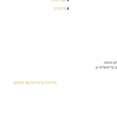
פייסבוק
ום כתיבתו,
טי על המוצרים יש
מדיניות פרטיות
תנאי שימוש