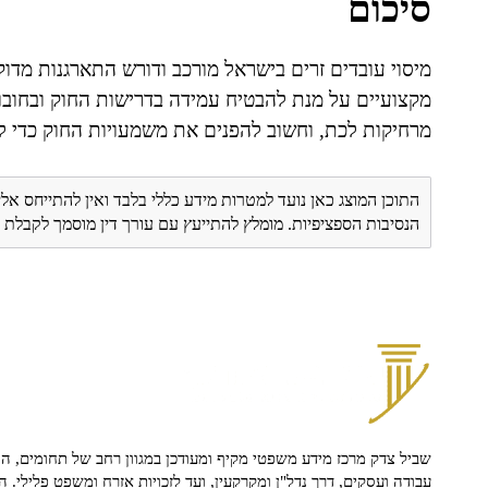
סיכום
מיסוי עובדים זרים בישראל מורכב ודורש התארגנות מדו
מקצועיים על מנת להבטיח עמידה בדרישות החוק ובחובו
מרחיקות לכת, וחשוב להפנים את משמעויות החוק כדי למנ
התוכן המוצג כאן נועד למטרות מידע כללי בלבד ואין להתייחס אלי
הנסיבות הספציפיות. מומלץ להתייעץ עם עורך דין מוסמך לקבל
שביל צדק מרכז מידע משפטי מקיף ומעודכן במגוון רחב של תחומים, הח
עבודה ועסקים, דרך נדל"ן ומקרקעין, ועד לזכויות אזרח ומשפט פלילי. ה