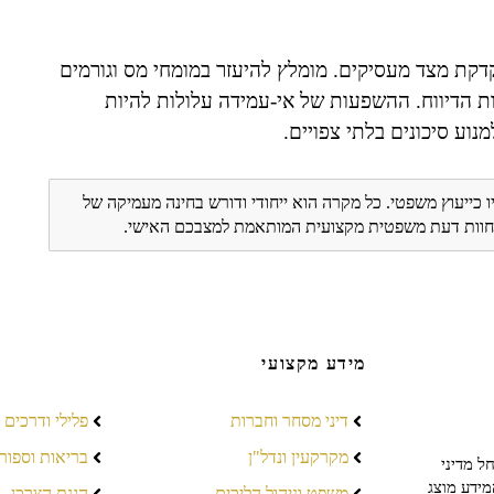
קדקת מצד מעסיקים. מומלץ להיעזר במומחי מס וגורמים
ת הדיווח. ההשפעות של אי-עמידה עלולות להיות
וע סיכונים בלתי צפויים.
ו כייעוץ משפטי. כל מקרה הוא ייחודי ודורש בחינה מעמיקה של
ת חוות דעת משפטית מקצועית המותאמת למצבכם האישי.
מידע מקצועי
דיני מסחר וחברות
פלילי ודרכים
מקרקעין ונדל"ן
בריאות וספור
ל מדיני
מידע מוצג
משפט וניהול הליכים
הגנת הצרכן