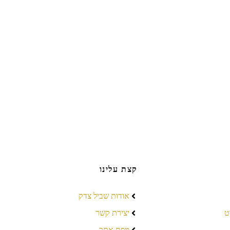
קצת עלינו
אודות שביל צדק
ט
יצירת קשר
מפת אתר