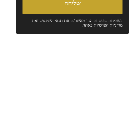
בשליחת טופס זה הנך מאשר/ת את
תנאי השימוש
ואת
מדיניות הפרטיות
באתר.