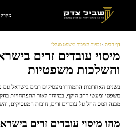
דלג
תוכן
מקרקעי
דף הבית
›
זכויות הציבור ומשפט מנהלי
מיסוי עובדים זרים בישרא
והשלכות משפטיות
בשנים האחרונות התמודדו מעסיקים רבים בישראל עם סוגי
משפטי ומעשי רחב היקף, במיוחד לאור התפתחויות בחק
מבנה המס החל על עובדים זרים, חובות המעסיקים, והש
מהו מיסוי עובדים זרים בישרא