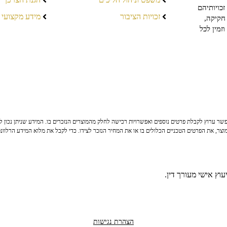
כויותיהם
זכויות הציבור
מידע מקצועי
חקיקה,
זמין לכל
ר ערוץ לקבלת פרטים נוספים ואפשרויות רכישה לחלק מהמוצרים הנזכרים בו. המידע שניתן נכון לי
צר, את הפרטים הטכניים הכלולים בו או את המחיר הנזכר לצידו. כדי לקבל את מלוא המידע הרלוונ
וץ אישי מעורך דין.
הצהרת נגישות