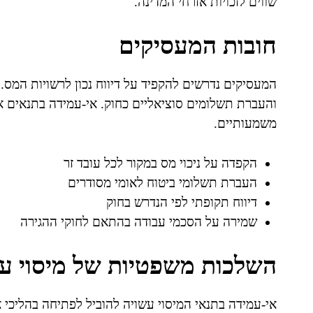
שווים לזכויות אזרחי המדינה.
חובות המעסיקים
המעסיקים נדרשים להקפיד על דיווח נכון לרשויות המס. 
והעברת תשלומים סוציאליים כחוק. אי-עמידה בתנאים אל
משמעותיים.
הקפדה על ניכוי מס במקור לכל עובד זר
העברת תשלומי ביטוח לאומי מסודרים
דיווח תקופתי לפי הנדרש בחוק
שמירה על הסכמי עבודה בהתאם לחוקי ההגירה
השלכות משפטיות של מיסוי עו
אי-עמידה בתנאי המיסוי עשויה להוביל לפתיחה בהליכי