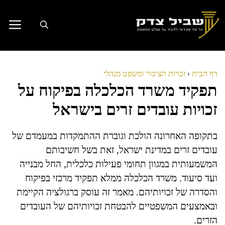
דלג
תוכן
דף הבית
›
זכויות הציבור ומשפט מנהלי
תפקיד משרד הכלכלה בפיקוח על
זכויות עובדים זרים בישראל
בתקופה האחרונה הולכת וגוברת ההתמקדות במעמדם של
עובדים זרים במדינת ישראל, זאת בשל חשיבותם
המשמעותית במגוון תחומי פעילות כלכלית, החל מבנייה
ועד סיעוד. משרד הכלכלה ממלא תפקיד מרכזי בפיקוח
והסדרה של זכויותיהם. מאמר זה עוסק ברגולציה הקיימת
ובאמצעים המשפטיים להבטחת זכויותיהם של העובדים
הזרים.