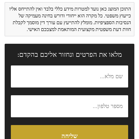
התוכן המוצג כאן נועד למטרות מידע כללי בלבד ואין להתייחס אליו
כייעוץ משפטי. כל מקרה הוא ייחודי ודורש בחינה מעמיקה של
הנסיבות הספציפיות. מומלץ להתייעץ עם עורך דין מוסמך לקבלת
חוות דעת משפטית מקצועית המותאמת למצבכם האישי.
מלאו את הפרטים ונחזור אליכם בהקדם: