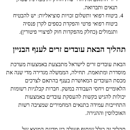
תנאים ותברואה.
ביטוח רפואי ותשלום זכויות סוציאליות: יש להבטיח
ביטוח רפואי פרטי והפקדת כספים לקרן פנסיה
ותגמולים (כחלק מהפקדות חוק לפיצויי פיטורין).
תהליך הבאת עובדים זרים לענף הבניין
הבאת עובדים זרים לישראל מתבצעת באמצעות מערכת
מוסדרת ומתואמת. תחילה, הממשלה מגדירה מדי שנה את
מכסת העובדים המאושרת בענף בהתאם לצרכים
הלאומיים ויחסי העבודה במשק. חברות קבלניות רשומות
יכולות להגיש בקשות להעסקת עובדים באמצעות
התחייבות עמידה בתנאים המחמירים שמציבה רשות
האוכלוסין וההגירה.
תהליך זה כולל שיתוף פעולה בין מדינת המוצא של