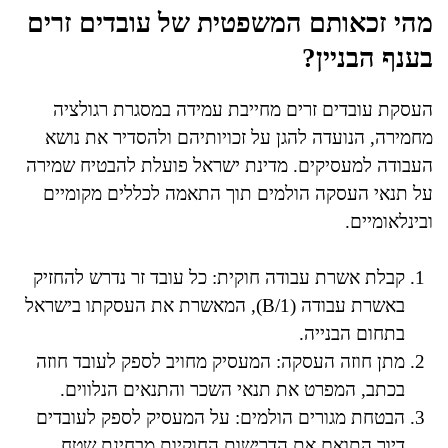
מהי זכאותם המשפטית של עובדים זרים
בענף הבניין?
העסקת עובדים זרים מחייבת עמידה במסגרת רגולציה
מחמירה, הנועדה להגן על זכויותיהם ולהסדיר את נושא
העבודה למעסיקים. מדינת ישראל פועלת להבטיח שמירה
על תנאי העסקה הולמים תוך התאמה לכללים מקומיים
ובינלאומיים.
קבלת אשרת עבודה חוקית: כל עובד זר נדרש להחזיק
באשרת עבודה (B/1), המאשרת את העסקתו בישראל
בתחום הבנייה.
מתן חוזה העסקה: המעסיק מחויב לספק לעובד חוזה
בכתב, המפרט את תנאי השכר והתנאים הנלווים.
הבטחת מגורים הולמים: על המעסיק לספק לעובדים
דיור התואם את הדרישות החוקיות מבחינת שטח,