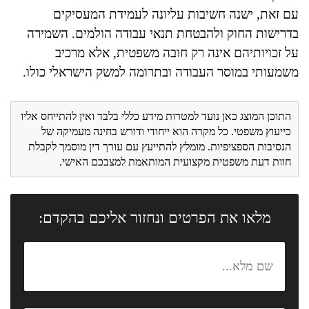
עם זאת, ישנה חשיבות עליונה לעמידת המעסיקים
בדרישות החוק ולהבטחת תנאי עבודה הולמים. השמירה
על זכויותיהם אינה רק חובה משפטית, אלא מרכיב
משמעותי במוסר העבודה ובתרומה למשק הישראלי כולו.
התוכן המוצג כאן נועד למטרות מידע כללי בלבד ואין להתייחס אליו
כייעוץ משפטי. כל מקרה הוא ייחודי ודורש בחינה מעמיקה של
הנסיבות הספציפיות. מומלץ להתייעץ עם עורך דין מוסמך לקבלת
חוות דעת משפטית מקצועית המותאמת למצבכם האישי.
מלאו את הפרטים ונחזור אליכם בהקדם: