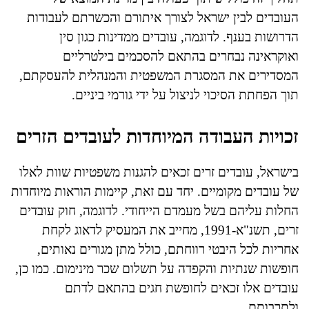
העובדים לבין ישראל לצורך איתורם והכשרתם לעבודות
הדרושות בענף. לדוגמה, עובדים ממדינות כגון סין
ואוקראינה נבחרים בהתאם להסכמים בילטרליים
המסדירים את המסגרת המשפטית והמנהלית להעסקתם,
תוך הפחתת הסיכוי לניצול על ידי גורמי ביניים.
זכויות העבודה המיוחדות לעובדים הזרים
בישראל, עובדים זרים זכאים להגנות משפטיות שוות לאלו
של עובדים מקומיים. יחד עם זאת, קיימות הוראות מיוחדות
החלות עליהם בשל מעמדם הייחודי. לדוגמה, חוק עובדים
זרים, תשנ"א-1991, מחייב את המעסיק לדאוג לקחת
אחריות לכל היבטי רווחתם, כולל מתן מגורים נאותים,
חופשות שנתיות והקפדה על תשלום שכר מינימום. כמו כן,
עובדים אלו זכאים לחופשת חגים בהתאם לדתם
ולתרבותם.