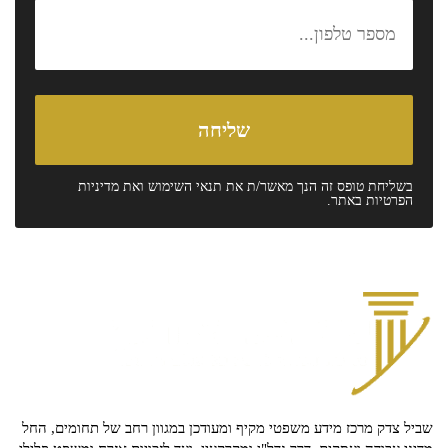
בשליחת טופס זה הנך מאשר/ת את
תנאי השימוש
ואת
מדיניות
הפרטיות
באתר.
שביל צדק מרכז מידע משפטי מקיף ומעודכן במגוון רחב של תחומים, החל