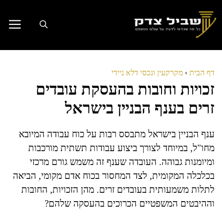
דלג
תוכן
דף הבית
›
מקרקעין ונכסי דלא ניידי
זכויות וחובות בהעסקת עובדים
זרים בענף הבניין בישראל
ענף הבניין בישראל מתבסס רבות על כוח עבודה המיובא
מחו"ל, במיוחד לצורך ביצוע עבודות תשתית מורכבות
ומיומנות גבוהה. העובדה שענף זה משמש גורם מרכזי
בכלכלה המקומית, לצד המחסור בכוח אדם מקומי, הביאה
לתלות משמעותית בעובדים זרים. מהן הזכויות, החובות
וההיבטים המשפטיים הכרוכים בהעסקה שלהם?