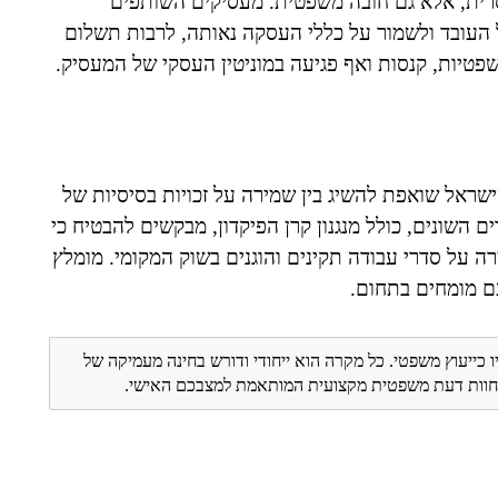
סרית, אלא גם חובה משפטית. מעסיקים השותפים
 העובד ולשמור על כללי העסקה נאותה, לרבות תשלום
שפטיות, קנסות ואף פגיעה במוניטין העסקי של המעסיק.
 שישראל שואפת להשיג בין שמירה על זכויות בסיסיות של
 השונים, כולל מנגנון קרן הפיקדון, מבקשים להבטיח כי
רה על סדרי עבודה תקינים והוגנים בשוק המקומי. מומלץ
ם מומחים בתחום.
ו כייעוץ משפטי. כל מקרה הוא ייחודי ודורש בחינה מעמיקה של
ת חוות דעת משפטית מקצועית המותאמת למצבכם האישי.