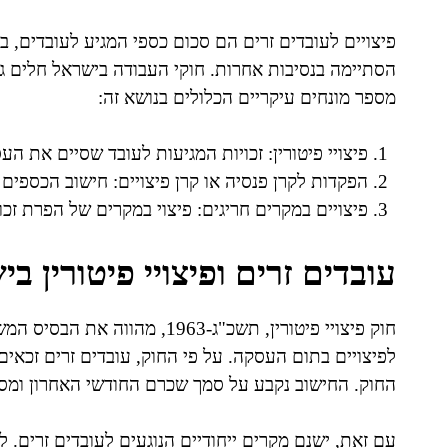
פיצויים לעובדים זרים הם סכום כספי המגיע לעובדים, 
הסתיימה בנסיבות אחרות. חוקי העבודה בישראל חלים גם 
מספר מונחים עיקריים הכלולים בנושא זה:
פיצויי פיטורין: זכויות המגיעות לעובד שסיים את 
הפקדות לקרן פנסיה או קרן פיצויים: חישוב הכספים
פיצויים במקרים חריגים: פיצוי במקרים של הפרת זכוי
עובדים זרים ופיצויי פיטורין ב
חוק פיצויי פיטורין, תשכ"ג-1963
לפיצויים בתום העסקה. על פי החוק, עובדים זרים זכאים
החוק. החישוב נקבע על סמך שכרם החודשי האחרון ומס
עם זאת, ישנם מקרים ייחודיים הנוגעים לעובדים זרים. לד