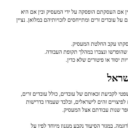
בין אם העסקתם הופסקה על ידי המעסיק ובין אם היא
על עובדים זרים ומתייחסים לזכויותיהם במלואן. נציין
העסקתו עקב החלטת המעסיק.
 שהופרשו ונצברו במהלך תקופת העבודה.
ות יסוד או פיטורים שלא כדין.
ישראל
, מהווה את הבסיס המשפטי לקביעת זכאותם של עובדים, כולל עובדים זרים,
 לפיצויים זהים לישראלים, ובלבד שעמדו בדרישות
פר שנות עבודתם אצל המעסיק.
וגמה, במגזר הסיעוד נקבע מנגנון מיוחד לפיו על