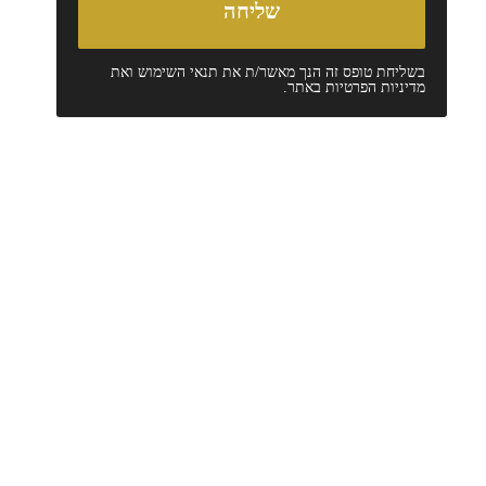
בשליחת טופס זה הנך מאשר/ת את
תנאי השימוש
ואת
מדיניות הפרטיות
באתר.