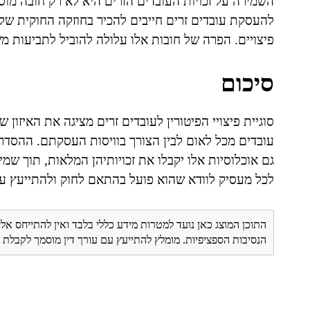
השמירה על זכויות העובדים הזרים היא לא רק חובה מו
להעסקת עובדים זרים חייבים להכיר בחוזקה החוקית של
פיצויים. הפרה של חובות אלו עלולה להוביל לתביעות מ
סיכום
סוגיית פיצויי הפיטורין לעובדים זרים מציגה את האיזון
עובדים מכל לאום לבין הצורך בוויסות העסקתם. ההסדרים
גם אוכלוסיות אלו יקבלו את זכויותיהן המלאות, תוך שמי
לכל מעסיק לוודא שהוא פועל בהתאם לחוק ולהתייעץ ע
התוכן המוצג כאן נועד למטרות מידע כללי בלבד ואין להתייחס אלי
הנסיבות הספציפיות. מומלץ להתייעץ עם עורך דין מוסמך לקבל