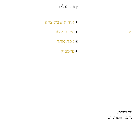
קצת עלינו
אודות שביל צדק
ט
יצירת קשר
מפת אתר
פייסבוק
ום כתיבתו,
טי על המוצרים יש