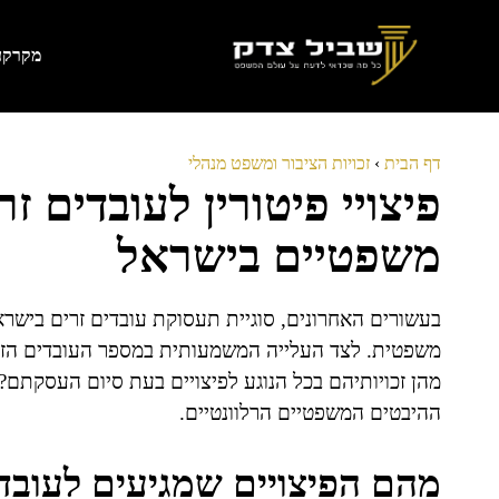
דלג
תוכן
מקרקעי
דף הבית
›
זכויות הציבור ומשפט מנהלי
פיצויי פיטורין לעובדים זר
משפטיים בישראל
בעשורים האחרונים, סוגיית תעסוקת עובדים זרים בישרא
משפטית. לצד העלייה המשמעותית במספר העובדים הזרים
מהן זכויותיהם בכל הנוגע לפיצויים בעת סיום העסקתם? 
ההיבטים המשפטיים הרלוונטיים.
מהם הפיצויים שמגיעים לעובד