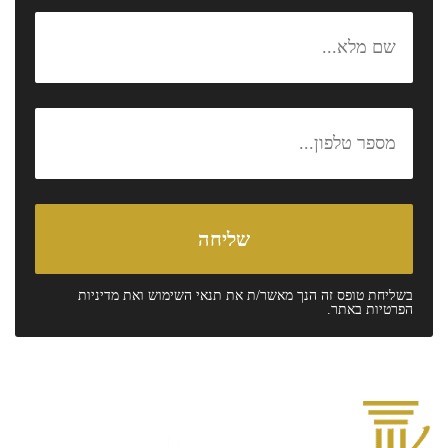
בשליחת טופס זה הנך מאשר/ת את
תנאי השימוש
ואת
מדיניות
הפרטיות
באתר.