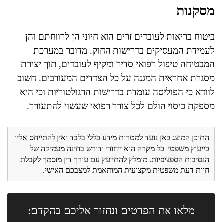
מסקנות
ביטוח בריאות לעובדים זרים הוא חיוני הן לרווחתם והן
לעמידת המעסיקים בדרישות החוק. מדובר במערכת
המבטיחה טיפול רפואי סדיר ומקיף לעובדים, תוך יצירת
מסגרת אחראית המגנה על כל הצדדים המעורבים. חשוב
לוודא כי הפוליסה עומדת בדרישות הרגולטוריות וכי היא
מספקת כיסוי הולם לכל צורך רפואי שעשוי להתעורר.
התוכן המוצג כאן נועד למטרות מידע כללי בלבד ואין להתייחס אליו
כייעוץ משפטי. כל מקרה הוא ייחודי ודורש בחינה מעמיקה של
הנסיבות הספציפיות. מומלץ להתייעץ עם עורך דין מוסמך לקבלת
חוות דעת משפטית מקצועית המותאמת למצבכם האישי.
מלאו את הפרטים ונחזור אליכם בהקדם: