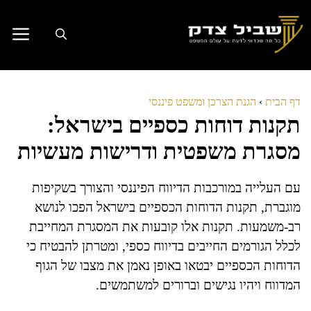
דלג
תוכן
דף הבית
›
הגנת הצרכן ומשפט פיננסי
תקנות דוחות כספיים בישראל:
מסגרת משפטית ודרישות מעשיות
עם העלייה במורכבות הדיווח הפיננסי והצורך בשקיפות
מוגברת, תקנות הדוחות הכספיים בישראל הפכו לנושא
רב-משמעות. תקנות אלו קובעות את המסגרת המחייבת
לכלל הגורמים החייבים בדיווח כספי, ומטרתן להבטיח כי
הדוחות הכספיים יבטאו באופן נאמן את מצבו של הגוף
המדווח ויהיו נגישים וברורים למשתמשים.