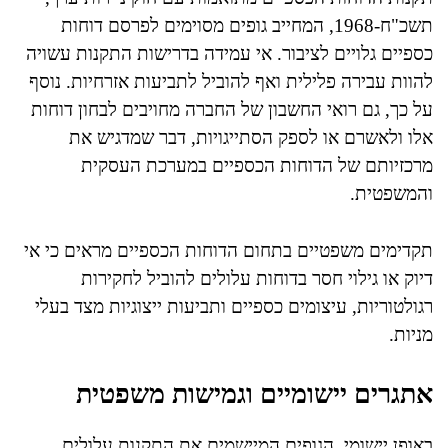
תשכ"ח-1968, המחייב גופים מסוימים לפרסם דוחות
כספיים גלויים לציבור. אי עמידה בדרישות התקנות עשויה
להוות עבירה פלילית ואף להוביל לתביעות אזרחיות. נוסף
על כך, גם רואי החשבון של החברה מחויבים לבחון דוחות
אלו ולאשרם או לספק הסתייגויות, דבר שמדגיש את
מרכזיותם של הדוחות הכספיים במערכת העסקית
והמשפטית.
תקדימים משפטיים בתחום הדוחות הכספיים מראים כי אי
דיוק או גילוי חסר בדוחות עלולים להוביל לחקירות
רגולטוריות, עיצומים כספיים ותביעות ייצוגיות מצד בעלי
מניות.
אתגרים יישומיים וגמישות משפטית
באופן יישומי, הגופים המיישמים את התקנות עלולים