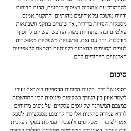
להתמודד עם אתגרים באיסוף הנתונים, הכנת הדוחות
ודיווח מושכל על אירועים מהותיים. התקנות אמנם
מספקות הנחיות ברורות, אך שינויים בתקני חשבונאות
עולמיים ובהתפתחויות בשוק החופשי עשויים להוסיף
מורכבות. יחד עם זאת, פרשנויות משפטיות מאפשרות
לגופים מסוימים התאמות רלוונטיות בהתאם למאפיינים
הארגוניים הייחודיים להם.
סיכום
בסופו של דבר, תקנות הדוחות הכספיים בישראל נועדו
לשמר איזון בין הצורך בשקיפות פיננסית לבין התחשבות
במצבם המשתנה של גופים עסקיים. על גופים מדווחים
לוודא עמידה בתקנות אלו כדי להימנע מסנקציות, לספק
אמון לציבור המשקיעים ולהבטיח פעילות עסקית עקבית
ובת קיימא. האתגרים היישומיים מחייבים תהליכי ביקורת