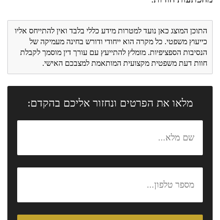
התוכן המוצג כאן נועד למטרות מידע כללי בלבד ואין להתייחס אליו
כייעוץ משפטי. כל מקרה הוא ייחודי ודורש בחינה מעמיקה של
הנסיבות הספציפיות. מומלץ להתייעץ עם עורך דין מוסמך לקבלת
חוות דעת משפטית מקצועית המותאמת למצבכם האישי.
מלאו את הפרטים ונחזור אליכם בהקדם: