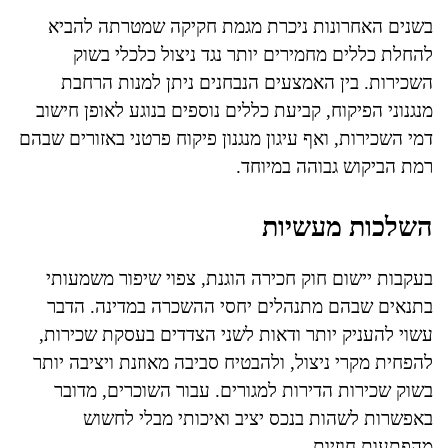
בשנים האחרונות ניכרת מגמת חקיקה שמטרתה להביא
להחלת כללים מחמירים יותר נגד ניצול כלכלי בשוק
השכירות. בין האמצעים הנבחנים ניתן למנות הרחבת
מנגנוני הפיקוח, קביעת כללים נוספים בנוגע לאופן חישוב
דמי השכירות, ואף עיגון מנגנון פיקוח פרטני באזורים שבהם
רמת הביקוש גבוהה במיוחד.
השלכות מעשיות
בעקבות יישום חוק חכירה הוגנת, צפוי שיפור משמעותי
בתנאים שבהם מתנהלים יחסי ההשכרה במדינה. הדבר
עשוי להעניק יותר ודאות לשני הצדדים בעסקת שכירות,
להפחית מקרי ניצול, ולהבטיח סביבה מאוזנת ויציבה יותר
בשוק שכירות הדירות למגורים. עבור השוכרים, מדובר
באפשרות לשהות בנכס יציב ואיכותי מבלי לחשוש
מהפתעות חוזיות.