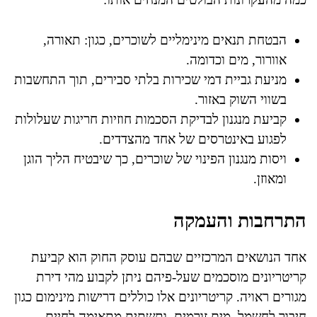
הבטחת תנאים מינימליים לשוכרים, כגון: תאורה,
אוורור, מים וכדומה.
מניעת גביית דמי שכירות בלתי סבירים, תוך התחשבות
בשווי השוק באזור.
קביעת מנגנון לבדיקת הסכמות חוזיות חריגות שעלולות
לפגוע באינטרסים של אחד מהצדדים.
ויסות מנגנון הפינוי של שוכרים, כך שיבטיח הליך הוגן
ומאוזן.
התרחבות והעמקה
אחד הנושאים המרכזיים שבהם עוסק החוק הוא קביעת
קריטריונים מוסכמים שעל-פיהם ניתן לקבוע מהי דירת
מגורים ראויה. קריטריונים אלו כוללים דרישות מינימום כגון
חיבור לחשמל, מים זורמים, ותשתית מתאימה לחיים