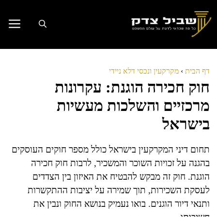
דלג
תוכן
דף הבית
›
מקרקעין ונכסי דלא ניידי
חוק חכירה הוגנת: עקרונות
מרכזיים והשלכות מעשיות
בישראל
תחום דיני המקרקעין בישראל כולל מספר חוקים העוסקים
בהגנה על זכויות השוכר והמשכיר, לרבות חוק חכירה
הוגנת. חוק זה מבקש להבטיח את האיזון בין הצדדים
לעסקת השכירות, תוך שמירה על יציבות ההתקשרות
ותנאי דיור הוגנים. בואו נעמיק בנושא החוק ונבין את