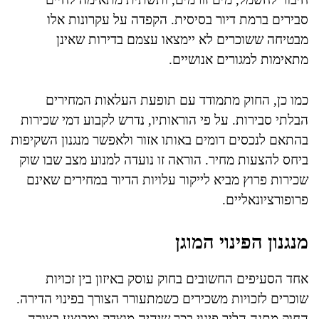
סבירים ברמת דיור בסיסית. הקפדה על עקרונות אלו
מבטיחה ששוכרים לא יימצאו עצמם בדירות שאינן
מתאימות למגורים אנושיים.
כמו כן, החוק מתמודד עם תופעת העלאות המחירים
הבלתי סבירות. על פי הוראותיו, נדרש לקבוע דמי שכירות
בהתאם לנכסים דומים באותו אזור ולאפשר מנגנון השקיפות
ביחס להצעות מחיר. הוראה זו נועדה למנוע מצב שבו שוק
שכירות פרוץ מביא לייקור עלויות הדיור במחירים שאינם
פרופורציונאליים.
מנגנון הפינוי המוגן
אחד הסעיפים החשובים בחוק עוסק באיזון בין זכויות
שוכרים לזכויות משכירים כשמתעורר הצורך בפינוי הדירה.
החוק מתנה הליך פינוי בכך שיהיה מוצדק ומבוצע בצורה