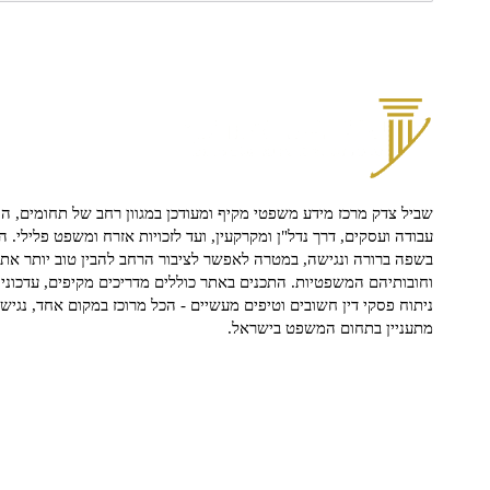
שביל צדק מרכז מידע משפטי מקיף ומעודכן במגוון רחב של תחומים, הח
עבודה ועסקים, דרך נדל"ן ומקרקעין, ועד לזכויות אזרח ומשפט פלילי. ה
בשפה ברורה ונגישה, במטרה לאפשר לציבור הרחב להבין טוב יותר את ז
וחובותיהם המשפטיות. התכנים באתר כוללים מדריכים מקיפים, עדכוני 
ניתוח פסקי דין חשובים וטיפים מעשיים - הכל מרוכז במקום אחד, נגיש ו
מתעניין בתחום המשפט בישראל.