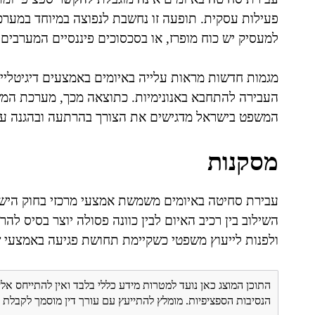
פעילות עסקית. תופעה זו נחשבת לנפוצה במיוחד במערכות
למעסיק יש כוח מופרז, או בסכסוכים פיננסיים המערבים 
מגמות חדשות מראות עלייה באיומים באמצעים דיגיטליים
העבירה להתחבא באנונימיות. כתוצאה מכך, מערכת המ
המשפט בישראל מדגישים את הצורך בהרתעה ובהגנה על 
מסקנות
עבירת סחיטה באיומים משמשת אמצעי מרכזי בחוק הישר
השילוב בין רכיב האיום לבין כוונה פסולה יוצר בסיס ל
ולפנות לייעוץ משפטי כשקיימת תחושת פגיעה באמצעי 
התוכן המוצג כאן נועד למטרות מידע כללי בלבד ואין להתייחס אלי
הנסיבות הספציפיות. מומלץ להתייעץ עם עורך דין מוסמך לקבל