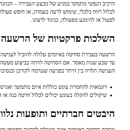
הרכיב הנפשי מתמקד במניע של מבצע העבירה – הכוונה
לכלול רווח כלכלי, שימוש לרעה בעמדה, או חופש פעולה
לפעול או להימנע מפעולה, בניגוד לרצונו.
השלכות פרקטיות של הרשעה
עד שבע שנות מאסר. אם הסחיטה לוותה בביצוע מעשה,
הענישה תלויה בין היתר בפגיעה שנגרמה לקורבן ובנסיב
דוגמאות להחמרת עונש כוללות איום מתמשך ואגרסי
שיקולים להקלה בעונש יכולים לכלול חרטה כנה או 
היבטים חברתיים ותופעות נלוו
עבירת סחיטה באיומים אינה מוגבלת להקשר ספציפי ומ