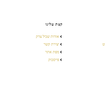
קצת עלינו
אודות שביל צדק
ט
יצירת קשר
מפת אתר
פייסבוק