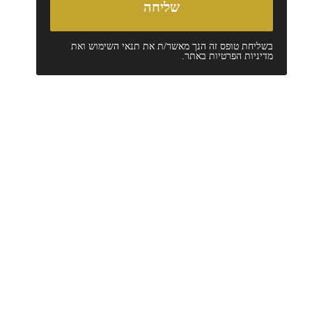
בשליחת טופס זה הנך מאשר/ת את
תנאי השימוש
ואת
מדיניות הפרטיות
באתר.