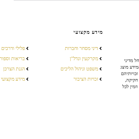
מידע מקצועי
דיני מסחר וחברות
פלילי ודרכים
מקרקעין ונדל"ן
בריאות וספור
ל מדיני
מידע מוצג
משפט וניהול הליכים
הגנת הצרכן
כויותיהם
זכויות הציבור
מידע מקצועי
חקיקה,
זמין לכל