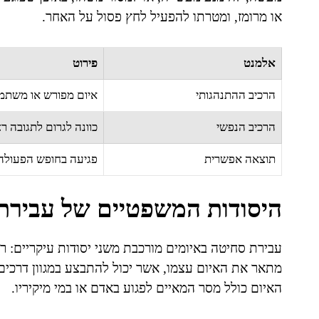
או מרומז, ומטרתו להפעיל לחץ פסול על האחר.
אלמנט
פירוט
הרכיב ההתנהגותי
איום מפורש או משתמ
הרכיב הנפשי
כוונה לגרום לתגובה ר
תוצאה אפשרית
פגיעה בחופש הפעולה
היסודות המשפטיים של עבירת
עבירת סחיטה באיומים מורכבת משני יסודות עיקריים: רכ
מתאר את האיום עצמו, אשר יכול להתבצע במגוון דרכים –
האיום כולל מסר המאיים לפגוע באדם או במי מיקיריו.