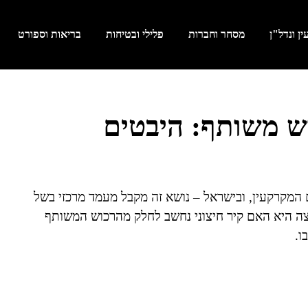
ן ונדל"ן
מסחר וחברות
פלילי ובטיחות
בריאות וספורט
ש משותף: היבטים
המקרקעין, ובישראל – נושא זה מקבל מעמד מרכזי בשל
ה היא האם קיר חיצוני נחשב לחלק מהרכוש המשותף
ו.