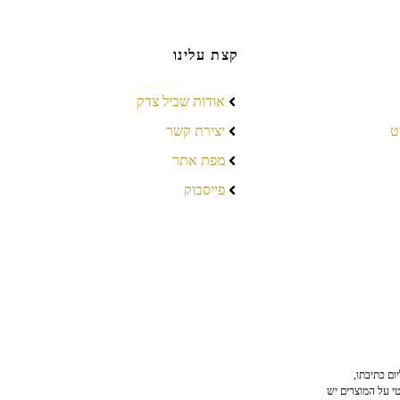
קצת עלינו
אודות שביל צדק
ט
יצירת קשר
מפת אתר
פייסבוק
ום כתיבתו,
טי על המוצרים יש