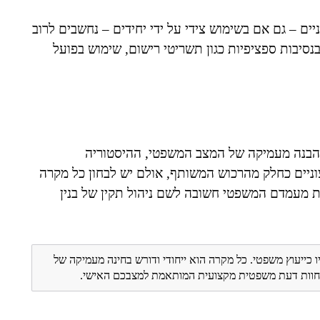
ים – גם אם בשימוש צידי על ידי יחידים – נחשבים לרוב
סיבות ספציפיות כגון תשריטי רישום, שימוש בפועל
ש הבנה מעמיקה של המצב המשפטי, ההיסטוריה
וניים כחלק מהרכוש המשותף, אולם יש לבחון כל מקרה
בנת מעמדם המשפטי חשובה לשם ניהול תקין של בנין
ו כייעוץ משפטי. כל מקרה הוא ייחודי ודורש בחינה מעמיקה של
ת חוות דעת משפטית מקצועית המותאמת למצבכם האישי.