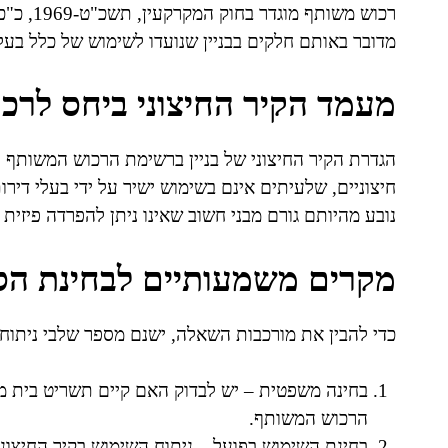
רכוש משו
מדובר באותם חלקים בבניין שנועדו לשימוש של כלל בעלי
מעמד הקיר החיצוני ביחס לרכ
הגדרת הקיר החיצוני של בניין ברשימת הרכוש המשותף תלו
חיצוניים, שלעיתים אינם בשימוש ישיר על ידי בעלי דיר
נובע מהיותם גורם מבני חשוב שאינו ניתן להפרדה פיזית או
מקרים משמעותיים לבחינת ה
כדי להבין את מורכבות השאלה, ישנם מספר שלבי ניתוח:
בחינה משפטית – יש לבדוק האם קיים תשריט בית משו
הרכוש המשותף.
בחינת השימוש בפועל – ניתוח השימוש בקיר החיצוני