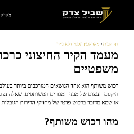
דלג
תוכן
מקרקעי
דף הבית
›
מקרקעין ונכסי דלא ניידי
מעמד הקיר החיצוני כרכו
משפטיים
רכוש משותף הוא אחד הנושאים המורכבים ביותר בעולם 
היקפם העצום של מבני המגורים המשותפים. שאלה נפוצ
או שמא מדובר ברכוש פרטי של מחזיקי הדירות הגובלות ב
מהו רכוש משותף?