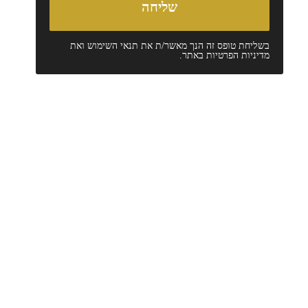
בשליחת טופס זה הנך מאשר/ת את
תנאי השימוש
ואת
מדיניות הפרטיות
באתר.