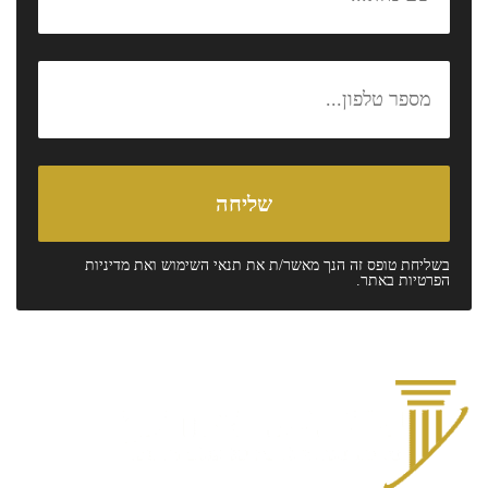
בשליחת טופס זה הנך מאשר/ת את
תנאי השימוש
ואת
מדיניות
הפרטיות
באתר.