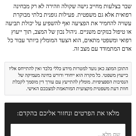
שבר בצלעות מחייב גישה שקולה וזהירה לא רק מבחינה
רפואית אלא גם משפטית. פעילות גופנית בלתי מבוקרת
עשויה להחמיר את הפציעה ואף להשפיע על יכולת תביעה
או טיפול בנזקים משניים. ניהול נכון של המצב, תוך ייעוץ
רפואי ומשפטי מתאים, הוא הצעד המומלץ ביותר עבור כל
אדם המתמודד עם מצב זה.
התוכן המוצג כאן נועד למטרות מידע כללי בלבד ואין להתייחס אליו
כייעוץ משפטי. כל מקרה הוא ייחודי ודורש בחינה מעמיקה של
הנסיבות הספציפיות. מומלץ להתייעץ עם עורך דין מוסמך לקבלת
חוות דעת משפטית מקצועית המותאמת למצבכם האישי.
מלאו את הפרטים ונחזור אליכם בהקדם: