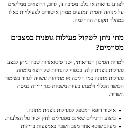
לפגוע בריאות או בלב. מסיבה זו, לרוב, הרופאים ממליצים
על מנוחה יחסית ונמנעים ממתן אישורים לפעילויות כאלו
במהלך תקופת ההחלמה.
מתי ניתן לשקול פעילות גופנית במצבים
מסוימים?
למרות הסיכון הבריאותי, ישנן סיטואציות שבהן ניתן לבצע
פעילות גופנית קלה, בכפוף להנחיות של רופא מומחה.
פעילות מתונה כמו הליכה או מתיחות עשויה לעזור בשימור
הכושר הכללי ולמנוע בעיות משניות כגון ירידה במסת
השריר.
אישור רופא המטפל לפעילות גופנית מתונה.
ביצוע תרגילים שאינם מפעילים לחץ ישיר על הצלעות.
מעקב שוטף אחר מצב השבר באמצעות בדיקות