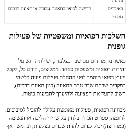
פגיעה
באיברים
דרישה לפיצוי בתאונת עבודה או תאונת דרכים
סמוכים
השלכות רפואיות ומשפטיות של פעילות
גופנית
כאשר מתמודדים עם שבר בצלעות, יש לתת דגש על
זהירות רפואית ומשפטית כאחד. ממליצים, קודם כל, לקבל
ייעוץ רפואי מוסמך לפני התחלת פעילות פיזית כלשהי.
במקרים שבהם שבר נגרם בתאונה (כגון תאונת דרכים),
חשוב לתעד את הפציעה ולהיערך לתביעות ביטוח.
מבחינה רפואית, פעילות מאומצת עלולה להוביל לסיבוכים.
לדוגמה, ספורט הכרוך בלחץ על שרירי הליבה או הנשימה
(כמו ריצה) יכול לגרום להזזת שברים בצלעות, ובהמשך אף