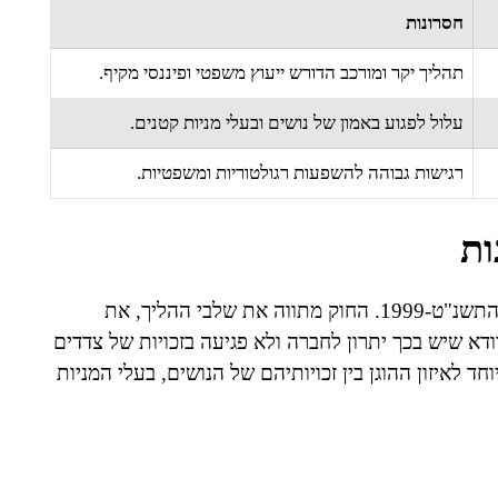
חסרונות
תהליך יקר ומורכב הדורש ייעוץ משפטי ופיננסי מקיף.
עלול לפגוע באמון של נושים ובעלי מניות קטנים.
רגישות גבוהה להשפעות רגולטוריות ומשפטיות.
ות
הקטנת הון מניות מוקצה מוסדרת בעיקר בחוק החברות, התשנ"ט-1999. החוק מתווה את שלבי ההליך, את
ודא שיש בכך יתרון לחברה ולא פגיעה בזכויות של צדדים
ד לאיזון ההוגן בין זכויותיהם של הנושים, בעלי המניות