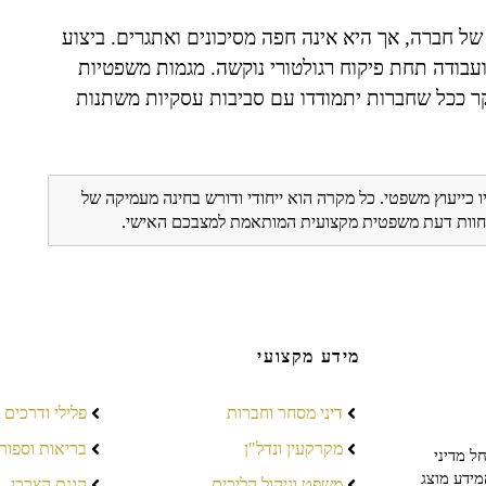
של חברה, אך היא אינה חפה מסיכונים ואתגרים. ביצוע
ועבודה תחת פיקוח רגולטורי נוקשה. מגמות משפטיות
עיקר ככל שחברות יתמודדו עם סביבות עסקיות משתנות
ו כייעוץ משפטי. כל מקרה הוא ייחודי ודורש בחינה מעמיקה של
ת חוות דעת משפטית מקצועית המותאמת למצבכם האישי.
מידע מקצועי
דיני מסחר וחברות
פלילי ודרכים
מקרקעין ונדל"ן
בריאות וספור
ל מדיני
מידע מוצג
משפט וניהול הליכים
הגנת הצרכן