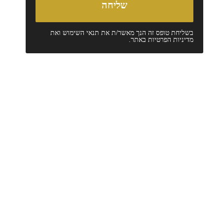
בשליחת טופס זה הנך מאשר/ת את
תנאי השימוש
ואת
מדיניות הפרטיות
באתר.