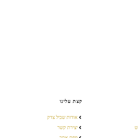
קצת עלינו
אודות שביל צדק
ט
יצירת קשר
מפת אתר