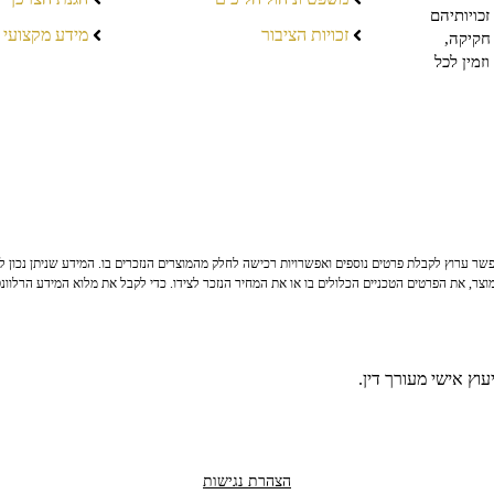
כויותיהם
זכויות הציבור
מידע מקצועי
חקיקה,
זמין לכל
ר ערוץ לקבלת פרטים נוספים ואפשרויות רכישה לחלק מהמוצרים הנזכרים בו. המידע שניתן נכון לי
צר, את הפרטים הטכניים הכלולים בו או את המחיר הנזכר לצידו. כדי לקבל את מלוא המידע הרלוונ
וץ אישי מעורך דין.
הצהרת נגישות