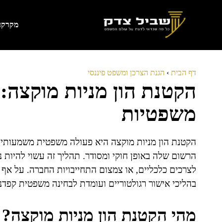
דלג
תוכן
מקרקעי
דף הבית
›
הגנת הצרכן ומשפט פיננסי
הקטנת הון מניות מוקצה: 
משפטיות
הקטנת הון מניות מוקצה היא פעולה משפטית משמעותי
הרשום שלה באופן חוקי ומסודר. תהליך זה עשוי להיות נ
לצרכים כלכליים, או צמצום התחייבויות החברה. על אף ש
בהליכי אישור רגולטוריים ועומדת לבחינה משפטית קפדני
מהי הקטנת הון מניות מוקצה?