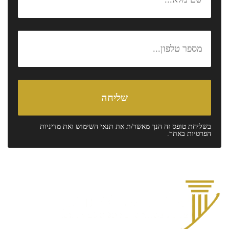
בשליחת טופס זה הנך מאשר/ת את
תנאי השימוש
ואת
מדיניות
הפרטיות
באתר.