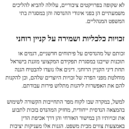
לא שקופה בפרויקטים ציבוריים, עלולה להביא להליכים
משמעתיים הן בפני איגודי ההנדסה והן במסגרת בתי
המשפט המנהליים.
זכויות כלכליות ושמירה על קניין רוחני
זכותם של מהנדסים על פיתוחים חדשניים, דגמים או
תוכנות שייבנו במסגרת תפקידם המקצועי מוגנת בישראל
תחת דיני הקניין הרוחני. דינים אלו נועדו להבטיח הגנה
מוחלטת מפני הפרה של זכויות היוצרים שלהם, וכן להקנות
להם את האפשרות ליהנות מתלוש פירות עבודתם.
למשל, במקרה שבו לקוח מפר התחייבות הקשורה לשימוש
בהמצאה הנדסית ייחודית, מחזיק המהנדס בזכות לתבוע
את זכויותיו הן במישור האזרחי והן דרך אכיפת הדין
באמצעות צווים מבית משפט. הגנות אלו מעניקות יציבות