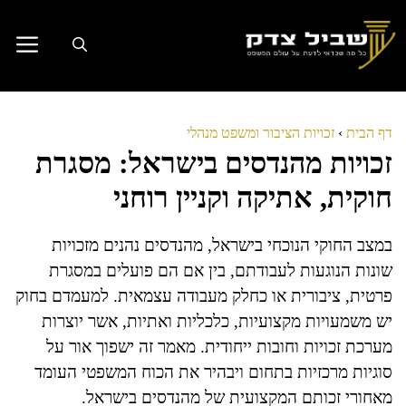
דלג
תוכן
דף הבית
›
זכויות הציבור ומשפט מנהלי
זכויות מהנדסים בישראל: מסגרת
חוקית, אתיקה וקניין רוחני
במצב החוקי הנוכחי בישראל, מהנדסים נהנים מזכויות
שונות הנוגעות לעבודתם, בין אם הם פועלים במסגרת
פרטית, ציבורית או כחלק מעבודה עצמאית. למעמדם בחוק
יש משמעויות מקצועיות, כלכליות ואתיות, אשר יוצרות
מערכת זכויות וחובות ייחודית. מאמר זה ישפוך אור על
סוגיות מרכזיות בתחום ויבהיר את הכוח המשפטי העומד
מאחורי זכותם המקצועית של מהנדסים בישראל.