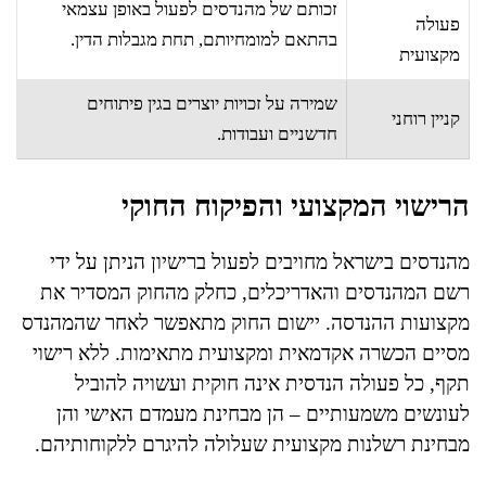
זכותם של מהנדסים לפעול באופן עצמאי
פעולה
בהתאם למומחיותם, תחת מגבלות הדין.
מקצועית
שמירה על זכויות יוצרים בגין פיתוחים
קניין רוחני
חדשניים ועבודות.
הרישוי המקצועי והפיקוח החוקי
מהנדסים בישראל מחויבים לפעול ברישיון הניתן על ידי
רשם המהנדסים והאדריכלים, כחלק מהחוק המסדיר את
מקצועות ההנדסה. יישום החוק מתאפשר לאחר שהמהנדס
מסיים הכשרה אקדמאית ומקצועית מתאימות. ללא רישוי
תקף, כל פעולה הנדסית אינה חוקית ועשויה להוביל
לעונשים משמעותיים – הן מבחינת מעמדם האישי והן
מבחינת רשלנות מקצועית שעלולה להיגרם ללקוחותיהם.