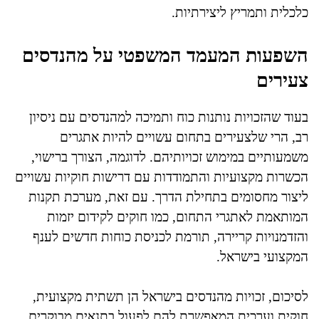
כלכלית ותמריץ ליצירתיות.
השפעות המעמד המשפטי על מהנדסים
צעירים
בעוד שהזכויות נותנות כוח ותמיכה למהנדסים עם ניסיון
רב, הרי שלצעירים בתחום עשויים להיות אתגרים
משמעותיים במימוש זכויותיהם. לדוגמה, הצורך ברישוי,
הכשרות מקצועיות והתמודדות עם דרישות חוקיות עשויים
ליצור מחסומים בתחילת הדרך. עם זאת, מערכת תקנות
המותאמת לאתגרי התחום, כמו חוקים לקידום יזמות
והזדמנויות קריירה, תורמת לכניסת כוחות חדשים לענף
המקצועי בישראל.
לסיכום, זכויות מהנדסים בישראל הן תשתית מקצועית,
חוקית וערכית המאפשרת להם לפעול בתנאים מבוקרים