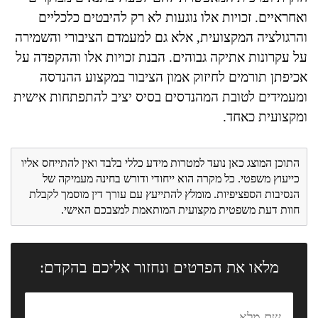
ואחראיים. זכויות אלו נוגעות לא רק להיבטים כלכליים
והרגולציה המקצועית, אלא גם למעמדם הציבורי והשמירה
על עקרונות אתיקה גבוהים. הבנת זכויות אלו וההקפדה על
אכיפתן תורמים לחיזוק אמון הציבור במקצוע ההנדסה
ומעמידים לטובת המהנדסים בסיס יציב להתפתחות אישית
ומקצועית כאחד.
התוכן המוצג כאן נועד למטרות מידע כללי בלבד ואין להתייחס אליו
כייעוץ משפטי. כל מקרה הוא ייחודי ודורש בחינה מעמיקה של
הנסיבות הספציפיות. מומלץ להתייעץ עם עורך דין מוסמך לקבלת
חוות דעת משפטית מקצועית המותאמת למצבכם האישי.
מלאו את הפרטים ונחזור אליכם בהקדם: