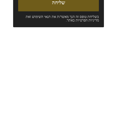
בשליחת טופס זה הנך מאשר/ת את
תנאי השימוש
ואת
מדיניות הפרטיות
באתר.