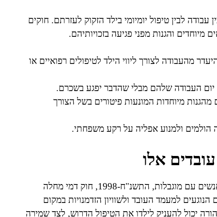
 עבודה לבין טיפול יומיומי בילד הזקוק לעזרתם. חוקים
 מיוחדים והגנות מפני פגיעה בזכויותיהם.
עדר מהעבודה לצורך ליווי הילד לטיפולים רפואיים או
יום העבודה שלהם מבלי שהדבר יפגע בשכרם.
ם מהגנות מיוחדות המונעות פיטורים בשל הצורך
דה הולמים ולמנוע אפליה על רקע משפחתי.
עובדים אלו
זכויות עובדים עם ילד נכה מעוגנות בחוק שוויון זכויות לאנשים עם מוגבלות, התשנ"ח-1998, חוק דמי מחלה
), התשנ"ג-1993 וחוקים נוספים הנוגעים למעמד העובד ולשוויון הזדמנויות במקום
רה יכול להעניק לילדו את הטיפול הדרוש, לצד שמירה