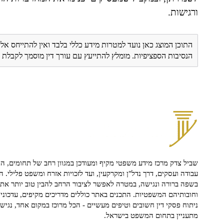
ורגישות.
התוכן המוצג כאן נועד למטרות מידע כללי בלבד ואין להתייחס אלי
הנסיבות הספציפיות. מומלץ להתייעץ עם עורך דין מוסמך לקבל
שביל צדק מרכז מידע משפטי מקיף ומעודכן במגוון רחב של תחומים, הח
עבודה ועסקים, דרך נדל"ן ומקרקעין, ועד לזכויות אזרח ומשפט פלילי. ה
בשפה ברורה ונגישה, במטרה לאפשר לציבור הרחב להבין טוב יותר את ז
וחובותיהם המשפטיות. התכנים באתר כוללים מדריכים מקיפים, עדכוני 
ניתוח פסקי דין חשובים וטיפים מעשיים - הכל מרוכז במקום אחד, נגיש ו
מתעניין בתחום המשפט בישראל.