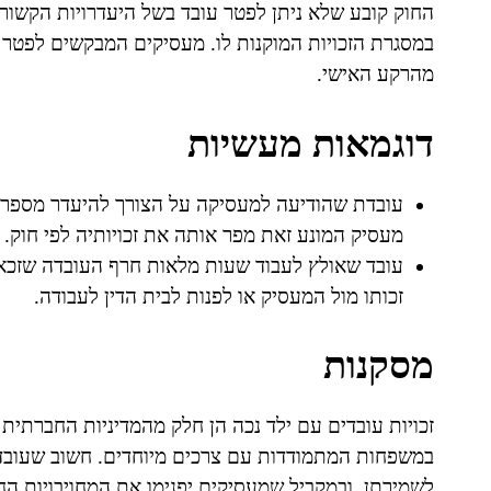
החוק קובע שלא ניתן לפטר עובד בשל היעדרויות הקשורו
במסגרת הזכויות המוקנות לו. מעסיקים המבקשים לפטר ע
מהרקע האישי.
דוגמאות מעשיות
עובדת שהודיעה למעסיקה על הצורך להיעדר מספר ש
מעסיק המונע זאת מפר אותה את זכויותיה לפי חוק.
עובד שאולץ לעבוד שעות מלאות חרף העובדה שזכאי 
זכותו מול המעסיק או לפנות לבית הדין לעבודה.
מסקנות
זכויות עובדים עם ילד נכה הן חלק מהמדיניות החברתית 
במשפחות המתמודדות עם צרכים מיוחדים. חשוב שעובדים 
לשמירתן, ובמקביל שמעסיקים יפנימו את המחויבויות הח