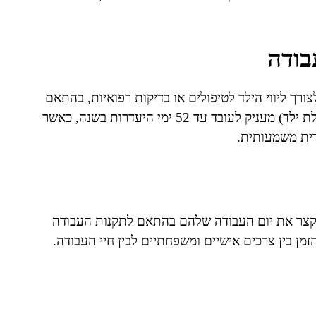
בודה
ורך ליווי הילד לטיפולים או בדיקות רפואיות, בהתאם
לקבוע בחוק. לדוגמה, חוק דמי מחלה (היעדרות בשל מחלת ילד) מעניק לעובד עד 52 ימי היעדרות בשנה, כאשר
דית משמעותית.
לקצר את יום העבודה שלהם בהתאם לתקנות העבודה
מן בין צרכים אישיים ומשפחתיים לבין חיי העבודה.