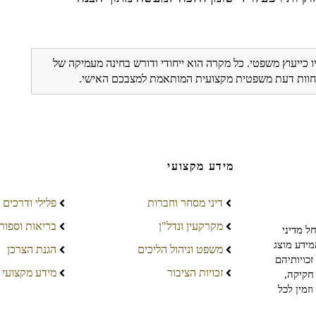
ו כייעוץ משפטי. כל מקרה הוא ייחודי ודורש בחינה מעמיקה של
ת חוות דעת משפטית מקצועית המותאמת למצבכם האישי.
מידע מקצועי
דיני מסחר וחברות
פלילי ודרכים
מקרקעין ונדל"ן
בריאות וספור
ל מדיני
מידע מוצג
משפט וניהול הליכים
הגנת הצרכן
כויותיהם
זכויות הציבור
מידע מקצועי
חקיקה,
זמין לכל