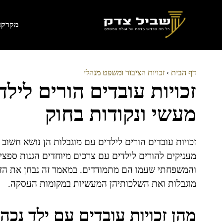
דלג
תוכן
מקרקעי
דף הבית
›
זכויות הציבור ומשפט מנהלי
זכויות עובדים הורים ליל
מעשי ונקודות בחוק
זכויות עובדים הורים לילדים עם מוגבלות הן נושא חשוב 
מעניקים להורים לילדים עם צרכים מיוחדים הגנות ספצי
והמשפחתי שעמו הם מתמודדים. במאמר זה נבחן את הזכו
מוגבלות ואת השלכותיהן המעשיות במקומות העסקה.
מהן זכויות עובדים עם ילד נכה