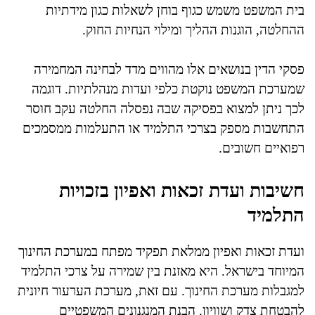
בית המשפט משמש כגוף בוחן לשאלות כגון מידתיות
ההחלטה, הוגנות ההליך ומילוי הנחיות החוק.
פסקי הדין בנושאים אלו מהווים מדד לבחינה המחמירה
שמערכת המשפט נוקטת כלפי ועדות מנהלתיות. דוגמה
לכך ניתן למצוא בפסיקה שבה נפסלה החלטה עקב חוסר
התחשבות מספק בצרכי התלמיד או התעלמות ממסמכים
רפואיים חשובים.
חשיבות ועדת זכאות ואפיון בזכויות
התלמיד
ועדת זכאות ואפיון ממלאת תפקיד מפתח במערכת החינוך
המיוחד בישראל. היא מאזנת בין שמירה על צרכי התלמיד
למגבלות מערכת החינוך. עם זאת, מערכת הערעור חיונית
להבטחת צדק ושוויון. הבנת המנגנונים המשפטיים