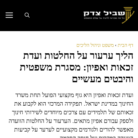
דלג
תוכן
דף הבית
›
משפט וניהול הליכים
הליך ערעור על החלטות ועדת
זכאות ואפיון: מסגרת משפטית
והיבטים מעשיים
ועדת זכאות ואפיון היא גוף מקצועי הפועל תחת משרד
החינוך במדינת ישראל. תפקידה המרכזי הוא לקבוע את
זכאותם של תלמידים עם צרכים מיוחדים לשירותי חינוך
ולספק עבורם אפיון מתאים. הערעור על החלטות הוועדה
מאפשר להורים ולגורמים מקצועיים לערער על קביעות