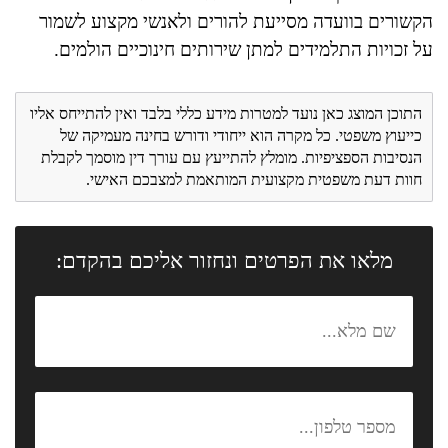
הקשורים בוועדה מסייעת להורים ולאנשי מקצוע לשמור
על זכויות התלמידים למתן שירותים חינוכיים הולמים.
התוכן המוצג כאן נועד למטרות מידע כללי בלבד ואין להתייחס אליו
כייעוץ משפטי. כל מקרה הוא ייחודי ודורש בחינה מעמיקה של
הנסיבות הספציפיות. מומלץ להתייעץ עם עורך דין מוסמך לקבלת
חוות דעת משפטית מקצועית המותאמת למצבכם האישי.
מלאו את הפרטים ונחזור אליכם בהקדם: