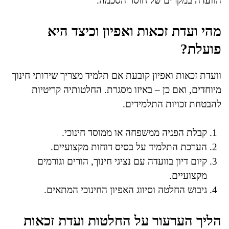
הוועדה במקרים של חוסר הסכמה.
מהי ועדת זכאות ואפיון וכיצד היא
פועלת?
וועדת זכאות ואפיון קובעת אם תלמיד מצריך שירותי חינוך
מיוחדים, ואם כן – באיזו מסגרת. החלטותיה קריטיות
להבטחת זכויות התלמידים.
קבלת הפניה ממשפחה או ממוסד חינוכי.
הערכת התלמיד על בסיס דוחות מקצועיים.
קיום דיון בוועדה עם נציגי חינוך, הורים וגורמים
מקצועיים.
גיבוש החלטה וסיווג האפיון החינוכי המתאים.
הליך הערעור על החלטות ועדת זכאות