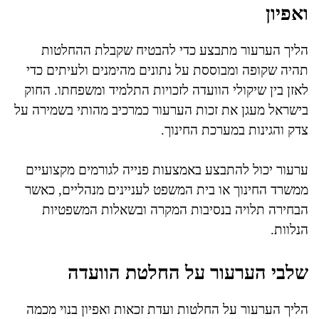
ואפיון
הליך הערעור מתבצע כדי להבטיח שקבלת ההחלטות
תהיה שקופה ומבוססת על נתונים מהימנים ולעיתים כדי
לאזן בין שיקולי הוועדה לזכויות התלמיד ומשפחתו. החוק
בישראל מעגן את זכות הערעור כמרכיב מהותי בשמירה על
צדק והגינות במערכת החינוך.
ערעור יכול להתבצע באמצעות פנייה לגורמים מקצועיים
ממשרד החינוך או בית המשפט לעניינים מנהליים, כאשר
הבחירה תלויה בנסיבות המקרה ובשאלות המשפטיות
הנלוות.
שלבי הערעור על החלטת הוועדה
הליך הערעור על החלטות ועדת זכאות ואפיון בנוי מכמה