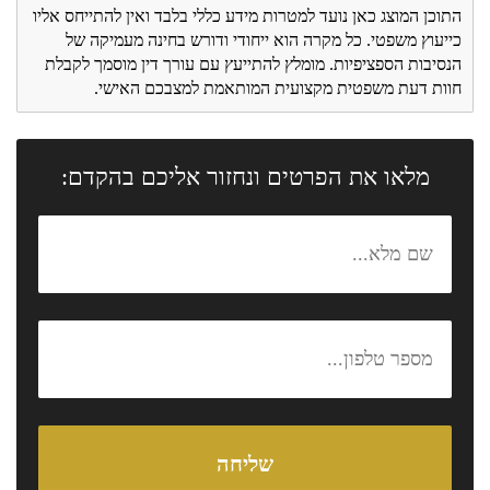
התוכן המוצג כאן נועד למטרות מידע כללי בלבד ואין להתייחס אליו
כייעוץ משפטי. כל מקרה הוא ייחודי ודורש בחינה מעמיקה של
הנסיבות הספציפיות. מומלץ להתייעץ עם עורך דין מוסמך לקבלת
חוות דעת משפטית מקצועית המותאמת למצבכם האישי.
מלאו את הפרטים ונחזור אליכם בהקדם: