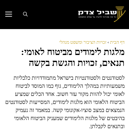
דלג
תוכן
דף הבית
›
זכויות הציבור ומשפט מנהלי
מלגות לימודים מביטוח לאומי:
תנאים, זכויות והגשת בקשה
לסטודנטים ולסטודנטיות בישראל מתמודדויות כלכליות
משמעותיות במהלך הלימודים, גוף כמו המוסד לביטוח
לאומי יכול להוות מקור עזר חשוב. אחד הכלים שמציע
הביטוח הלאומי הוא מלגות לימודים, המסייעות לסטודנטים
הנמצאים במצב סוציו-אקונומי קשה. במאמר זה נעמיק
בהיבטים של מלגות הלימודים שמעניק הביטוח הלאומי
ובתנאים לקבלתן.