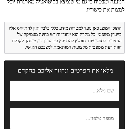
המענה ומבטיח כי גם מי שנמצא בסיטואציה מאתגרת יוכל
למצות את כישוריו.
התוכן המוצג כאן נועד למטרות מידע כללי בלבד ואין להתייחס אליו
כייעוץ משפטי. כל מקרה הוא ייחודי ודורש בחינה מעמיקה של
הנסיבות הספציפיות. מומלץ להתייעץ עם עורך דין מוסמך לקבלת
חוות דעת משפטית מקצועית המותאמת למצבכם האישי.
מלאו את הפרטים ונחזור אליכם בהקדם: