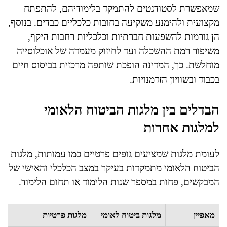
שמאפשרת לסטודנטים להתמקד בלימודיהם, להתפתח
מקצועית ולהימנע משקיעה בחובות כלכליים כבדים. בנוסף,
הן גורמות להשפעות חברתיות וכלכליות רחבות היקף,
משיפור רמת ההשכלה ועד לחיזוק מעמדה של אוכלוסייה
מוחלשת. כך, המדינה הופכת שותפה מרכזית בביסוס חיים
בכבוד ובשוויון הזדמנויות.
הבדלים בין מלגות הביטוח הלאומי
למלגות אחרות
לעומת מלגות שמציעים גופים פרטיים כמו עמותות, מלגות
הביטוח הלאומי מתמקדות בעיקר במצב הכלכלי והאישי של
המבקשים, פחות במספר שנות הלימוד או תחום הלימוד.
מאפיין
מלגות ביטוח לאומי
מלגות פרטיות