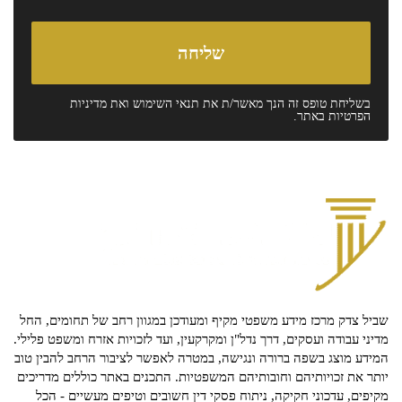
בשליחת טופס זה הנך מאשר/ת את
תנאי השימוש
ואת
מדיניות
הפרטיות
באתר.
שביל צדק מרכז מידע משפטי מקיף ומעודכן במגוון רחב של תחומים, החל
מדיני עבודה ועסקים, דרך נדל"ן ומקרקעין, ועד לזכויות אזרח ומשפט פלילי.
המידע מוצג בשפה ברורה ונגישה, במטרה לאפשר לציבור הרחב להבין טוב
יותר את זכויותיהם וחובותיהם המשפטיות. התכנים באתר כוללים מדריכים
מקיפים, עדכוני חקיקה, ניתוח פסקי דין חשובים וטיפים מעשיים - הכל