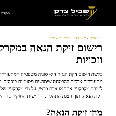
דלג
תוכן
מקרקעי
דף הבית
›
מקרקעין ונכסי דלא ניידי
רישום זיקת הנאה במקרקע
וזכויות
בקשת רישום זיקת הנאה היא סוגיה משפטית המתעוררת 
מתעוררים צרכים להבטחת שימושים מסוימים בנכסים. זי
לטובת מקרקעין אחד או אדם פרטי, על גבי מקרקעין של 
זיקת הנאה, תוך הצגת התהליך, הדרישות החוקיות, וההש
מהי זיקת הנאה?