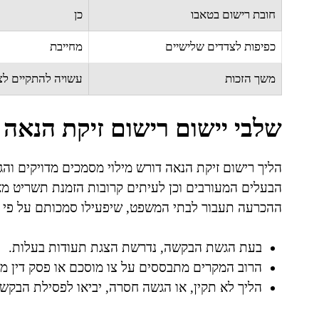
חובת רישום בטאבו
כן
כפיפות לצדדים שלישיים
מחייבת
משך הזכות
עשויה להתקיים לצ
שלבי יישום רישום זיקת הנאה
הליך רישום זיקת הנאה דורש מילוי מסמכים מדויקים וה
הבעלים המעורבים וכן לעיתים קרובות הזמנת תשריט מא
ההכרעה תעבור לבתי המשפט, שיפעילו סמכותם על פי סעיף 94 לחוק המק
בעת הגשת הבקשה, נדרשת הצגת תעודות בעלות.
הרוב המקרים מתבססים על צו מוסכם או פסק דין מח
הליך לא תקין, או הגשה חסרה, יביאו לפסילת הבקש