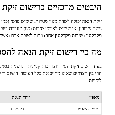
היבטים מרכזיים ברישום זיקת 
זיקת הנאה יכולה לשרת מגוון מטרות: שימוש פרטי (כמו 
גישה ציבורי), או שימוש לצורכי שירות (כגון מערכת ביוב)
מקרקעין (שירות מקרקעין אחר) וזכות לטובת אדם (אשר א
מה בין רישום זיקת הנאה להס
בעוד רישום זיקת הנאה יוצר זכות קניינית הנרשמת בטאב
חוזי בין הצדדים שאינו מחייב את כלל הציבור. רישום ה
לזכויות.
מאפיין
זיקת הנאה
מעמד משפטי
זכות קניינית