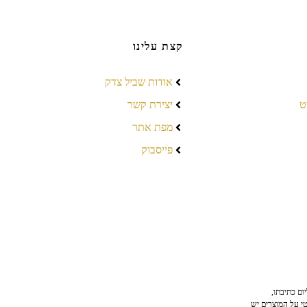
קצת עלינו
אודות שביל צדק
ט
יצירת קשר
מפת אתר
פייסבוק
ום כתיבתו,
טי על המוצרים יש