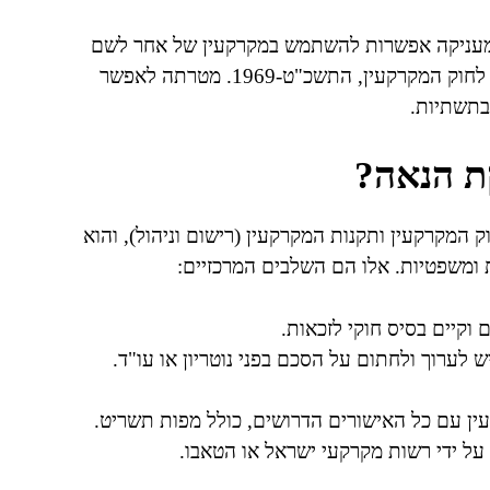
 ומעניקה אפשרות להשתמש במקרקעין של אחר לשם
מטרה מוגדרת. מדובר בזכות קניינית המוגדרת בסעיף 92 לחוק המקרקעין, התשכ"ט-1969. מטרתה לאפשר
 בתשתיות.
ת הנאה?
המקרקעין ותקנות המקרקעין (רישום וניהול), והוא
 ומשפטיות. אלו הם השלבים המרכזיים:
 וקיים בסיס חוקי לזכאות.
 לערוך ולחתום על הסכם בפני נוטריון או עו"ד.
ן עם כל האישורים הדרושים, כולל מפות תשריט.
ל ידי רשות מקרקעי ישראל או הטאבו.