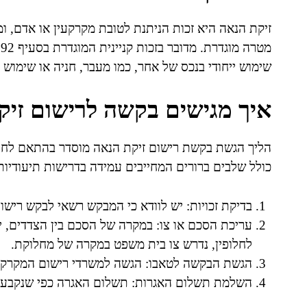
זיקת הנאה היא זכות הניתנת לטובת מקרקעין או אדם,
שימוש ייחודי בנכס של אחר, כמו מעבר, חניה או שימוש
איך מגישים בקשה לרישום זיק
הליך הגשת בקשת רישום זיקת הנאה מוסדר בהתאם לחוק 
כולל שלבים ברורים המחייבים עמידה בדרישות תיעודיות
בדיקת זכויות: יש לוודא כי המבקש רשאי לבקש רישום
עריכת הסכם או צו: במקרה של הסכם בין הצדדים, יש
לחלופין, נדרש צו בית משפט במקרה של מחלוקת.
הגשת הבקשה לטאבו: הגשה למשרדי רישום המקרקעי
השלמת תשלום האגרות: תשלום האגרה כפי שנקבע ע