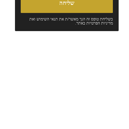
בשליחת טופס זה הנך מאשר/ת את
תנאי השימוש
ואת
מדיניות הפרטיות
באתר.