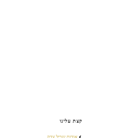
קצת עלינו
אודות שביל צדק