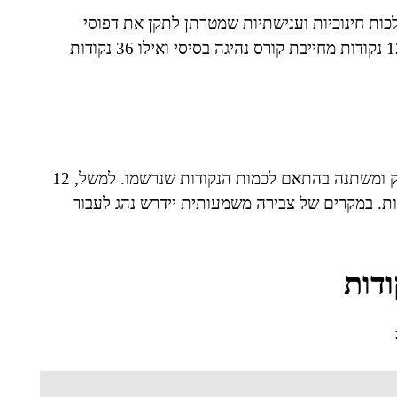
כות חינוכיות וענישתיות שמטרתן לתקן את דפוסי
הנהיגה ולהבטיח את כשירות הנהג. לדוגמה, צבירה של 12 נקודות מחייבת קורס נהיגה בסיסי ואילו 36 נקודות
נקודות ברישיון נותרות בתוקף למשך תקופה הנתונה בחוק ומשתנה בהתאם לכמות הנקודות שנרשמו. למשל, 12
ות. במקרים של צבירה משמעותית יידרש נהג לעבור
דות