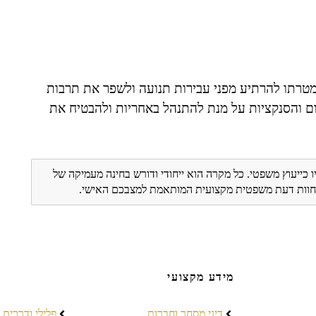
שמטרתו להרתיע מפני עבירות תנועה ולשפר את תרבות
ם והסנקציות על מנת להתנהל באחריות ולהבטיח את
ו כייעוץ משפטי. כל מקרה הוא ייחודי ודורש בחינה מעמיקה של
ת חוות דעת משפטית מקצועית המותאמת למצבכם האישי.
מידע מקצועי
דיני מסחר וחברות
פלילי ודרכים