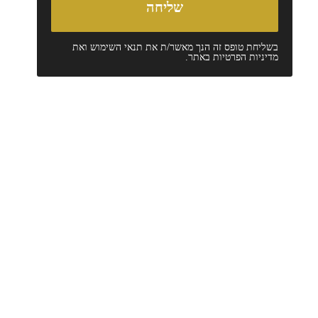
בשליחת טופס זה הנך מאשר/ת את
תנאי השימוש
ואת
מדיניות הפרטיות
באתר.