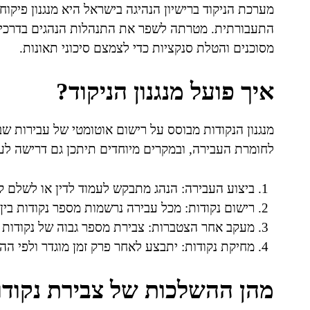
מערכת הניקוד ברישיון הנהיגה בישראל היא מנגנון פיקו
התעבורתית. מטרתה לשפר את התנהלות הנהגים בדרכים 
מסוכנים והטלת סנקציות כדי לצמצם סיכוני תאונות.
איך פועל מנגנון הניקוד?
מנגנון הנקודות מבוסס על רישום אוטומטי של עבירות ש
לחומרת העבירה, ובמקרים מיוחדים תיתכן גם דרישה לעבו
ביצוע העבירה: הנהג מתבקש לעמוד לדין או לשלם ק
רישום נקודות: מכל עבירה נרשמות מספר נקודות בין 2 ל-10, בהתאם לתקנות
מעקב אחר הצטברות: צבירת מספר גבוה של נקודות מ
מחיקת נקודות: יתבצע לאחר פרק זמן מוגדר ולפי הה
מהן ההשלכות של צבירת נקודו