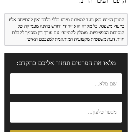
והן עבור הציבור הרחב.
התוכן המוצג כאן נועד למטרות מידע כללי בלבד ואין להתייחס אליו
כייעוץ משפטי. כל מקרה הוא ייחודי ודורש בחינה מעמיקה של
הנסיבות הספציפיות. מומלץ להתייעץ עם עורך דין מוסמך לקבלת
חוות דעת משפטית מקצועית המותאמת למצבכם האישי.
מלאו את הפרטים ונחזור אליכם בהקדם: