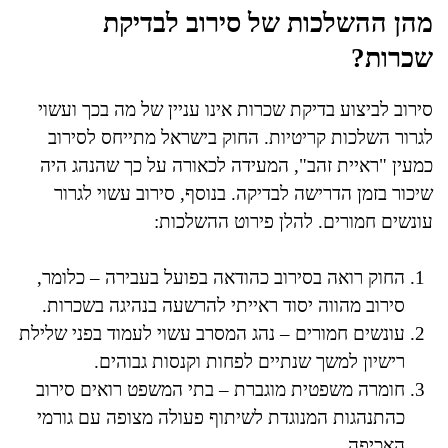
מהן ההשלכות של סירוב לבדיקת
שכרות?
סירוב לביצוע בדיקת שכרות אינו עניין של מה בכך ועשוי
לגרור השלכות קריטיות. החוק בישראל מתייחס לסירוב
כמעין "ראיית זהב", המעידה לכאורה על כך שהנהג היה
שיכור בזמן הדרישה לבדיקה. בנוסף, סירוב עשוי לגרור
עונשים חמורים. להלן פירוט ההשלכות:
החוק רואה בסירוב כהודאה בפועל בעבירה – כלומר,
סירוב מהווה יסוד ראייתי להרשעה בנהיגה בשכרות.
עונשים חמורים – נהג המסרב עשוי לעמוד בפני שלילת
רישיון למשך שנתיים לפחות וקנסות גבוהים.
חומרה משפטית מוגברת – בתי המשפט רואים סירוב
כהתנהגות המנוגדת לשיתוף פעולה מצופה עם גורמי
האכיפה.