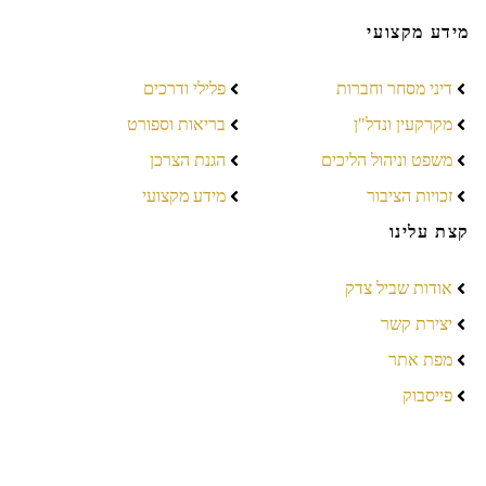
מידע מקצועי
דיני מסחר וחברות
פלילי ודרכים
מקרקעין ונדל"ן
בריאות וספורט
משפט וניהול הליכים
הגנת הצרכן
זכויות הציבור
מידע מקצועי
קצת עלינו
אודות שביל צדק
יצירת קשר
מפת אתר
פייסבוק