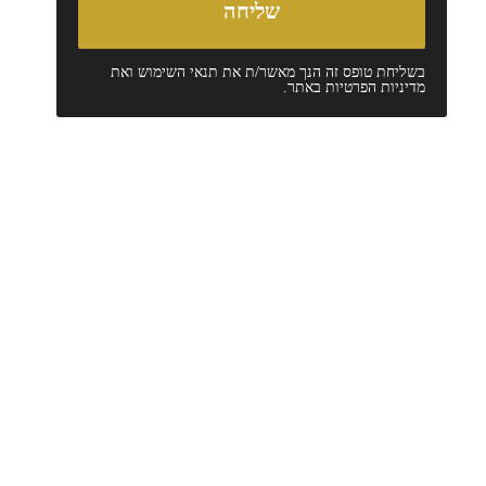
בשליחת טופס זה הנך מאשר/ת את
תנאי השימוש
ואת
מדיניות הפרטיות
באתר.