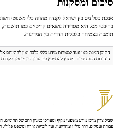
סיכום ומסקנות
אמנת כפל מס בין ישראל לקנדה מהווה כלי משפטי חשו
בהיבטי מס. היא מסדירה נושאים קריטיים כמו תושבות, הכ
תומכת בצמיחה כלכלית הדדית בין המדינות.
התוכן המוצג כאן נועד למטרות מידע כללי בלבד ואין להתייחס אלי
הנסיבות הספציפיות. מומלץ להתייעץ עם עורך דין מוסמך לקבל
שביל צדק מרכז מידע משפטי מקיף ומעודכן במגוון רחב של תחומים, הח
עבודה ועסקים, דרך נדל"ן ומקרקעין, ועד לזכויות אזרח ומשפט פלילי. ה