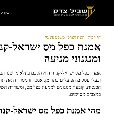
דלג
תוכן
מקרקעי
דף הבית
›
הגנת הצרכן ומשפט פיננסי
אמנת כפל מס ישראל-קנד
ומנגנוני מניעה
אמנת כפל מס ישראל-קנדה היא הסכם בינלאומי שנחתם ב
ובעלי עסקים הפועלים בתחומן. אמנה זו מסדירה את תחו
הכנסות, קובעת מנגנונים למניעת כפל מס, ומעודדת השקע
במצבים מסוימים.
מהי אמנת כפל מס ישראל-קנד