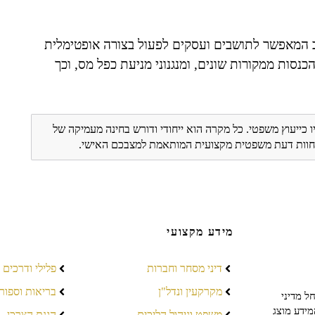
ב המאפשר לתושבים ועסקים לפעול בצורה אופטימלית
נסות ממקורות שונים, ומנגנוני מניעת כפל מס, וכך
ו כייעוץ משפטי. כל מקרה הוא ייחודי ודורש בחינה מעמיקה של
ת חוות דעת משפטית מקצועית המותאמת למצבכם האישי.
מידע מקצועי
דיני מסחר וחברות
פלילי ודרכים
מקרקעין ונדל"ן
בריאות וספור
ל מדיני
מידע מוצג
משפט וניהול הליכים
הגנת הצרכן