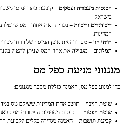
הכנסות מעבודה ועסקים
– קובעת כיצד ימוסו משכור
בישראל.
דיבידנדים וריביות
– מגדירה את אחוזי המס שיוטלו על
המדינות.
רווחי הון
– מסדירה את אופן המיסוי של רווחי מכירת נ
תמלוגים
– מגבילה את אחוז המס שניתן להטיל בקנדה 
מנגנוני מניעת כפל מס
כדי למנוע כפל מס, האמנה כוללת מספר מנגנונים:
שיטת הזיכוי
– תושב אחת המדינות ששילם מס במדינה 
שיטת הפטור
– הכנסות מסוימות הפטורות ממס באחת 
קביעת תושבות
– האמנה מגדירה כללים לקביעת התו