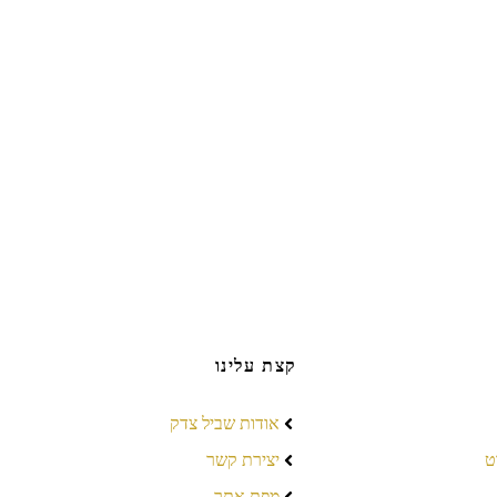
קצת עלינו
אודות שביל צדק
ט
יצירת קשר
מפת אתר