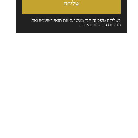
בשליחת טופס זה הנך מאשר/ת את
תנאי השימוש
ואת
מדיניות הפרטיות
באתר.