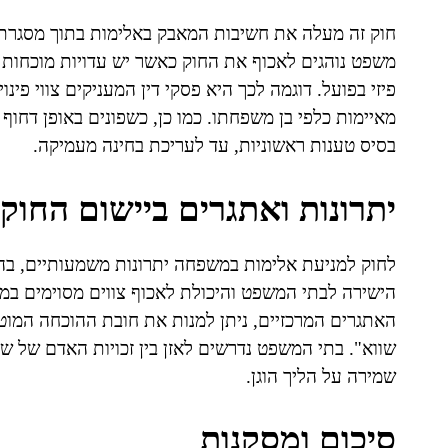
חוק זה מעלה את חשיבות המאבק באלימות בתוך מסגרת ה
משפט נוהגים לאכוף את החוק כאשר יש עדויות מוכחות ל
פיזי בפועל. דוגמה לכך היא פסקי דין המעניקים צווי פינ
מאיימות כלפי בן משפחתו. כמו כן, כשפונים באופן דחוף
בסיס טענות ראשוניות, עד לעריכת בחינה מעמיקה.
יתרונות ואתגרים ביישום החוק
לחוק למניעת אלימות במשפחה יתרונות משמעותיים, בה
הישירה לבתי המשפט והיכולת לאכוף צווים מסוימים במיי
האתגרים המרכזיים, ניתן למנות את חובת ההוכחה המוט
שווא". בתי המשפט נדרשים לאזן בין זכויות האדם של שני
שמירה על הליך הוגן.
סיכום ומסקנות