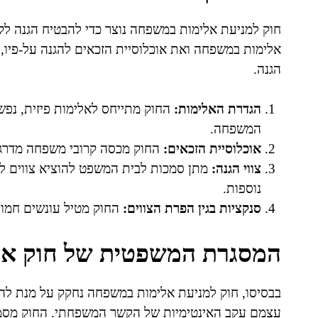
חוק למניעת אלימות במשפחה נוצר כדי להבטיח הגנה לק
אלימות במשפחה ואת אוכלוסיית הזכאים להגנה על-פיו, ו
הגנה.
הגדרת האלימות:
החוק מתייחס לאלימות פיזית, נפשי
המשפחה.
אוכלוסיית הזכאים:
החוק מכסה קרובי משפחה מדרגה ר
צווי הגנה:
מתן סמכות לבית המשפט להוציא צווים למ
נוספות.
סנקציות בגין הפרת הצווים:
החוק מטיל עונשים חמורי
המסגרת המשפטית של חוק א
בבסיסו, חוק למניעת אלימות במשפחה נחקק על מנת לה
עצמם עקב האינטימיות של הקשר המשפחתי. החוק מסמי