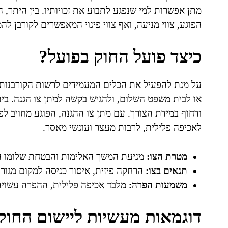
מתן אפשרות למי שנפגע לתבוע את זכויותיו. בין היתר,
הפוגע, צווי מניעה, ואף צווי פינוי המאפשרים לקורבן ל
כיצד פועל החוק בפועל?
על מנת להפעיל את הכלים המעמידים לרשות הקורבנות 
או לבית משפט השלום, ולהגיש בקשה למתן צו הגנה. בית
ודחוף במידת הצורך. עם מתן צו ההגנה, הפוגע מחויב לפ
לאכיפה פלילית, לרבות מעצר ועונשי מאסר.
מטרת הצו:
מניעת המשך האלימות והבטחת שלומו הפי
תנאים בצו:
הרחקה פיזית, איסור כניסה למקום מגור
משמעות הפרה:
מלבד אכיפה פלילית, ההפרה עשויה
דוגמאות מעשיות ליישום החוק