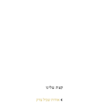
קצת עלינו
אודות שביל צדק