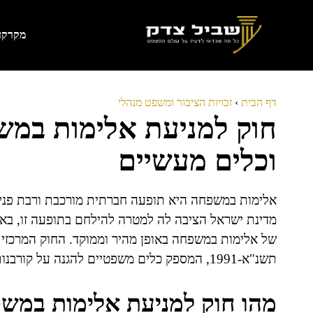
דלג
תוכן
מקרקעי
דף הבית
›
זכויות הציבור ומשפט מנהלי
חוק למניעת אלימות במ
וכלים מעשיים
אלימות במשפחה היא תופעה חברתית מורכבת ורבת פנים
מדינת ישראל הציבה לה למטרה להילחם בתופעה זו, ב
של אלימות במשפחה באופן מהיר וממוקד. החוק המרכזי 
תשנ"א-1991, המספק כלים משפטיים להגנה על קורבנות ולמניעת המשך אלימות.
מהו חוק למניעת אלימות במש